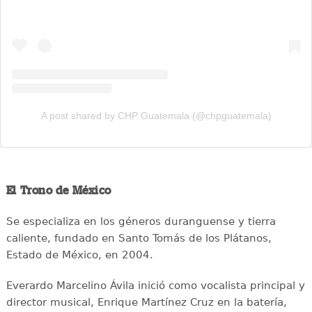
A post shared by CHP Guatemala (@chpguatemala)
El Trono de México
Se especializa en los géneros duranguense y tierra
caliente, fundado en Santo Tomás de los Plátanos,
Estado de México, en 2004.
Everardo Marcelino Ávila inició como vocalista principal y
director musical, Enrique Martínez Cruz en la batería,