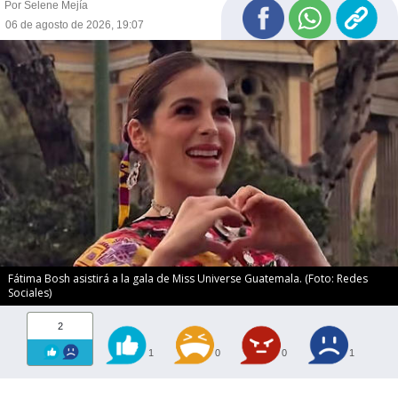
Por Selene Mejía
06 de agosto de 2026, 19:07
Fátima Bosh asistirá a la gala de Miss Universe Guatemala. (Foto: Redes
Sociales)
2
1
0
0
1