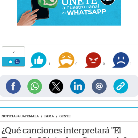
2
1
0
0
1
NOTICIAS GUATEMALA
/
FAMA
/
GENTE
¿Qué canciones interpretará "El