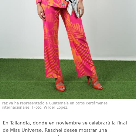
Paz ya ha representado a Guatemala en otros certámenes
internacionales. (Foto: Wilder López)
En Tailandia, donde en noviembre se celebrará la final
de Miss Universe, Raschel desea mostrar una