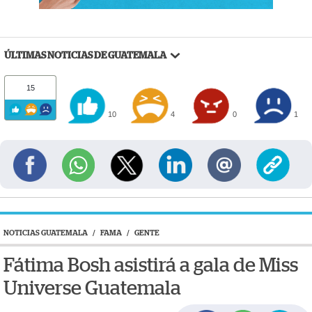
ÚLTIMAS NOTICIAS DE GUATEMALA
15
10
4
0
1
NOTICIAS GUATEMALA
/
FAMA
/
GENTE
Fátima Bosh asistirá a gala de Miss
Universe Guatemala