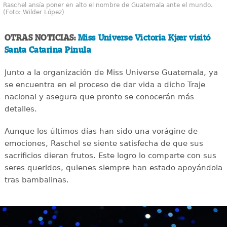
Raschel ansía poner en alto el nombre de Guatemala ante el mundo.
(Foto: Wilder López)
OTRAS NOTICIAS:
Miss Universe Victoria Kjær visitó
Santa Catarina Pinula
Junto a la organización de Miss Universe Guatemala, ya
se encuentra en el proceso de dar vida a dicho Traje
nacional y asegura que pronto se conocerán más
detalles.
Aunque los últimos días han sido una vorágine de
emociones, Raschel se siente satisfecha de que sus
sacrificios dieran frutos. Este logro lo comparte con sus
seres queridos, quienes siempre han estado apoyándola
tras bambalinas.