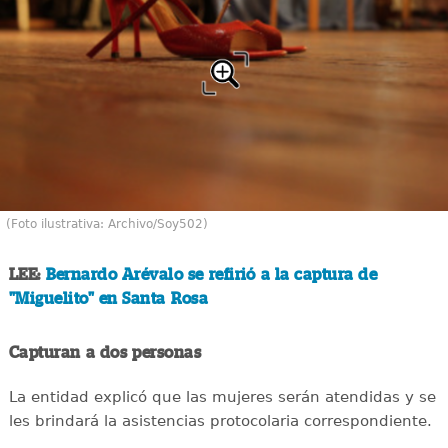
(Foto ilustrativa: Archivo/Soy502)
LEE:
Bernardo Arévalo se refirió a la captura de
"Miguelito" en Santa Rosa
Capturan a dos personas
La entidad explicó que las mujeres serán atendidas y se
les brindará la asistencias protocolaria correspondiente.