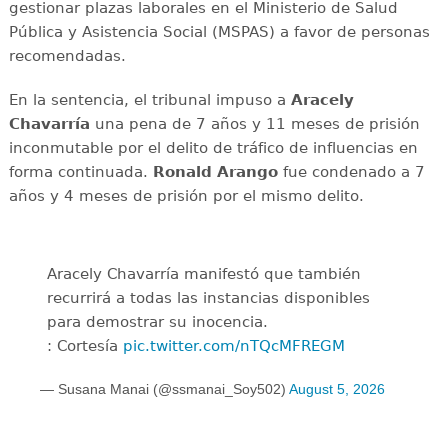
gestionar plazas laborales en el Ministerio de Salud
Pública y Asistencia Social (MSPAS) a favor de personas
recomendadas.
En la sentencia, el tribunal impuso a
Aracely
Chavarría
una pena de 7 años y 11 meses de prisión
inconmutable por el delito de tráfico de influencias en
forma continuada.
Ronald Arango
fue condenado a 7
años y 4 meses de prisión por el mismo delito.
Aracely Chavarría manifestó que también
recurrirá a todas las instancias disponibles
para demostrar su inocencia.
: Cortesía
pic.twitter.com/nTQcMFREGM
— Susana Manai (@ssmanai_Soy502)
August 5, 2026