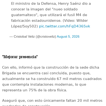
El ministro de la Defensa, Henry Saénz dio a
conocer la imagen del "nueo soldado
guatemalteco", que utilizará el fusil M4 de
fabricación estadounidense. (Video: Wilder
López/Soy502)
pic.twitter.com/hFqD436Svk
— Cristobal Veliz (@cristoveliz)
August 5, 2026
"Mejorar presencia"
Con ello, informó que la construcción de la sede dicha
Brigada se encuentra casi concluida, puesto que,
actualmente se ha construido 67 mil metros cuadrados
que contempla instalaciones modernas, lo que
representa un 75% de la obra física.
Aseguró que, con esto únicamente faltan 20 mil metros