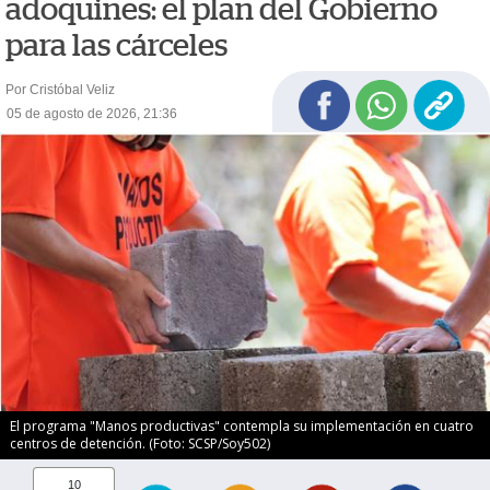
adoquines: el plan del Gobierno
para las cárceles
Por Cristóbal Veliz
05 de agosto de 2026, 21:36
El programa "Manos productivas" contempla su implementación en cuatro
centros de detención. (Foto: SCSP/Soy502)
10