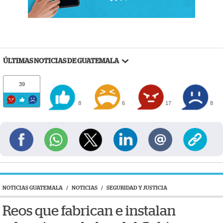
ÚLTIMAS NOTICIAS DE GUATEMALA
39
8
6
17
8
NOTICIAS GUATEMALA
/
NOTICIAS
/
SEGURIDAD Y JUSTICIA
Reos que fabrican e instalan