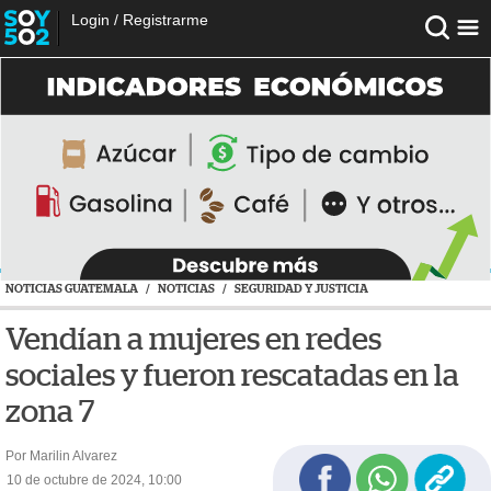
Login
/
Registrarme
NOTICIAS GUATEMALA
/
NOTICIAS
/
SEGURIDAD Y JUSTICIA
Vendían a mujeres en redes
sociales y fueron rescatadas en la
zona 7
Por Marilin Alvarez
10 de octubre de 2024, 10:00