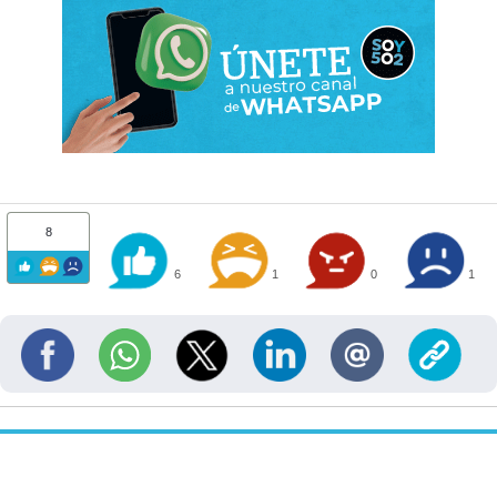
8
6
1
0
1