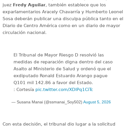
juez
Fredy Aguilar
, también establece que los
exparlamentarios Aracely Chavarría y Humberto Leonel
Sosa deberán publicar una disculpa pública tanto en el
Diario de Centro América como en un diario de mayor
circulación nacional.
El Tribunal de Mayor Riesgo D resolvió las
medidas de reparación digna dentro del caso
Asalto al Ministerio de Salud y ordenó que el
exdiputado Ronald Estuardo Arango pague
Q101 mil 142.86 a favor del Estado.
: Cortesía
pic.twitter.com/XDlPq1CiTc
— Susana Manai (@ssmanai_Soy502)
August 5, 2026
Con esta decisión, el tribunal dio lugar a la solicitud