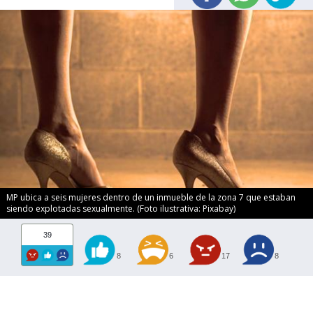
MP ubica a seis mujeres dentro de un inmueble de la zona 7 que estaban
siendo explotadas sexualmente. (Foto ilustrativa: Pixabay)
39
8
6
17
8