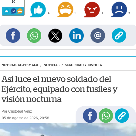
10
4
2
1
3
NOTICIAS GUATEMALA
/
NOTICIAS
/
SEGURIDAD Y JUSTICIA
Así luce el nuevo soldado del
Ejército, equipado con fusiles y
visión nocturna
Por Cristóbal Veliz
05 de agosto de 2026, 20:58