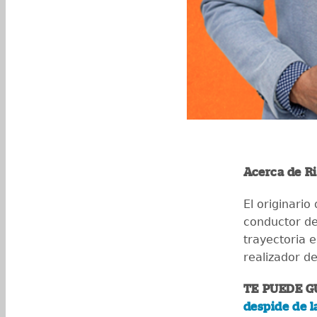
Acerca de R
El originario
conductor de
trayectoria 
realizador d
TE PUEDE G
despide de l