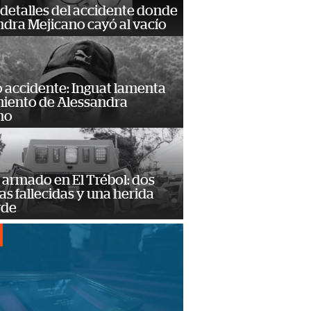
detalles del accidente donde
dra Mejicano cayó al vacío
 accidente: Inguat lamenta
miento de Alessandra
no
armado en El Trébol: dos
s fallecidas y una herida
rde