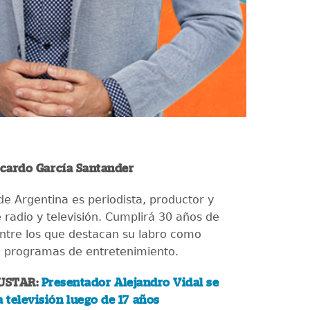
icardo García Santander
 de Argentina es periodista, productor y
 radio y televisión. Cumplirá 30 años de
entre los que destacan su labro como
e programas de entretenimiento.
USTAR:
Presentador Alejandro Vidal se
a televisión luego de 17 años