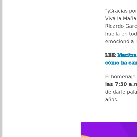
"¡Gracias po
Viva la Maña
Ricardo Garc
huella en tod
emocionó a 
LEE:
Maritza
cómo ha cam
El homenaje 
las 7:30 a.
de darle pal
años.