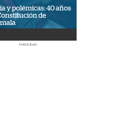
ia y polémicas: 40 años
Constitución de
emala
PUBLICIDAD