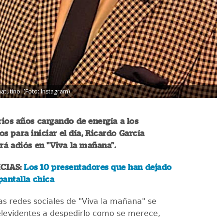
tutino. (Foto: Instagram)
ios años cargando de energía a los
s para iniciar el día, Ricardo García
rá adiós en "Viva la mañana".
CIAS:
Los 10 presentadores que han dejado
 pantalla chica
las redes sociales de "Viva la mañana" se
 televidentes a despedirlo como se merece,