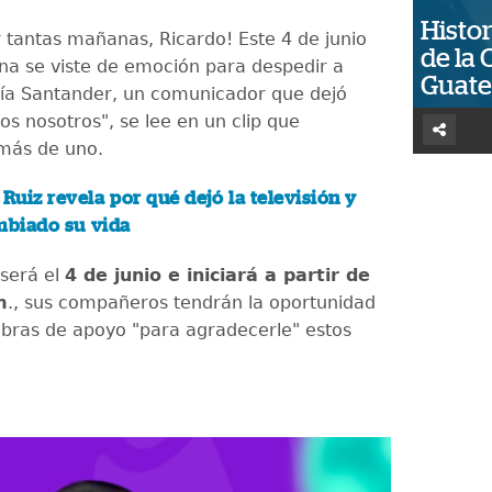
Histor
r tantas mañanas, Ricardo! Este 4 de junio
de la 
na se viste de emoción para despedir a
Guat
ía Santander, un comunicador que dejó
os nosotros", se lee en un clip que
más de uno.
 Ruiz revela por qué dejó la televisión y
biado su vida
será el
4 de junio e iniciará a partir de
m
., sus compañeros tendrán la oportunidad
abras de apoyo "para agradecerle" estos