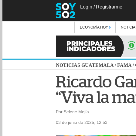
Login
/
Registrarme
ECONOMÍA HOY
NOTICIA
NOTICIAS GUATEMALA
/
FAMA
/
Ricardo Gar
“Viva la m
Por Selene Mejía
03 de junio de 2025, 12:53