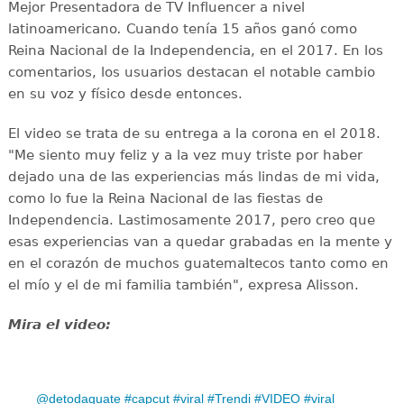
Mejor Presentadora de TV Influencer a nivel
latinoamericano
.
Cuando tenía 15 años ganó como
Reina Nacional de la Independencia, en el 2017. En los
comentarios, los usuarios destacan el notable cambio
en su voz y físico desde entonces.
El video se trata de su entrega a la corona en el 2018.
"Me siento muy feliz y a la vez muy triste por haber
dejado una de las experiencias más lindas de mi vida,
como lo fue la Reina Nacional de las fiestas de
Independencia. Lastimosamente 2017, pero creo que
esas experiencias van a quedar grabadas en la mente y
en el corazón de muchos guatemaltecos tanto como en
el mío y el de mi familia también", expresa Alisson.
Mira el video:
@detodaguate
#capcut
#viral
#Trendi
#VIDEO
#viral