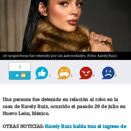
Un sospechoso fue retenido por las autroridades. (Foto: Karely Ruiz)
2
1
1
0
0
Una persona fue detenida en relación al robo en la
casa de Karely Ruiz, ocurrido el pasado 29 de julio en
Nuevo León, México.
OTRAS NOTICIAS:
Karely Ruíz habla tras el ingreso de