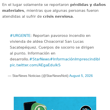
En el lugar solamente se reportaron
pérdidas y daños
materiales
, mientras que algunas personas fueron
atendidas al sufrir de
crisis
nerviosa
.
#URGENTE
: Reportan pavoroso incendio en
vivienda de aldea Choacorral San Lucas
Sacatepéquez. Cuerpos de socorro se dirigen
al punto. Información en
desarrollo.
#StarNews
#InformaciónImprescindible
pic.twitter.com/AEgaEdulkS
— StarNews Noticias (@StarNewsNoti)
August 5, 2026