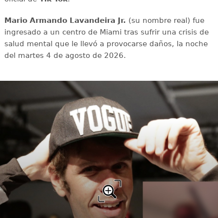
Mario Armando Lavandeira Jr.
(su nombre real) fue
ingresado a un centro de Miami tras sufrir una crisis de
salud mental que le llevó a provocarse daños, la noche
del martes 4 de agosto de 2026.