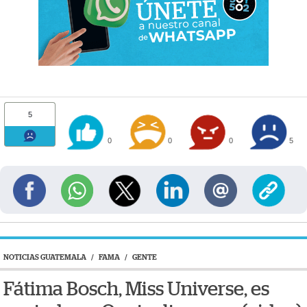
5
0
0
0
5
NOTICIAS GUATEMALA
/
FAMA
/
GENTE
Fátima Bosch, Miss Universe, es