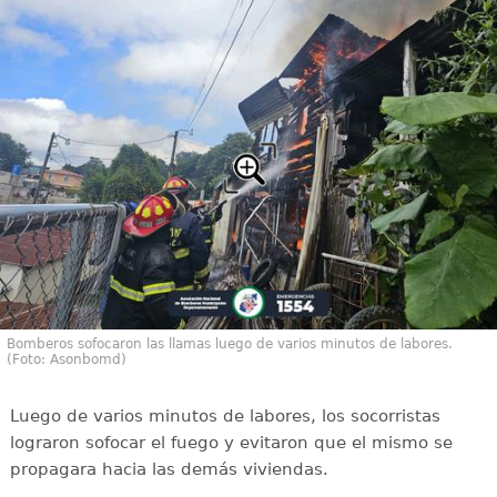
Bomberos sofocaron las llamas luego de varios minutos de labores.
(Foto: Asonbomd)
Luego de varios minutos de labores, los socorristas
lograron sofocar el fuego y evitaron que el mismo se
propagara hacia las demás viviendas.