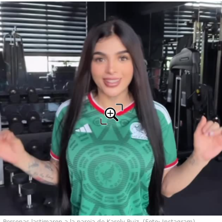
Personas lastimaron a la pareja de Karely Ruiz. (Foto: Instagram)