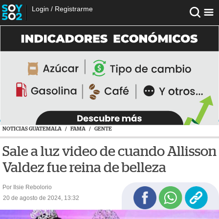
Login
/
Registrarme
NOTICIAS GUATEMALA
/
FAMA
/
GENTE
Sale a luz video de cuando Allisson
Valdez fue reina de belleza
Por Ilsie Rebolorio
20 de agosto de 2024, 13:32