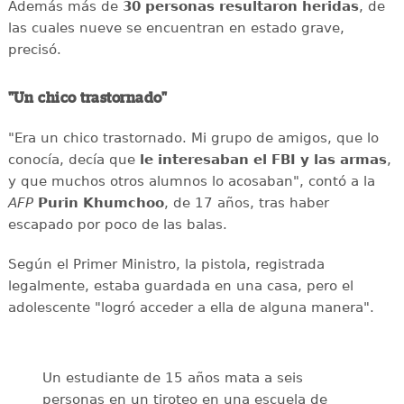
Además más de
30 personas resultaron heridas
, de
las cuales nueve se encuentran en estado grave,
precisó.
"Un chico trastornado"
"Era un chico trastornado. Mi grupo de amigos, que lo
conocía, decía que
le interesaban el
FBI y las armas
,
y que muchos otros alumnos lo acosaban", contó a la
AFP
Purin
Khumchoo
, de 17 años, tras haber
escapado por poco de las balas.
Según el Primer Ministro, la pistola, registrada
legalmente, estaba guardada en una casa, pero el
adolescente "logró acceder a ella de alguna manera".
Un estudiante de 15 años mata a seis
personas en un tiroteo en una escuela de