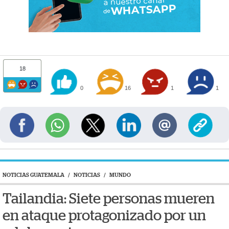
18
0
16
1
1
NOTICIAS GUATEMALA
/
NOTICIAS
/
MUNDO
Tailandia: Siete personas mueren
en ataque protagonizado por un