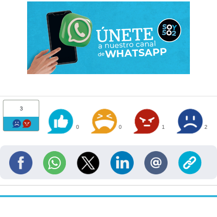
3
0
0
1
2