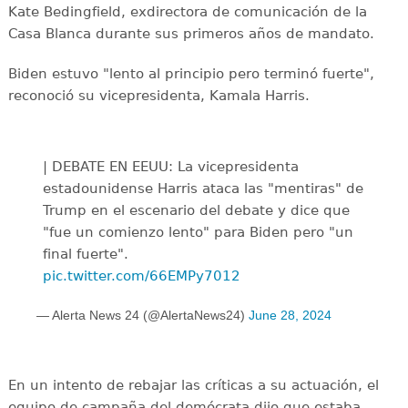
Kate Bedingfield, exdirectora de comunicación de la
Casa Blanca durante sus primeros años de mandato.
Biden estuvo "lento al principio pero terminó fuerte",
reconoció su vicepresidenta, Kamala Harris.
| DEBATE EN EEUU: La vicepresidenta
estadounidense Harris ataca las "mentiras" de
Trump en el escenario del debate y dice que
"fue un comienzo lento" para Biden pero "un
final fuerte".
pic.twitter.com/66EMPy7012
— Alerta News 24 (@AlertaNews24)
June 28, 2024
En un intento de rebajar las críticas a su actuación, el
equipo de campaña del demócrata dijo que estaba