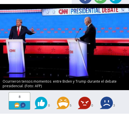
Ocurrieron tensos momentos entre Biden y Trump durante el debate
presidencial. (Foto: AFP)
8
0
5
0
3