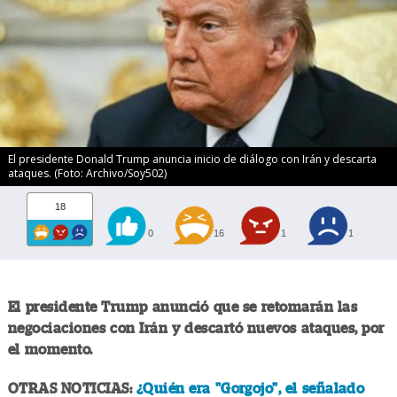
El presidente Donald Trump anuncia inicio de diálogo con Irán y descarta
ataques. (Foto: Archivo/Soy502)
18
0
16
1
1
El presidente Trump anunció que se retomarán las
negociaciones con Irán y descartó nuevos ataques, por
el momento.
OTRAS NOTICIAS:
¿Quién era "Gorgojo", el señalado