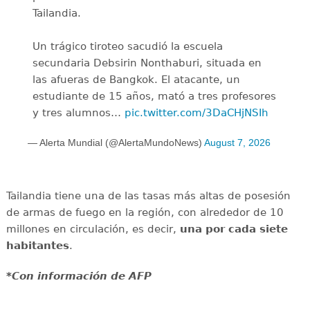
Tailandia.
Un trágico tiroteo sacudió la escuela
secundaria Debsirin Nonthaburi, situada en
las afueras de Bangkok. El atacante, un
estudiante de 15 años, mató a tres profesores
y tres alumnos…
pic.twitter.com/3DaCHjNSIh
— Alerta Mundial (@AlertaMundoNews)
August 7, 2026
Tailandia tiene una de las tasas más altas de posesión
de armas de fuego en la región, con alrededor de 10
millones en circulación, es decir,
una por cada siete
habitantes
.
*Con información de AFP