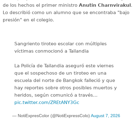
de los hechos el primer ministro
Anutin Charnvirakul
.
Lo describió como un alumno que se encontraba "bajo
presión" en el colegio.
Sangriento tiroteo escolar con múltiples
víctimas conmocionó a Tailandia
La Policía de Tailandia aseguró este viernes
que el sospechoso de un tiroteo en una
escuela del norte de Bangkok falleció y que
hay reportes sobre otros posibles muertos y
heridos, según comunicó a través…
pic.twitter.com/ZREtANY3Gc
— NotiExpresColor (@NotiExpressColo)
August 7, 2026