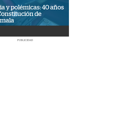
ia y polémicas: 40 años
Constitución de
emala
PUBLICIDAD