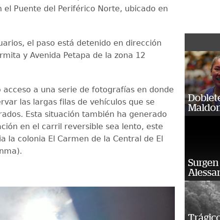
 el Puente del Periférico Norte, ubicado en
uarios, el paso está detenido en dirección
ormita y Avenida Petapa de la zona 12
 acceso a una serie de fotografías en donde
Doblet
var las largas filas de vehículos que se
Maldon
ados. Esta situación también ha generado
ación en el carril reversible sea lento, este
a la colonia El Carmen de la Central de El
enma).
Surgen 
Alessan
Trágico