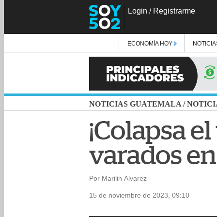
Login
/
Registrarme
ECONOMÍA HOY
NOTICIA
NOTICIAS GUATEMALA
/
NOTICI
¡Colapsa el
varados en 
Por Marilin Alvarez
15 de noviembre de 2023, 09:10