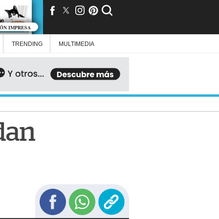
IÓN IMPRESA
TRENDING
MULTIMEDIA
edan