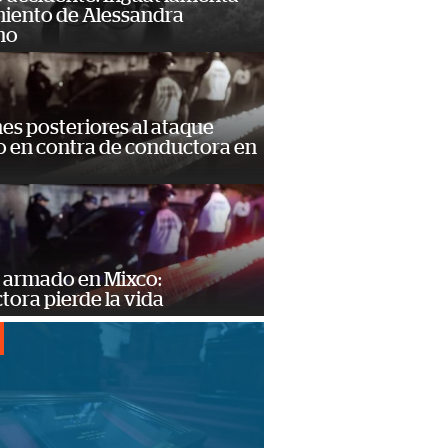
miento de Alessandra
no
s posteriores al ataque
 en contra de conductora en
 armado en Mixco:
ora pierde la vida