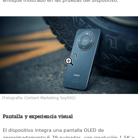
enfoque mostrado en las pruebas del dispositivo.
(Fotografía: Content Marketing Soy502)
Pantalla y experiencia visual
El dispositivo integra una pantalla OLED de
aproximadamente 6.79 pulgadas, con resolución 1.5K y