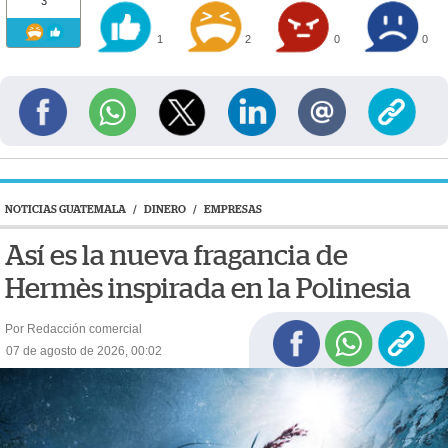
3
1
2
0
0
NOTICIAS GUATEMALA
/
DINERO
/
EMPRESAS
Así es la nueva fragancia de
Hermès inspirada en la Polinesia
Por Redacción comercial
07 de agosto de 2026, 00:02