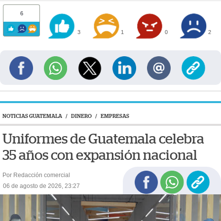
6
3
1
0
2
NOTICIAS GUATEMALA
/
DINERO
/
EMPRESAS
Uniformes de Guatemala celebra
35 años con expansión nacional
Por Redacción comercial
06 de agosto de 2026, 23:27