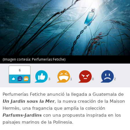
(Imagen cortesía: Perfumerías Fetiche)
6
3
1
0
2
Perfumerías Fetiche anunció la llegada a Guatemala de
Un Jardin sous la Mer
, la nueva creación de la Maison
Hermès, una fragancia que amplía la colección
Parfums-Jardins
con una propuesta inspirada en los
paisajes marinos de la Polinesia.