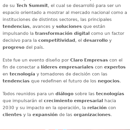
de su
Tech Summit
, el cual se desarrolló para ser un
espacio orientado a mostrar al mercado nacional como a
instituciones de distintos sectores, las principales
tendencias
, avances y
soluciones
que están
impulsando la
transformación digital
como un factor
decisivo para la
competitividad
, el
desarrollo
y
progreso
del país.
Este fue un evento diseño por
Claro Empresas
con el
fin de conectar a
líderes empresariales
con
expertos
en
tecnología
y tomadores de decisión con las
tendencias
que redefinen el futuro de los
negocios
.
Todos reunidos para un
diálogo
sobre las
tecnologías
que impulsarán el
crecimiento empresarial
hacia
2030 y su impacto en la operación, la
relación
con
clientes
y la
expansión
de las
organizaciones
.