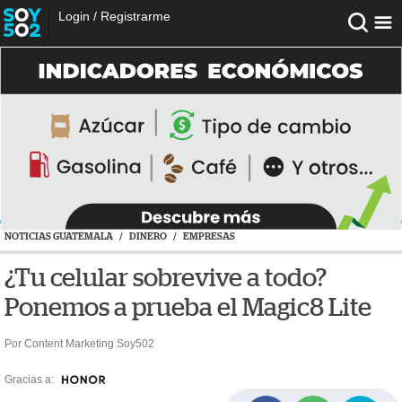
Login
/
Registrarme
NOTICIAS GUATEMALA
/
DINERO
/
EMPRESAS
¿Tu celular sobrevive a todo?
Ponemos a prueba el Magic8 Lite
Por Content Marketing Soy502
Gracias a: