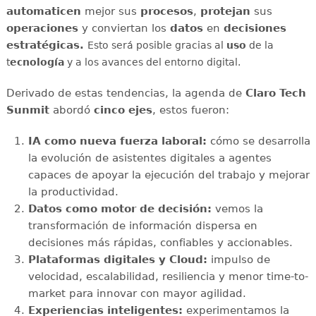
automaticen
mejor sus
procesos
,
protejan
sus
operaciones
y conviertan los
datos
en
decisiones
estratégicas.
Esto será posible gracias al
uso
de la
t
ecnología
y a los avances del entorno digital.
Derivado de estas tendencias, la agenda de
Claro Tech
Sunmit
abordó
cinco ejes
, estos fueron:
IA como nueva fuerza laboral:
cómo se desarrolla
la evolución de asistentes digitales a agentes
capaces de apoyar la ejecución del trabajo y mejorar
la productividad.
Datos como motor de decisión:
vemos la
transformación de información dispersa en
decisiones más rápidas, confiables y accionables.
Plataformas digitales y Cloud:
impulso de
velocidad, escalabilidad, resiliencia y menor time-to-
market para innovar con mayor agilidad.
Experiencias inteligentes:
experimentamos la