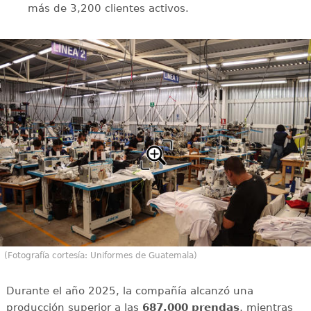
más de 3,200 clientes activos.
(Fotografía cortesía: Uniformes de Guatemala)
Durante el año 2025, la compañía alcanzó una
producción superior a las
687,000 prendas
, mientras