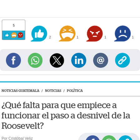
5
2
1
1
1
NOTICIAS GUATEMALA
/
NOTICIAS
/
POLÍTICA
¿Qué falta para que empiece a
funcionar el paso a desnivel de la
Roosevelt?
Por Cristóbal Veliz