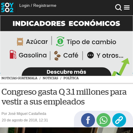
Login
/
Registrarme
NOTICIAS GUATEMALA
/
NOTICIAS
/
POLÍTICA
Congreso gasta Q 3.1 millones para
vestir a sus empleados
Por José Miguel Castañeda
20 de agosto de 2018, 12:31