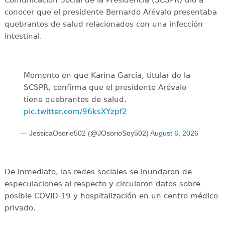
Comunicación Social de la Presidencia (SCSPR) dio a
conocer que el presidente Bernardo Arévalo presentaba
quebrantos de salud relacionados con una infección
intestinal.
Momento en que Karina García, titular de la
SCSPR, confirma que el presidente Arévalo
tiene quebrantos de salud.
pic.twitter.com/96ksXYzpf2
— JessicaOsorio502 (@JOsorioSoy502)
August 6, 2026
De inmediato, las redes sociales se inundaron de
especulaciones al respecto y circularon datos sobre
posible COVID-19 y hospitalización en un centro médico
privado.