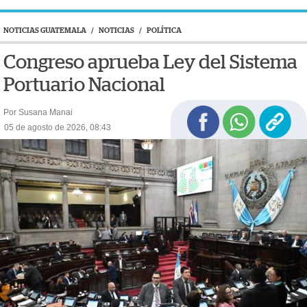
NOTICIAS GUATEMALA
/
NOTICIAS
/
POLÍTICA
Congreso aprueba Ley del Sistema
Portuario Nacional
Por Susana Manai
05 de agosto de 2026, 08:43