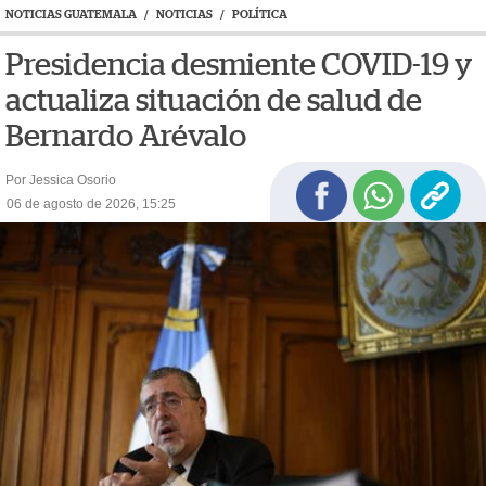
NOTICIAS GUATEMALA
/
NOTICIAS
/
POLÍTICA
Presidencia desmiente COVID-19 y
actualiza situación de salud de
Bernardo Arévalo
Por Jessica Osorio
06 de agosto de 2026, 15:25