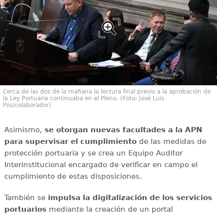
Cerca de las dos de la mañana la lectura final previo a la aprobación de
la Ley Portuaria continuaba en el Pleno. (Foto: José Luis
Pos/colaborador)
Asimismo,
se otorgan nuevas facultades a la APN
para supervisar el cumplimiento
de las medidas de
protección portuaria y se crea un Equipo Auditor
Interinstitucional encargado de verificar en campo el
cumplimiento de estas disposiciones.
También se
impulsa la digitalización de los servicios
portuarios
mediante la creación de un portal