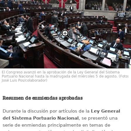
El Congreso avanzó en la aprobación de la Ley General del Sistema
Portuario Nacional hasta la madrugada del miércoles 5 de agosto. (Foto:
José Luis Pos/colaborador)
Resumen de enmiendas aprobadas
Durante la discusión por artículos de la
Ley General
del Sistema Portuario Nacional
, se presentó una
serie de enmiendas principalmente en temas de