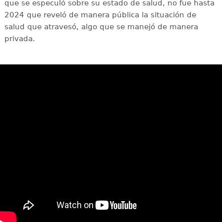
que se especuló sobre su estado de salud, no fue hasta
2024 que reveló de manera pública la situación de
salud que atravesó, algo que se manejó de manera
privada.