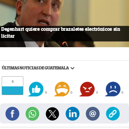
Degenhart quiere comprar brazaletes electrónicos sin
licitar
ÚLTIMAS NOTICIAS DE GUATEMALA
0
0
0
0
0