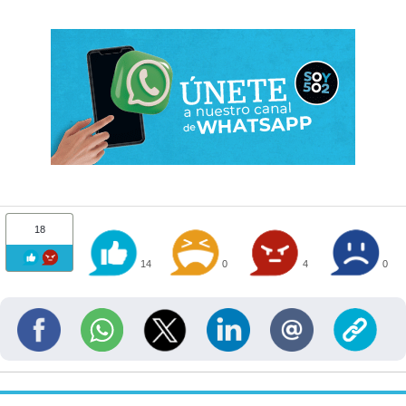
18
14
0
4
0