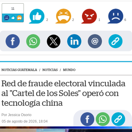
11
2
2
1
6
NOTICIAS GUATEMALA
/
NOTICIAS
/
MUNDO
Red de fraude electoral vinculada
al "Cartel de los Soles" operó con
tecnología china
Por Jessica Osorio
05 de agosto de 2026, 18:04