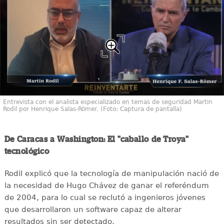
Entrevista con el analista especializado en temas de seguridad Martin
Rodil por Henrique Salas-Römer. (Foto: Captura de pantalla)
De Caracas a Washington: El "caballo de Troya"
tecnológico
Rodil explicó que la tecnología de manipulación nació de
la necesidad de Hugo Chávez de ganar el referéndum
de 2004, para lo cual se reclutó a ingenieros jóvenes
que desarrollaron un software capaz de alterar
resultados sin ser detectado.