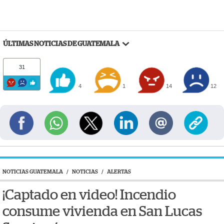
ÚLTIMAS NOTICIAS DE GUATEMALA
31
4
1
14
12
NOTICIAS GUATEMALA
/
NOTICIAS
/
ALERTAS
¡Captado en video! Incendio
consume vivienda en San Lucas