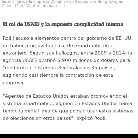
las oficinas de la empresa Dominion en Serbia, con Hong Kong en
China. (Foto: Captura de pantalla)
El rol de USAID y la supuesta complicidad interna
Rodil acusó a elementos dentro del gobierno de EE. UU.
de haber promovido el uso de Smartmatic en el
extranjero. Según sus hallazgos, entre 2009 y 2024, la
agencia USAID destinó 6,900 millones de dólares para
"modernizar" sistemas electorales en 35 países,
sugiriendo casi siempre la contratación de esta
empresa.
"Agentes de Estados Unidos estaban promoviendo el
sistema Smartmatic... alguien en Estados Unidos había
tenido la genial idea de que podían usar estos sistemas
de elecciones en otros países", explicó Rodil.