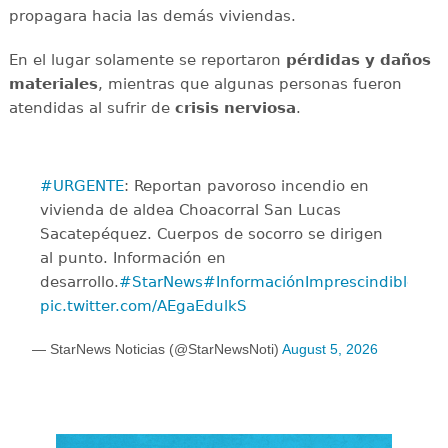
propagara hacia las demás viviendas.
En el lugar solamente se reportaron
pérdidas y daños
materiales
, mientras que algunas personas fueron
atendidas al sufrir de
crisis
nerviosa
.
#URGENTE
: Reportan pavoroso incendio en
vivienda de aldea Choacorral San Lucas
Sacatepéquez. Cuerpos de socorro se dirigen
al punto. Información en
desarrollo.
#StarNews
#InformaciónImprescindible
pic.twitter.com/AEgaEdulkS
— StarNews Noticias (@StarNewsNoti)
August 5, 2026