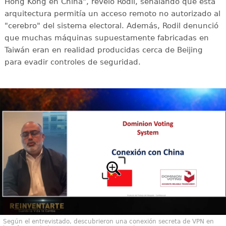
Hong Kong en China", reveló Rodil, señalando que esta
arquitectura permitía un acceso remoto no autorizado al
"cerebro" del sistema electoral. Además, Rodil denunció
que muchas máquinas supuestamente fabricadas en
Taiwán eran en realidad producidas cerca de Beijing
para evadir controles de seguridad.
Según el entrevistado, descubrieron una conexión secreta de VPN en