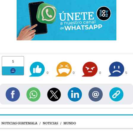
5
0
0
0
5
NOTICIAS GUATEMALA
/
NOTICIAS
/
MUNDO