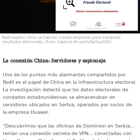
Rodil explicó cómo se habrían creado empresas para manipular
resultados electorales. (Foto: Captura de pantalla/Soy502)
La conexión China: Servidores y espionaje
Uno de los puntos más alarmantes compartidos por
Rodil es el papel de China en la infraestructura electoral.
La investigación detectó que los datos electorales de
condados estadounidenses se almacenaban en
servidores ubicados en Serbia, operados por socios de
la empresa Huawei.
"Descubrimos que las oficinas de Dominion en Serbia...
tenían una conexión secreta de VPN... conectadas con