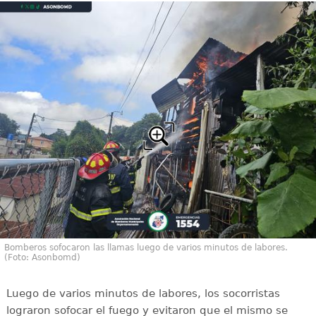
Bomberos sofocaron las llamas luego de varios minutos de labores.
(Foto: Asonbomd)
Luego de varios minutos de labores, los socorristas
lograron sofocar el fuego y evitaron que el mismo se