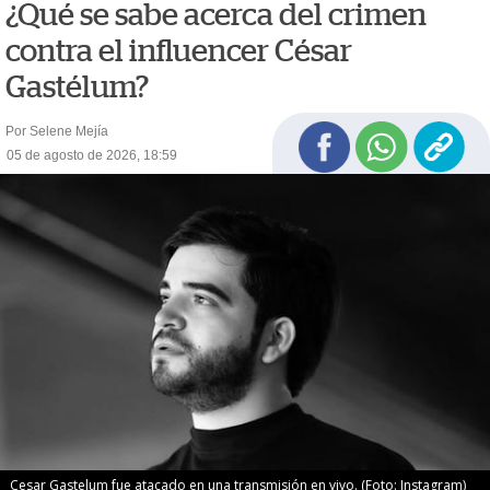
¿Qué se sabe acerca del crimen
contra el influencer César
Gastélum?
Por Selene Mejía
05 de agosto de 2026, 18:59
Cesar Gastelum fue atacado en una transmisión en vivo. (Foto: Instagram)