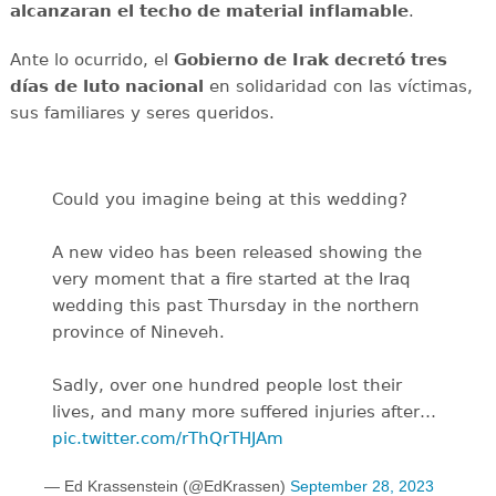
alcanzaran el techo de material inflamable
.
Ante lo ocurrido, el
Gobierno de Irak decretó tres
días de luto nacional
en solidaridad con las víctimas,
sus familiares y seres queridos.
Could you imagine being at this wedding?
A new video has been released showing the
very moment that a fire started at the Iraq
wedding this past Thursday in the northern
province of Nineveh.
Sadly, over one hundred people lost their
lives, and many more suffered injuries after…
pic.twitter.com/rThQrTHJAm
— Ed Krassenstein (@EdKrassen)
September 28, 2023