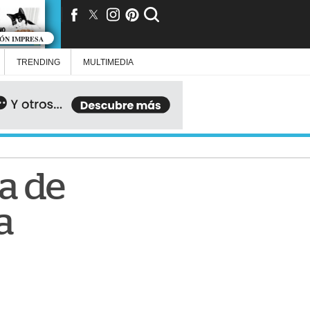
IÓN IMPRESA
TRENDING
MULTIMEDIA
da de
a