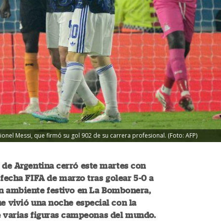
ionel Messi, que firmó su gol 902 de su carrera profesional. (Foto: AFP)
 de Argentina cerró este martes con
 fecha FIFA de marzo tras golear 5-0 a
n ambiente festivo en La Bombonera,
e vivió una noche especial con la
e varias figuras campeonas del mundo.