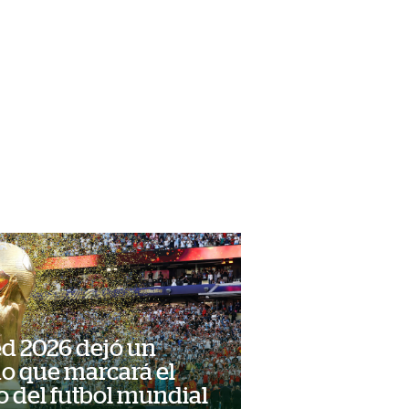
d 2026 dejó un
o que marcará el
o del futbol mundial