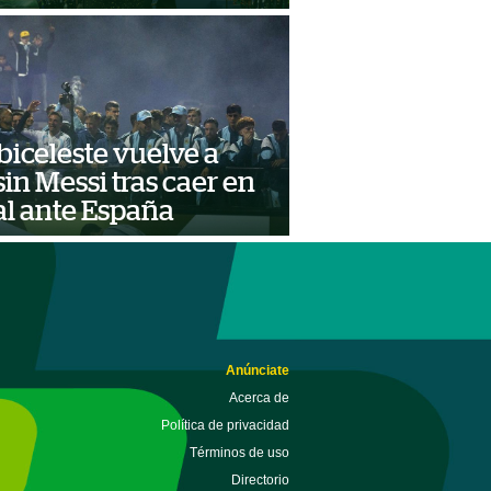
biceleste vuelve a
sin Messi tras caer en
nal ante España
Anúnciate
Acerca de
Política de privacidad
Términos de uso
Directorio