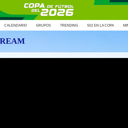
CALENDARIO
GRUPOS
TRENDING
502 EN LA COPA
MI
TREAM