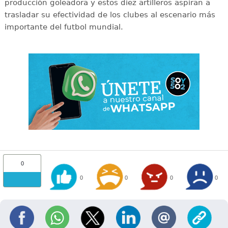
producción goleadora y estos diez artilleros aspiran a
trasladar su efectividad de los clubes al escenario más
importante del futbol mundial.
0
0
0
0
0