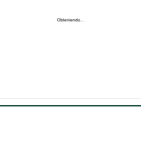
Obteniendo...