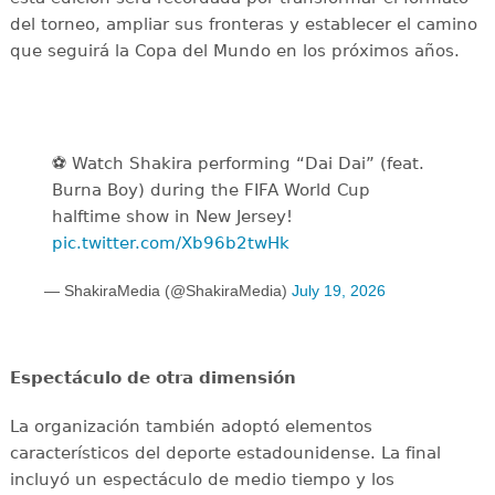
del torneo, ampliar sus fronteras y establecer el camino
que seguirá la Copa del Mundo en los próximos años.
⚽️️ Watch Shakira performing “Dai Dai” (feat.
Burna Boy) during the FIFA World Cup
halftime show in New Jersey!
pic.twitter.com/Xb96b2twHk
— ShakiraMedia (@ShakiraMedia)
July 19, 2026
Espectáculo de otra dimensión
La organización también adoptó elementos
característicos del deporte estadounidense. La final
incluyó un espectáculo de medio tiempo y los