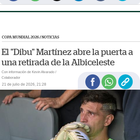
COPA MUNDIAL 2026
/
NOTICIAS
El "Dibu" Martínez abre la puerta a
una retirada de la Albiceleste
Con información de Kevin Alvarado /
Colaborador
21 de julio de 2026, 21:28