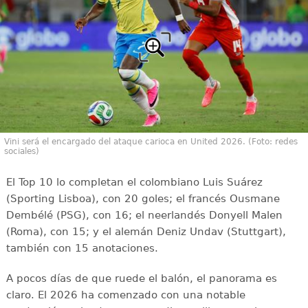
Vini será el encargado del ataque carioca en United 2026. (Foto: redes
sociales)
El Top 10 lo completan el colombiano Luis Suárez
(Sporting Lisboa), con 20 goles; el francés Ousmane
Dembélé (PSG), con 16; el neerlandés Donyell Malen
(Roma), con 15; y el alemán Deniz Undav (Stuttgart),
también con 15 anotaciones.
A pocos días de que ruede el balón, el panorama es
claro. El 2026 ha comenzado con una notable