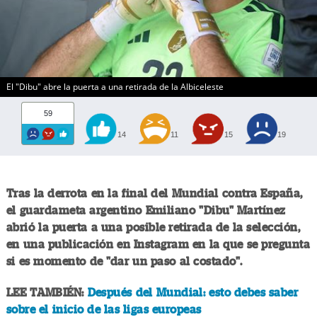
El "Dibu" abre la puerta a una retirada de la Albiceleste
59
14
11
15
19
Tras la derrota en la final del Mundial contra España,
el guardameta argentino Emiliano "Dibu" Martínez
abrió la puerta a una posible retirada de la selección,
en una publicación en Instagram en la que se pregunta
si es momento de "dar un paso al costado".
LEE TAMBIÉN:
Después del Mundial: esto debes saber
sobre el inicio de las ligas europeas