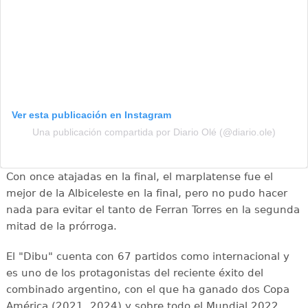
Ver esta publicación en Instagram
Una publicación compartida por Diario Olé (@diario.ole)
Con once atajadas en la final, el marplatense fue el
mejor de la Albiceleste en la final, pero no pudo hacer
nada para evitar el tanto de Ferran Torres en la segunda
mitad de la prórroga.
El "Dibu" cuenta con 67 partidos como internacional y
es uno de los protagonistas del reciente éxito del
combinado argentino, con el que ha ganado dos Copa
América (2021, 2024) y sobre todo el Mundial 2022.