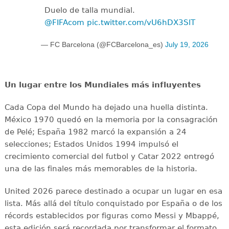
Duelo de talla mundial.
@FIFAcom
pic.twitter.com/vU6hDX3SlT
— FC Barcelona (@FCBarcelona_es)
July 19, 2026
Un lugar entre los Mundiales más influyentes
Cada Copa del Mundo ha dejado una huella distinta.
México 1970 quedó en la memoria por la consagración
de Pelé; España 1982 marcó la expansión a 24
selecciones; Estados Unidos 1994 impulsó el
crecimiento comercial del futbol y Catar 2022 entregó
una de las finales más memorables de la historia.
United 2026 parece destinado a ocupar un lugar en esa
lista. Más allá del título conquistado por España o de los
récords establecidos por figuras como Messi y Mbappé,
esta edición será recordada por transformar el formato