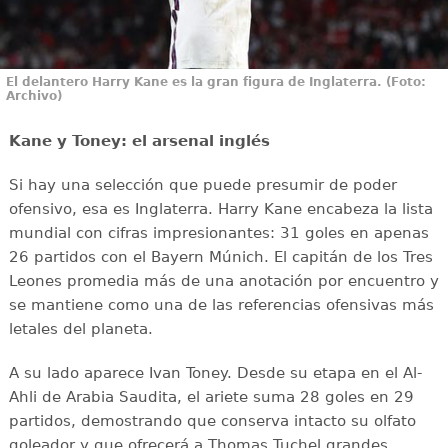
El delantero Harry Kane es la gran figura de Inglaterra. (Foto:
Archivo)
Kane y Toney: el arsenal inglés
Si hay una selección que puede presumir de poder
ofensivo, esa es Inglaterra. Harry Kane encabeza la lista
mundial con cifras impresionantes: 31 goles en apenas
26 partidos con el Bayern Múnich. El capitán de los Tres
Leones promedia más de una anotación por encuentro y
se mantiene como una de las referencias ofensivas más
letales del planeta.
A su lado aparece Ivan Toney. Desde su etapa en el Al-
Ahli de Arabia Saudita, el ariete suma 28 goles en 29
partidos, demostrando que conserva intacto su olfato
goleador y que ofrecerá a Thomas Tuchel grandes