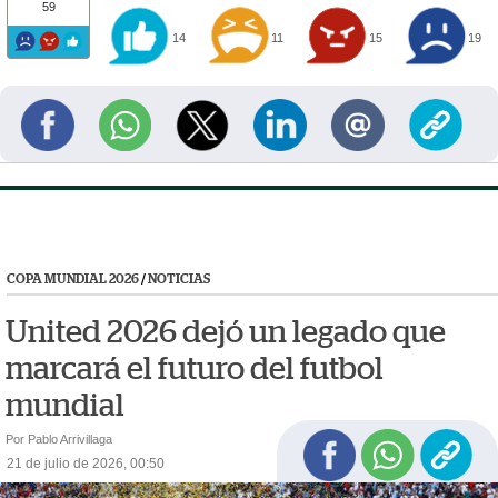
59
14
11
15
19
COPA MUNDIAL 2026
/
NOTICIAS
United 2026 dejó un legado que
marcará el futuro del futbol
mundial
Por Pablo Arrivillaga
21 de julio de 2026, 00:50