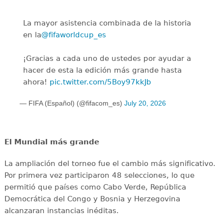
La mayor asistencia combinada de la historia
en la
@fifaworldcup_es
️
¡Gracias a cada uno de ustedes por ayudar a
hacer de esta la edición más grande hasta
ahora!
pic.twitter.com/5Boy97kkJb
— FIFA (Español) (@fifacom_es)
July 20, 2026
El Mundial más grande
La ampliación del torneo fue el cambio más significativo.
Por primera vez participaron 48 selecciones, lo que
permitió que países como Cabo Verde, República
Democrática del Congo y Bosnia y Herzegovina
alcanzaran instancias inéditas.