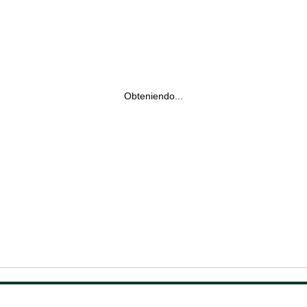
Obteniendo...