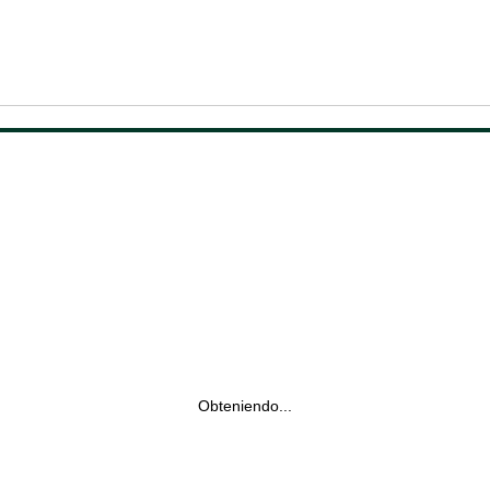
Obteniendo...