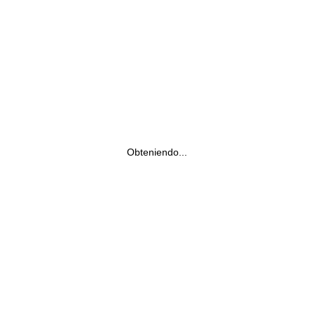
Obteniendo...