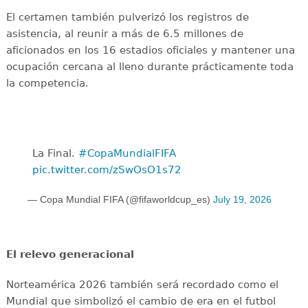
El certamen también pulverizó los registros de
asistencia, al reunir a más de 6.5 millones de
aficionados en los 16 estadios oficiales y mantener una
ocupación cercana al lleno durante prácticamente toda
la competencia.
La Final. ️
#CopaMundialFIFA
pic.twitter.com/zSwOsO1s72
— Copa Mundial FIFA (@fifaworldcup_es)
July 19, 2026
El relevo generacional
Norteamérica 2026 también será recordado como el
Mundial que simbolizó el cambio de era en el futbol