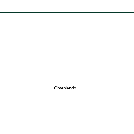
Obteniendo...