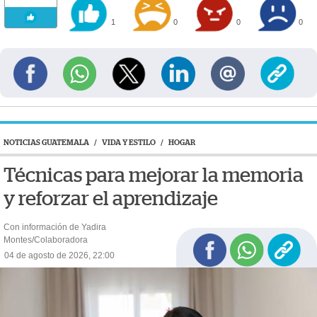
1
0
0
0
NOTICIAS GUATEMALA
/
VIDA Y ESTILO
/
HOGAR
Técnicas para mejorar la memoria
y reforzar el aprendizaje
Con información de Yadira
Montes/Colaboradora
04 de agosto de 2026, 22:00