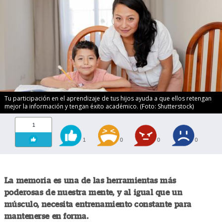
Tu participación en el aprendizaje de tus hijos ayuda a que ellos retengan
mejor la información y tengan éxito académico. (Foto: Shutterstock)
1
1
0
0
0
La memoria es una de las herramientas más
poderosas de nuestra mente, y al igual que un
músculo, necesita entrenamiento constante para
mantenerse en forma.