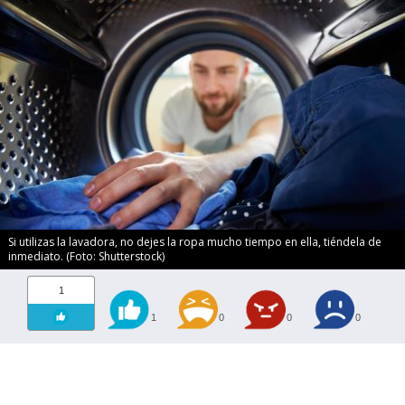
Si utilizas la lavadora, no dejes la ropa mucho tiempo en ella, tiéndela de
inmediato. (Foto: Shutterstock)
1
1
0
0
0