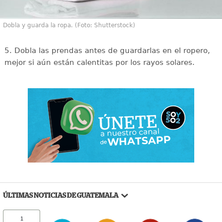
Dobla y guarda la ropa. (Foto: Shutterstock)
5. Dobla las prendas antes de guardarlas en el ropero,
mejor si aún están calentitas por los rayos solares.
ÚLTIMAS NOTICIAS DE GUATEMALA
1