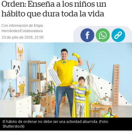
Orden: Enseña a los niños un
hábito que dura toda la vida
Con información de Eligia
Hernández/Colaboradora
23 de julio de 2026, 22:00
El hábito de ordenar no debe ser una actividad aburrida. (Foto:
Shutterstock)