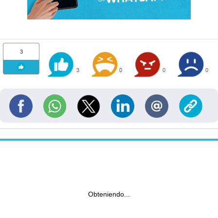
3
3
0
0
0
Obteniendo...