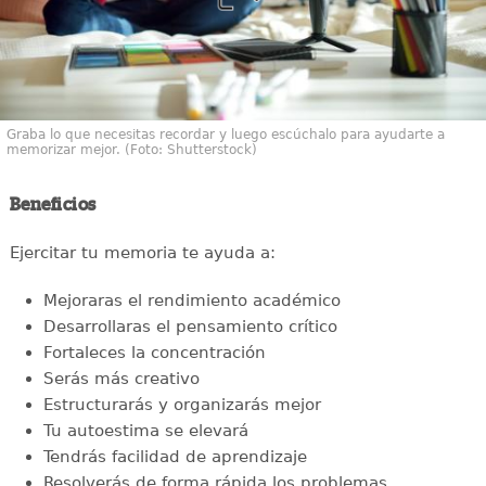
Graba lo que necesitas recordar y luego escúchalo para ayudarte a
memorizar mejor. (Foto: Shutterstock)
Beneficios
Ejercitar tu memoria te ayuda a:
Mejoraras el rendimiento académico
Desarrollaras el pensamiento crítico
Fortaleces la concentración
Serás más creativo
Estructurarás y organizarás mejor
Tu autoestima se elevará
Tendrás facilidad de aprendizaje
Resolverás de forma rápida los problemas