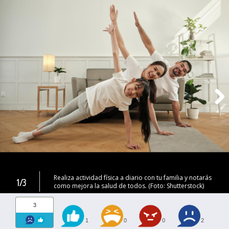
Realiza actividad física a diario con tu familia y notarás
1/3
como mejora la salud de todos. (Foto: Shutterstock)
3
1
0
0
2