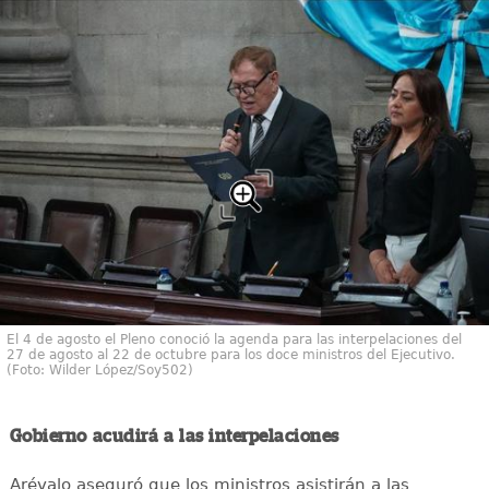
El 4 de agosto el Pleno conoció la agenda para las interpelaciones del
27 de agosto al 22 de octubre para los doce ministros del Ejecutivo.
(Foto: Wilder López/Soy502)
Gobierno acudirá a las interpelaciones
Arévalo aseguró que los ministros asistirán a las