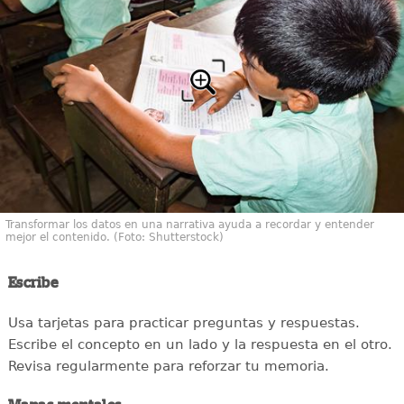
Transformar los datos en una narrativa ayuda a recordar y entender
mejor el contenido. (Foto: Shutterstock)
Escribe
Usa tarjetas para practicar preguntas y respuestas.
Escribe el concepto en un lado y la respuesta en el otro.
Revisa regularmente para reforzar tu memoria.