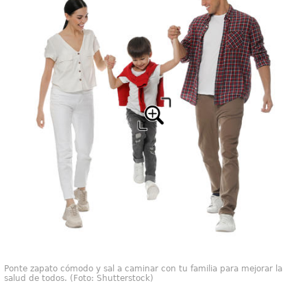
Ponte zapato cómodo y sal a caminar con tu familia para mejorar la
salud de todos. (Foto: Shutterstock)