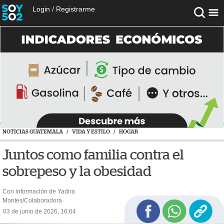
Login
/
Registrarme
NOTICIAS GUATEMALA
/
VIDA Y ESTILO
/
HOGAR
Juntos como familia contra el
sobrepeso y la obesidad
Con información de Yadira
Montes/Colaboradora
03 de junio de 2026, 16:04