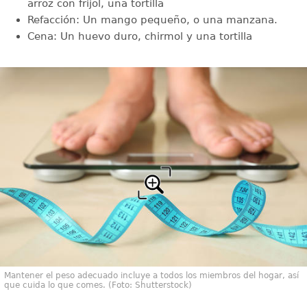
arroz con frijol, una tortilla
Refacción: Un mango pequeño, o una manzana.
Cena: Un huevo duro, chirmol y una tortilla
Mantener el peso adecuado incluye a todos los miembros del hogar, así
que cuida lo que comes. (Foto: Shutterstock)