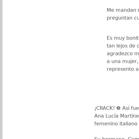
Me mandan
preguntan cu
Es muy bonit
tan lejos de 
agradezco m
a una mujer,
represento a
¡CRACK! ⚽️ Así fue
Ana Lucía Martíne
femenino italiano