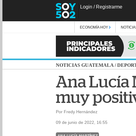
Login
/
Registrarme
ECONOMÍA HOY
NOTICIA
NOTICIAS GUATEMALA
/
DEPOR
Ana Lucía 
muy positi
Por Fredy Hernández
09 de junio de 2022, 16:55