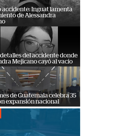
 accidente: Inguat lamenta
miento de Alessandra
no
detalles del accidente donde
dra Mejicano cayó al vacío
mes de Guatemala celebra 35
on expansión nacional