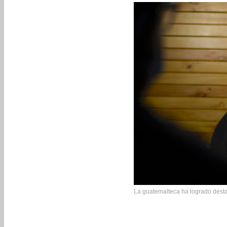
La guatemalteca ha logrado desta