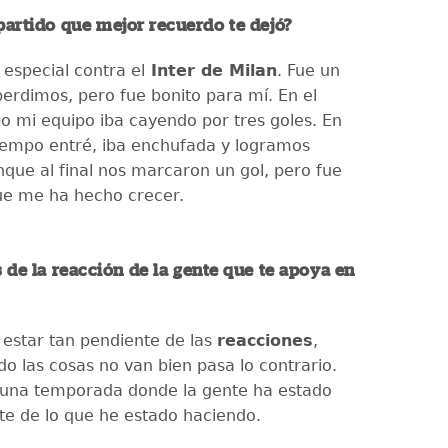
 partido que mejor recuerdo te dejó?
especial contra el
Inter de Milan
. Fue un
perdimos, pero fue bonito para mí. En el
o mi equipo iba cayendo por tres goles. En
iempo entré, iba enchufada y logramos
que al final nos marcaron un gol, pero fue
ue me ha hecho crecer.
 de la reacción de la gente que te apoya en
estar tan pendiente de las
reacciones
,
o las cosas no van bien pasa lo contrario.
 una temporada donde la gente ha estado
e de lo que he estado haciendo.