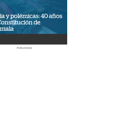
ia y polémicas: 40 años
Constitución de
emala
PUBLICIDAD