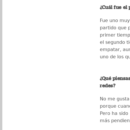
¿Cuál fue el
Fue uno muy 
partido que 
primer tiemp
el segundo t
empatar, aun
uno de los q
¿Qué piensas
redes?
No me gusta 
porque cuand
Pero ha sido
más pendient