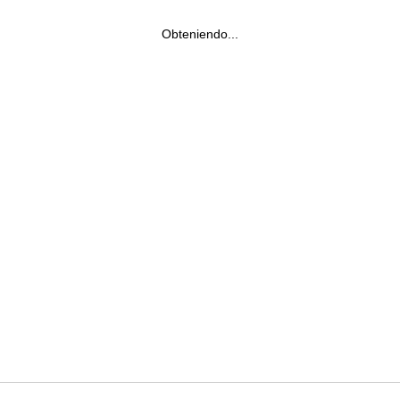
Obteniendo...