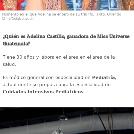
Momento en el que Adelina se enteró de su triunfo. (Foto: Orlando
Chile/Colaborador)
¿Quién es Adelina Castillo, ganadora de Miss Universe
Guatemala?
Tiene 30 años y labora en el área en el área de la
salud.
Es médico general con especialidad en
Pediatría
,
actualmente se prepara para la especialidad de
Cuidados Intensivos Pediátricos
.