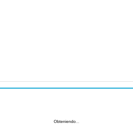
Obteniendo...