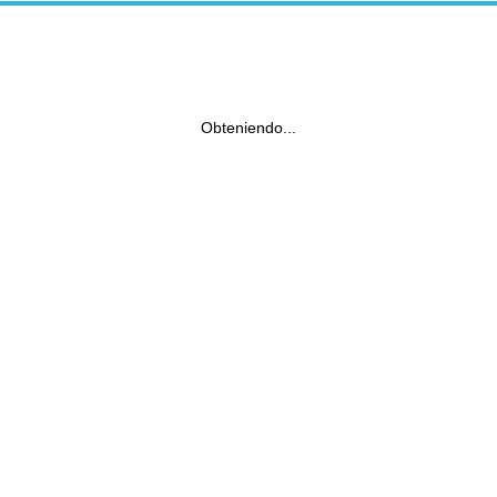
Obteniendo...