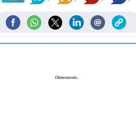
5
1
1
1
Obteniendo...