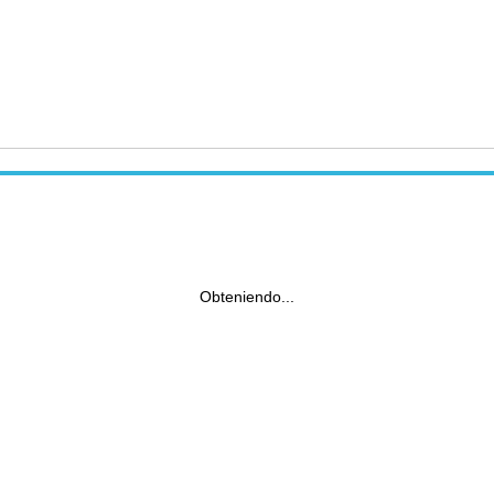
Obteniendo...