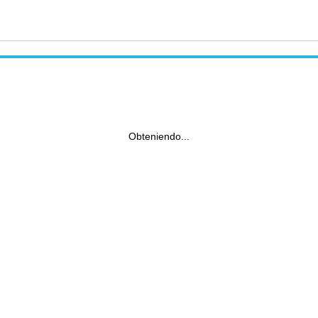
Obteniendo...