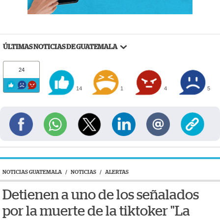
ÚLTIMAS NOTICIAS DE GUATEMALA
24
14
1
4
5
NOTICIAS GUATEMALA
/
NOTICIAS
/
ALERTAS
Detienen a uno de los señalados
por la muerte de la tiktoker "La