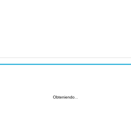
Obteniendo...