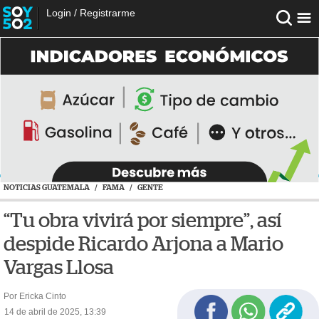
Login
/
Registrarme
NOTICIAS GUATEMALA
/
FAMA
/
GENTE
“Tu obra vivirá por siempre”, así
despide Ricardo Arjona a Mario
Vargas Llosa
Por Ericka Cinto
14 de abril de 2025, 13:39