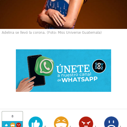
Adelina se llevó la corona. (Foto: Miss Universe Guatemala)
8