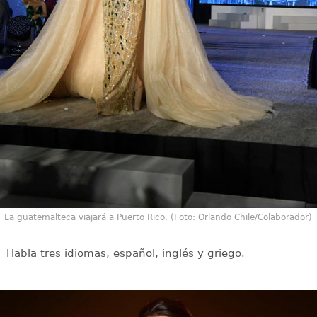
La guatemalteca viajará a Puerto Rico. (Foto: Orlando Chile/Colaborador)
Habla tres idiomas, español, inglés y griego.