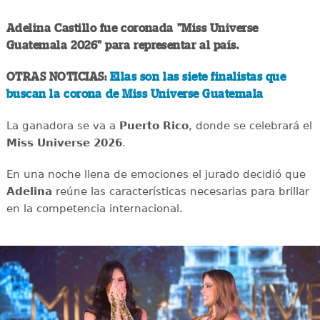
Adelina Castillo fue coronada "Miss Universe
Guatemala 2026" para representar al país.
OTRAS NOTICIAS:
Ellas son las siete finalistas que
buscan la corona de Miss Universe Guatemala
La ganadora se va a
Puerto Rico
, donde se celebrará el
Miss Universe 2026
.
En una noche llena de emociones el jurado decidió que
Adelina
reúne las características necesarias para brillar
en la competencia internacional.