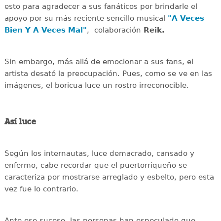
esto para agradecer a sus fanáticos por brindarle el
apoyo por su más reciente sencillo musical
"A Veces
Bien Y A Veces Mal"
, colaboración
Reik.
Sin embargo, más allá de emocionar a sus fans, el
artista desató la preocupación. Pues, como se ve en las
imágenes, el boricua luce un rostro irreconocible.
Así luce
Según los internautas, luce demacrado, cansado y
enfermo, cabe recordar que el puertorriqueño se
caracteriza por mostrarse arreglado y esbelto, pero esta
vez fue lo contrario.
Ante ese suceso, las personas han especulado que