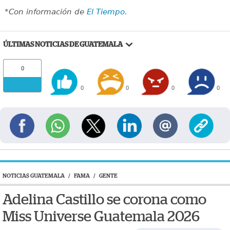
*Con información de
El Tiempo.
ÚLTIMAS NOTICIAS DE GUATEMALA
0
0
0
0
0
NOTICIAS GUATEMALA
/
FAMA
/
GENTE
Adelina Castillo se corona como
Miss Universe Guatemala 2026