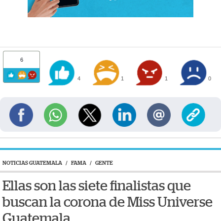
6
4
1
1
0
NOTICIAS GUATEMALA
/
FAMA
/
GENTE
Ellas son las siete finalistas que
buscan la corona de Miss Universe
Guatemala