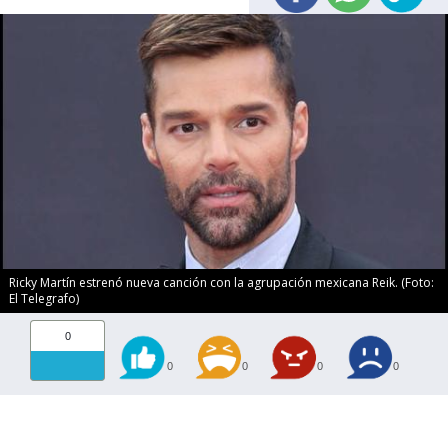
Ricky Martín estrenó nueva canción con la agrupación mexicana Reik. (Foto:
El Telegrafo)
0
0
0
0
0