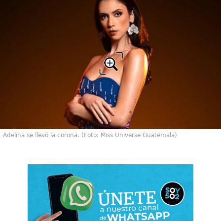
Adelina se llevó la corona. (Foto: Miss Universe Guatemala)