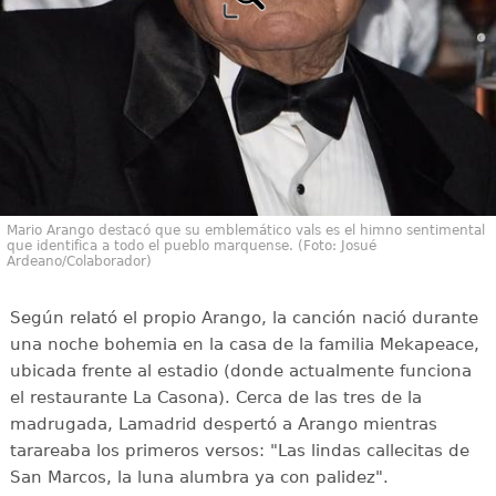
Mario Arango destacó que su emblemático vals es el himno sentimental
que identifica a todo el pueblo marquense. (Foto: Josué
Ardeano/Colaborador)
Según relató el propio Arango, la canción nació durante
una noche bohemia en la casa de la familia Mekapeace,
ubicada frente al estadio (donde actualmente funciona
el restaurante La Casona). Cerca de las tres de la
madrugada, Lamadrid despertó a Arango mientras
tarareaba los primeros versos: "Las lindas callecitas de
San Marcos, la luna alumbra ya con palidez".