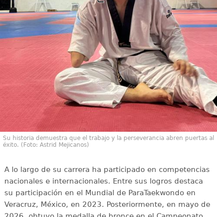
Su historia demuestra que el trabajo y la perseverancia abren puertas al
éxito. (Foto: Astrid Mejicanos)
A lo largo de su carrera ha participado en competencias
nacionales e internacionales. Entre sus logros destaca
su participación en el Mundial de ParaTaekwondo en
Veracruz, México, en 2023. Posteriormente, en mayo de
2026, obtuvo la medalla de bronce en el Campeonato