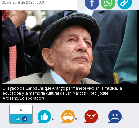
01 de abril de 2026, 10:37
El legado de Carlos Enrique Arango permanece vivo en la música, la
educación y la memoria cultural de San Marcos. (Foto: Josué
Ardeano/Colaborador)
5
4
0
0
1