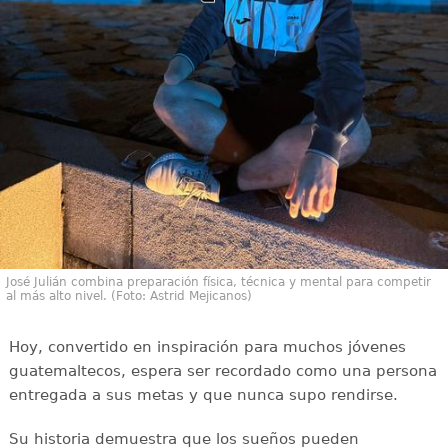
José Julián combina preparación física, técnica y mental para competir
al más alto nivel. (Foto: Astrid Mejicanos)
Hoy, convertido en inspiración para muchos jóvenes
guatemaltecos, espera ser recordado como una persona
entregada a sus metas y que nunca supo rendirse.
Su historia demuestra que los sueños pueden