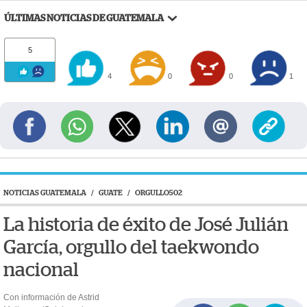
ÚLTIMAS NOTICIAS DE GUATEMALA
5
4
0
0
1
NOTICIAS GUATEMALA
/
GUATE
/
ORGULLO502
La historia de éxito de José Julián
García, orgullo del taekwondo
nacional
Con información de Astrid