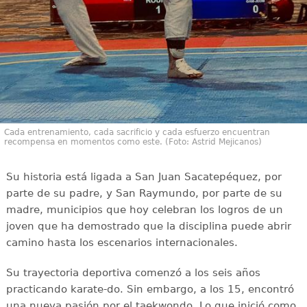
Cada entrenamiento, cada sacrificio y cada esfuerzo encuentran
recompensa en momentos como este. (Foto: Astrid Mejicanos)
Su historia está ligada a San Juan Sacatepéquez, por
parte de su padre, y San Raymundo, por parte de su
madre, municipios que hoy celebran los logros de un
joven que ha demostrado que la disciplina puede abrir
camino hasta los escenarios internacionales.
Su trayectoria deportiva comenzó a los seis años
practicando karate-do. Sin embargo, a los 15, encontró
una nueva pasión por el taekwondo. Lo que inició como