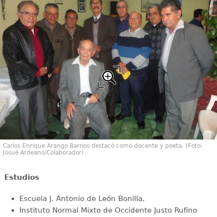
Carlos Enrique Arango Barrios destacó como docente y poeta. (Foto:
Josué Ardeano/Colaborador)
Estudios
Escuela J. Antonio de León Bonilla.
Instituto Normal Mixto de Occidente Justo Rufino