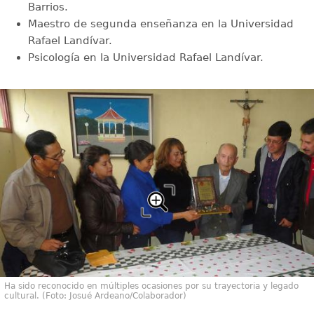
Barrios.
Maestro de segunda enseñanza en la Universidad
Rafael Landívar.
Psicología en la Universidad Rafael Landívar.
Ha sido reconocido en múltiples ocasiones por su trayectoria y legado
cultural. (Foto: Josué Ardeano/Colaborador)