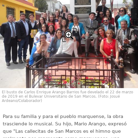
El busto de Carlos Enrique Arango Barrios fue develado el 22 de marzo
de 2019 en el Bulevar Universitario de San Marcos. (Foto: Josué
Ardeano/Colaborador)
Para su familia y para el pueblo marquense, la obra
trasciende lo musical. Su hijo, Mario Arango, expresó
que "Las callecitas de San Marcos es el himno que