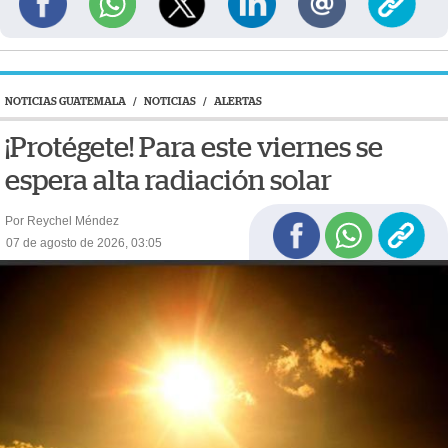
NOTICIAS GUATEMALA
/
NOTICIAS
/
ALERTAS
¡Protégete! Para este viernes se
espera alta radiación solar
Por Reychel Méndez
07 de agosto de 2026, 03:05