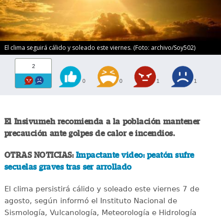
El clima seguirá cálido y soleado este viernes. (Foto: archivo/Soy502)
2
0
0
1
1
El Insivumeh recomienda a la población mantener
precaución ante golpes de calor e incendios.
OTRAS NOTICIAS:
Impactante video: peatón sufre
secuelas graves tras ser arrollado
El clima persistirá cálido y soleado este viernes 7 de
agosto, según informó el Instituto Nacional de
Sismología, Vulcanología, Meteorología e Hidrología