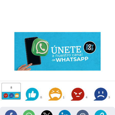
8
0
1
4
3