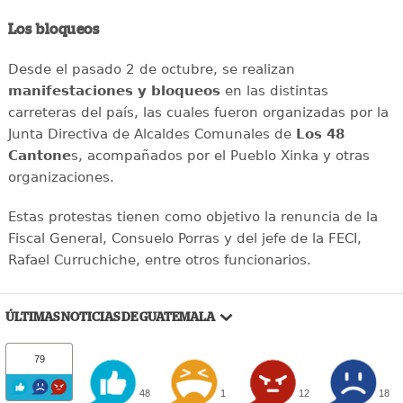
Los bloqueos
Desde el pasado 2 de octubre, se realizan
manifestaciones y bloqueos
en las distintas
carreteras del país, las cuales fueron organizadas por la
Junta Directiva de Alcaldes Comunales de
Los 48
Cantone
s, acompañados por el Pueblo Xinka y otras
organizaciones.
Estas protestas tienen como objetivo la renuncia de la
Fiscal General, Consuelo Porras y del jefe de la FECI,
Rafael Curruchiche, entre otros funcionarios.
ÚLTIMAS NOTICIAS DE GUATEMALA
79
48
1
12
18