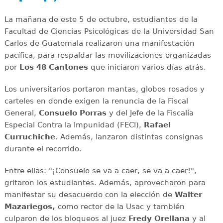
La mañana de este 5 de octubre, estudiantes de la
Facultad de Ciencias Psicológicas de la Universidad San
Carlos de Guatemala realizaron una manifestación
pacífica, para respaldar las movilizaciones organizadas
por
Los 48 Cantones
que iniciaron varios días atrás.
Los universitarios portaron mantas, globos rosados y
carteles en donde exigen la renuncia de la Fiscal
General,
Consuelo Porras
y del Jefe de la Fiscalía
Especial Contra la Impunidad (FECI),
Rafael
Curruchiche
. Además, lanzaron distintas consignas
durante el recorrido.
Entre ellas: "¡Consuelo se va a caer, se va a caer!",
gritaron los estudiantes. Además, aprovecharon para
manifestar su desacuerdo con la elección de
Walter
Mazariegos,
como rector de la Usac y también
culparon de los bloqueos al juez
Fredy Orellana
y al