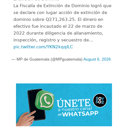
La Fiscalía de Extinción de Dominio logró que
se declare con lugar acción de extinción de
dominio sobre Q271,263.25. El dinero en
efectivo fue incautado el 22 de marzo de
2022 durante diligencia de allanamiento,
inspección, registro y secuestro de…
pic.twitter.com/YKN2kqqILC
— MP de Guatemala (@MPguatemala)
August 6, 2026