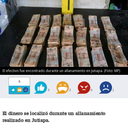
El efectivo fue encontrado durante un allanamiento en Jutiapa. (Foto: MP)
6
3
2
0
1
El dinero se localizó durante un allanamiento
realizado en Jutiapa.