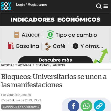
Login
/
Registrarme
NOTICIAS GUATEMALA
/
NOTICIAS
/
ALERTAS
Bloqueos: Universitarios se unen a
las manifestaciones
Por Verónica Gamboa
05 de octubre de 2023, 13:22
BLOQUEOS EN CARRETERAS