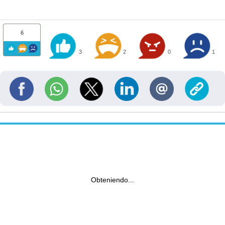
6
3
2
0
1
Obteniendo...