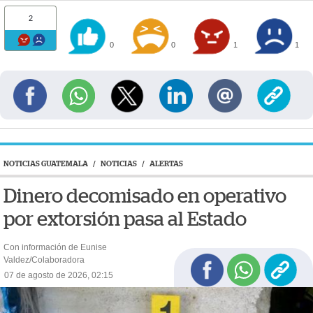
2
0
0
1
1
NOTICIAS GUATEMALA
/
NOTICIAS
/
ALERTAS
Dinero decomisado en operativo
por extorsión pasa al Estado
Con información de Eunise
Valdez/Colaboradora
07 de agosto de 2026, 02:15