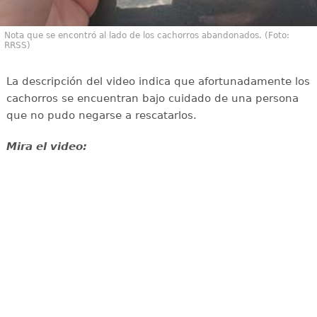
Nota que se encontró al lado de los cachorros abandonados. (Foto:
RRSS)
La descripción del video indica que afortunadamente los
cachorros se encuentran bajo cuidado de una persona
que no pudo negarse a rescatarlos.
Mira el video: