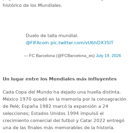
histórico de los Mundiales.
Duelo de talla mundial.
@FIFAcom
pic.twitter.com/vU6hDX3SlT
— FC Barcelona (@FCBarcelona_es)
July 19, 2026
Un lugar entre los Mundiales más influyentes
Cada Copa del Mundo ha dejado una huella distinta.
México 1970 quedó en la memoria por la consagración
de Pelé; España 1982 marcó la expansión a 24
selecciones; Estados Unidos 1994 impulsó el
crecimiento comercial del futbol y Catar 2022 entregó
una de las finales más memorables de la historia.