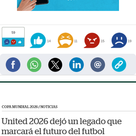
59
14
11
15
19
COPA MUNDIAL 2026
/
NOTICIAS
United 2026 dejó un legado que
marcará el futuro del futbol