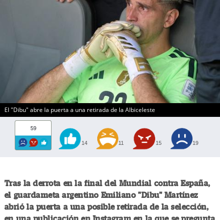
El "Dibu" abre la puerta a una retirada de la Albiceleste
59
14
11
15
19
Tras la derrota en la final del Mundial contra España,
el guardameta argentino Emiliano "Dibu" Martínez
abrió la puerta a una posible retirada de la selección,
en una publicación en Instagram en la que se pregunta