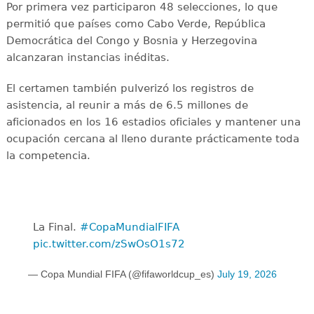
Por primera vez participaron 48 selecciones, lo que
permitió que países como Cabo Verde, República
Democrática del Congo y Bosnia y Herzegovina
alcanzaran instancias inéditas.
El certamen también pulverizó los registros de
asistencia, al reunir a más de 6.5 millones de
aficionados en los 16 estadios oficiales y mantener una
ocupación cercana al lleno durante prácticamente toda
la competencia.
La Final. ️
#CopaMundialFIFA
pic.twitter.com/zSwOsO1s72
— Copa Mundial FIFA (@fifaworldcup_es)
July 19, 2026