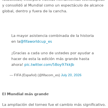
y consolidó al Mundial como un espectáculo de alcance
global, dentro y fuera de la cancha.
La mayor asistencia combinada de la historia
en la
@fifaworldcup_es
️
¡Gracias a cada uno de ustedes por ayudar a
hacer de esta la edición más grande hasta
ahora!
pic.twitter.com/5Boy97kkJb
— FIFA (Español) (@fifacom_es)
July 20, 2026
El Mundial más grande
La ampliación del torneo fue el cambio más significativo.