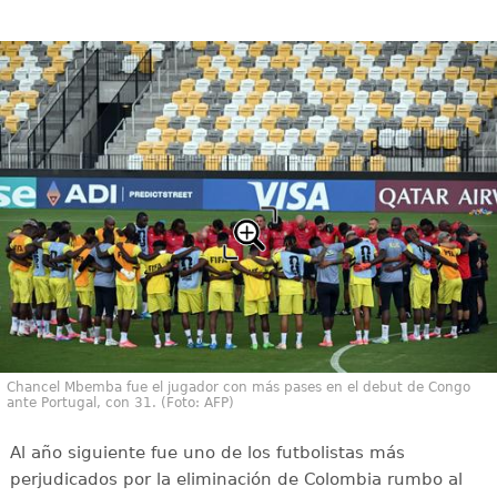
Chancel Mbemba fue el jugador con más pases en el debut de Congo
ante Portugal, con 31. (Foto: AFP)
Al año siguiente fue uno de los futbolistas más
perjudicados por la eliminación de Colombia rumbo al