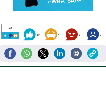
20
10
4
1
5