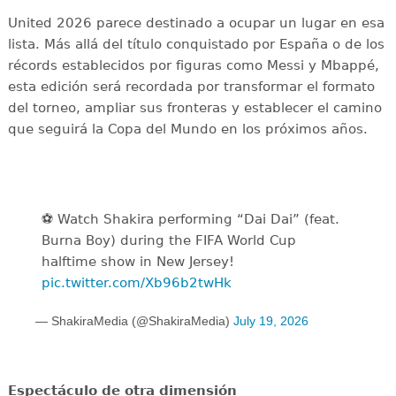
United 2026 parece destinado a ocupar un lugar en esa
lista. Más allá del título conquistado por España o de los
récords establecidos por figuras como Messi y Mbappé,
esta edición será recordada por transformar el formato
del torneo, ampliar sus fronteras y establecer el camino
que seguirá la Copa del Mundo en los próximos años.
⚽️️ Watch Shakira performing “Dai Dai” (feat.
Burna Boy) during the FIFA World Cup
halftime show in New Jersey!
pic.twitter.com/Xb96b2twHk
— ShakiraMedia (@ShakiraMedia)
July 19, 2026
Espectáculo de otra dimensión