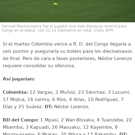
Samuel Moutoussamy fue el jugador que más distancia recorrió para
Congo en el debut, con 12.14 kilómetros en total. (Foto: AFP)
Si el martes Colombia vence a R. D. del Congo llegaría a
seis puntos y aseguraría su boleto para los dieciseisavos
de final. Pero de cara a fases posteriores, Néstor Lorenzo
requiere consolidar su ofensiva.
Así jugarían:
Colombia:
12 Vargas, 2 Muñoz, 23 Sánchez, 3 Lucumí,
17 Mojica, 16 Lerma, 6 Ríos, 4 Arias, 10 Rodríguez, 7
Díaz y 25 Suárez.
DT:
Néstor Lorenzo.
RD del Congo:
1 Mpasi, 2 Wan-Bissaka, 4 Tuanzebe, 22
Mbemba, 3 Kapuadi, 26 Masuaku, 12 Kayembe, 8
Moutoussamy, 6 Mukau, 20 Wissa y 17 Bakambu.
DT: