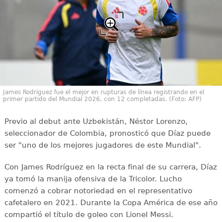
James Rodríguez fue el mejor en rupturas de línea registrando en el
primer partido del Mundial 2026, con 12 completadas. (Foto: AFP)
Previo al debut ante Uzbekistán, Néstor Lorenzo,
seleccionador de Colombia, pronosticó que Díaz puede
ser "uno de los mejores jugadores de este Mundial".
Con James Rodríguez en la recta final de su carrera, Díaz
ya tomó la manija ofensiva de la Tricolor. Lucho
comenzó a cobrar notoriedad en el representativo
cafetalero en 2021. Durante la Copa América de ese año
compartió el título de goleo con Lionel Messi.