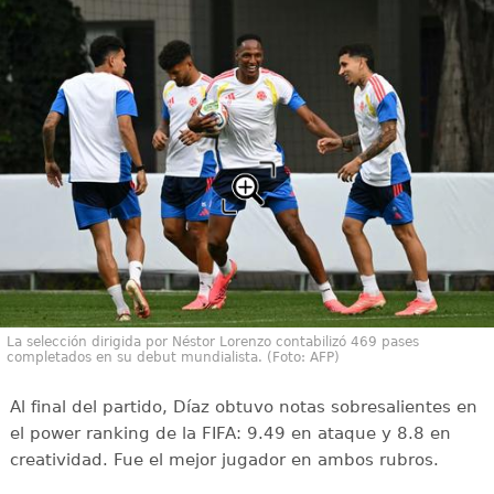
La selección dirigida por Néstor Lorenzo contabilizó 469 pases
completados en su debut mundialista. (Foto: AFP)
Al final del partido, Díaz obtuvo notas sobresalientes en
el power ranking de la FIFA: 9.49 en ataque y 8.8 en
creatividad. Fue el mejor jugador en ambos rubros.