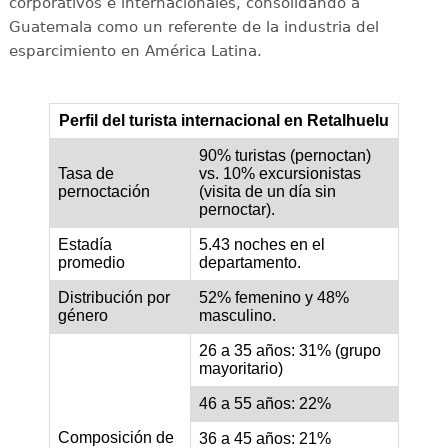
corporativos e internacionales, consolidando a
Guatemala como un referente de la industria del
esparcimiento en América Latina.
Perfil del turista internacional en Retalhuelu
90% turistas (pernoctan)
Tasa de
vs. 10% excursionistas
pernoctación
(visita de un día sin
pernoctar).
Estadía
5.43 noches en el
promedio
departamento.
Distribución por
52% femenino y 48%
género
masculino.
26 a 35 años: 31% (grupo
mayoritario)
46 a 55 años: 22%
Composición de
36 a 45 años: 21%