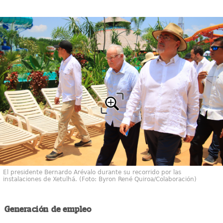
El presidente Bernardo Arévalo durante su recorrido por las
instalaciones de Xetulhá. (Foto: Byron René Quiroa/Colaboración)
Generación de empleo