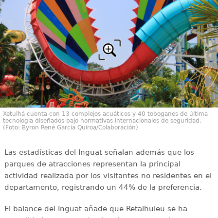
Xetulhá cuenta con 13 complejos acuáticos y 40 toboganes de última
tecnología diseñados bajo normativas internacionales de seguridad.
(Foto: Byron René García Quiroa/Colaboración)
Las estadísticas del Inguat señalan además que los
parques de atracciones representan la principal
actividad realizada por los visitantes no residentes en el
departamento, registrando un 44% de la preferencia.
El balance del Inguat añade que Retalhuleu se ha