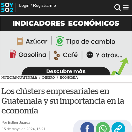
Login
/
Registrarme
NOTICIAS GUATEMALA
/
DINERO
/
ECONOMÍA
Los clústers empresariales en
Guatemala y su importancia en la
economía
Por Esther Juárez
15 de mayo de 2024, 16:21