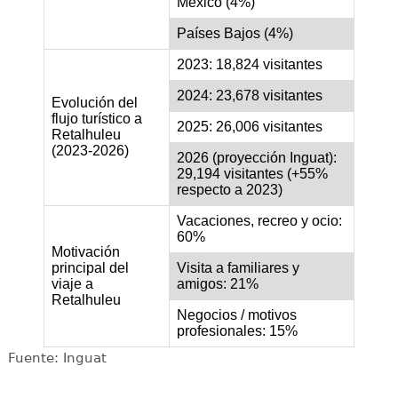
México (4%)
Países Bajos (4%)
2023: 18,824 visitantes
2024: 23,678 visitantes
Evolución del
flujo turístico a
2025: 26,006 visitantes
Retalhuleu
(2023-2026)
2026 (proyección Inguat):
29,194 visitantes (+55%
respecto a 2023)
Vacaciones, recreo y ocio:
60%
Motivación
principal del
Visita a familiares y
viaje a
amigos: 21%
Retalhuleu
Negocios / motivos
profesionales: 15%
Fuente: Inguat