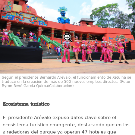
Según el presidente Bernardo Arévalo, el funcionamiento de Xetulhá se
traduce en la creación de más de 500 nuevos empleos directos. (Foto:
Byron René García Quiroa/Colaboración)
Ecosistema turístico
El presidente Arévalo expuso datos clave sobre el
ecosistema turístico emergente, destacando que en los
alrededores del parque ya operan 47 hoteles que