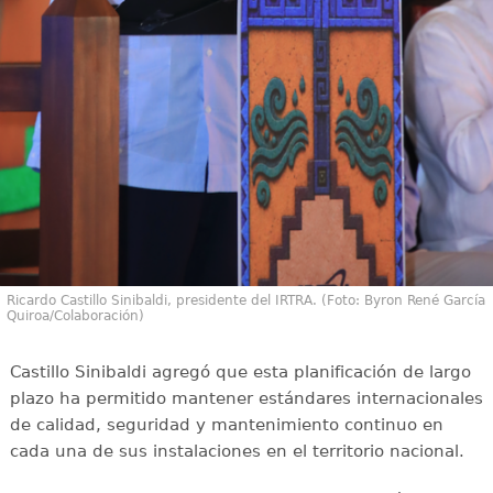
Ricardo Castillo Sinibaldi, presidente del IRTRA. (Foto: Byron René García
Quiroa/Colaboración)
Castillo Sinibaldi agregó que esta planificación de largo
plazo ha permitido mantener estándares internacionales
de calidad, seguridad y mantenimiento continuo en
cada una de sus instalaciones en el territorio nacional.