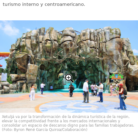
turismo interno y centroamericano.
Xetuljá va por la transformación de la dinámica turística de la región,
elevar la competitividad frente a los mercados internacionales y
consolidar un espacio de descanso digno para las familias trabajadoras.
(Foto: Byron René García Quiroa/Colaboración)