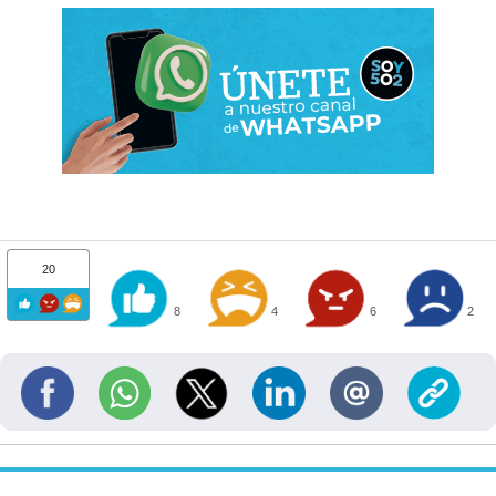
20
8
4
6
2