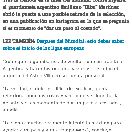
Tras la derrota en la final del Mundial contra España,
el guardameta argentino Emiliano "Dibu" Martínez
abrió la puerta a una posible retirada de la selección,
en una publicación en Instagram en la que se pregunta
si es momento de "dar un paso al costado".
LEE TAMBIÉN:
Después del Mundial: esto debes saber
sobre el inicio de las ligas europeas
"Soñé que la ganábamos de vuelta, soñé en traerla a
Argentina y hacer historia una vez más", escribió el
arquero del Aston Villa en su cuenta personal.
"La verdad, el dolor es difícil de explicar, queda
reflexionar muchas cosas y ver cómo se sigue hacia
delante y si es momento de dar un paso al costado",
añadió.
"Lo siento mucho, realmente intenté lo máximo para
ayudar a mi país y a mis compañeros", concluyó