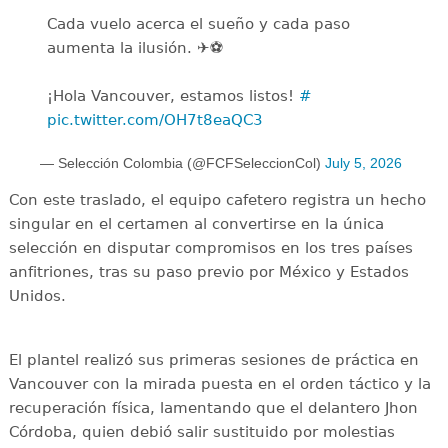
Cada vuelo acerca el sueño y cada paso
aumenta la ilusión. ✈️⚽
¡Hola Vancouver, estamos listos!
#
pic.twitter.com/OH7t8eaQC3
— Selección Colombia (@FCFSeleccionCol)
July 5, 2026
Con este traslado, el equipo cafetero registra un hecho
singular en el certamen al convertirse en la única
selección en disputar compromisos en los tres países
anfitriones, tras su paso previo por México y Estados
Unidos.
El plantel realizó sus primeras sesiones de práctica en
Vancouver con la mirada puesta en el orden táctico y la
recuperación física, lamentando que el delantero Jhon
Córdoba, quien debió salir sustituido por molestias