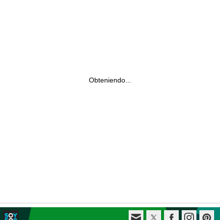
Obteniendo...