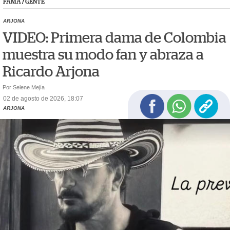
FAMA
/
GENTE
ARJONA
VIDEO: Primera dama de Colombia
muestra su modo fan y abraza a
Ricardo Arjona
Por Selene Mejía
02 de agosto de 2026, 18:07
ARJONA