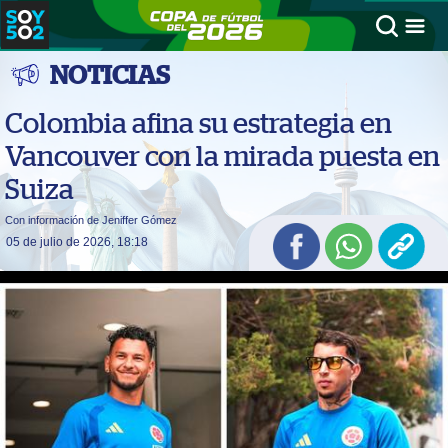
NOTICIAS
Colombia afina su estrategia en
Vancouver con la mirada puesta en
Suiza
Con información de Jeniffer Gómez
05 de julio de 2026, 18:18