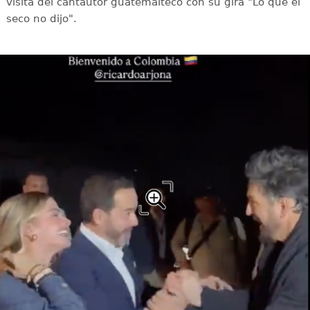
visita del cantautor guatemalteco con su gira "Lo que el
seco no dijo".