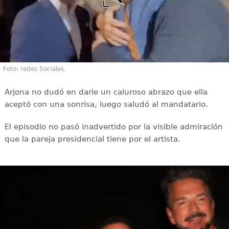
Foto: redes Sociales.
Arjona no dudó en darle un caluroso abrazo que ella
aceptó con una sonrisa, luego saludó al mandatario.
El episodio no pasó inadvertido por la visible admiración
que la pareja presidencial tiene por el artista.