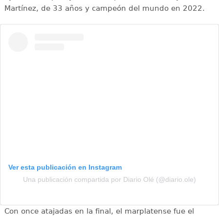
Martínez, de 33 años y campeón del mundo en 2022.
Ver esta publicación en Instagram
Una publicación compartida por Diario Olé (@diario.ole)
Con once atajadas en la final, el marplatense fue el