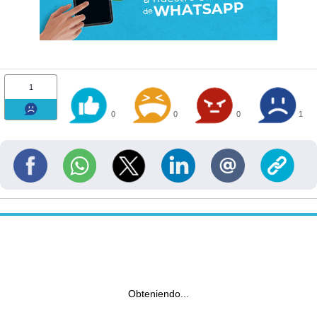
1
0
0
0
1
Obteniendo...