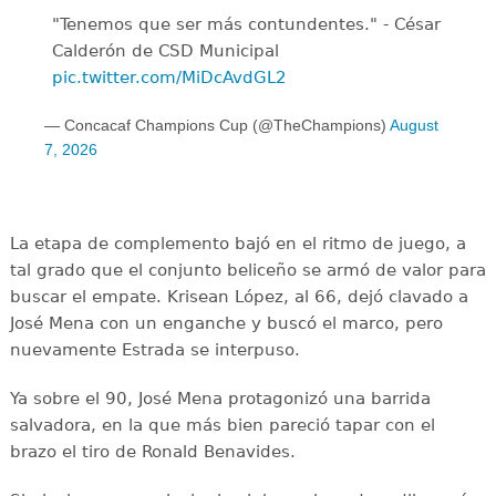
"Tenemos que ser más contundentes." - César
Calderón de CSD Municipal ️
pic.twitter.com/MiDcAvdGL2
— Concacaf Champions Cup (@TheChampions)
August
7, 2026
La etapa de complemento bajó en el ritmo de juego, a
tal grado que el conjunto beliceño se armó de valor para
buscar el empate. Krisean López, al 66, dejó clavado a
José Mena con un enganche y buscó el marco, pero
nuevamente Estrada se interpuso.
Ya sobre el 90, José Mena protagonizó una barrida
salvadora, en la que más bien pareció tapar con el
brazo el tiro de Ronald Benavides.