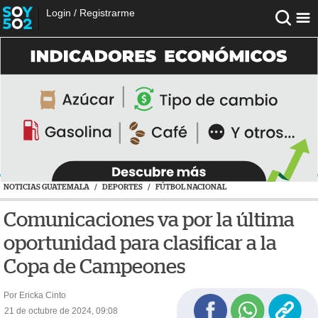
Login
/
Registrarme
NOTICIAS GUATEMALA
/
DEPORTES
/
FÚTBOL NACIONAL
Comunicaciones va por la última
oportunidad para clasificar a la
Copa de Campeones
Por Ericka Cinto
21 de octubre de 2024, 09:08