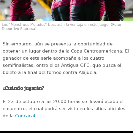
Los "Monstruos Morados" buscarán la ventaja en este juego. (Foto:
Deportivo Saprissa)
Sin embargo, aún se presenta la oportunidad de
obtener un lugar dentro de la Copa Centroamericana. El
ganador de esta serie acompaña a los cuatro
semifinalistas, entre ellos Antigua GFC, que busca el
boleto a la final del torneo contra Alajuela.
¿Cuándo jugarán?
El 23 de octubre a las 20:00 horas se llevará acabo el
encuentro, el cual podrá ser visto en los sitios oficiales
de la
Concacaf
.