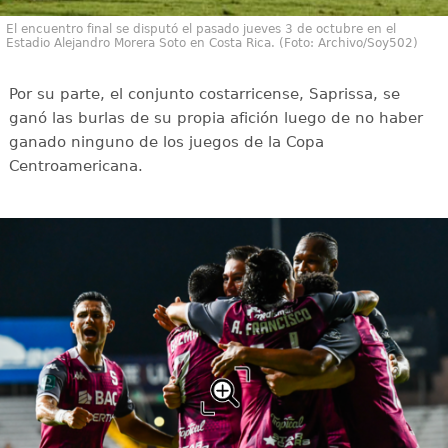
El encuentro final se disputó el pasado jueves 3 de octubre en el
Estadio Alejandro Morera Soto en Costa Rica. (Foto: Archivo/Soy502)
Por su parte, el conjunto costarricense, Saprissa, se
ganó las burlas de su propia afición luego de no haber
ganado ninguno de los juegos de la Copa
Centroamericana.