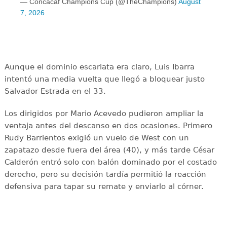
— Concacaf Champions Cup (@TheChampions)
August
7, 2026
Aunque el dominio escarlata era claro, Luis Ibarra
intentó una media vuelta que llegó a bloquear justo
Salvador Estrada en el 33.
Los dirigidos por Mario Acevedo pudieron ampliar la
ventaja antes del descanso en dos ocasiones. Primero
Rudy Barrientos exigió un vuelo de West con un
zapatazo desde fuera del área (40), y más tarde César
Calderón entró solo con balón dominado por el costado
derecho, pero su decisión tardía permitió la reacción
defensiva para tapar su remate y enviarlo al córner.