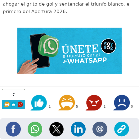
ahogar el grito de gol y sentenciar el triunfo blanco, el
primero del Apertura 2026.
7
1
5
1
0