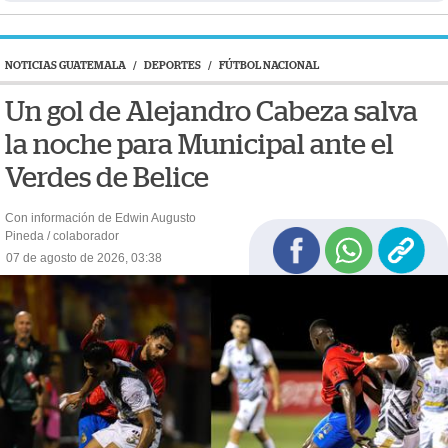
NOTICIAS GUATEMALA
/
DEPORTES
/
FÚTBOL NACIONAL
Un gol de Alejandro Cabeza salva
la noche para Municipal ante el
Verdes de Belice
Con información de Edwin Augusto
Pineda / colaborador
07 de agosto de 2026, 03:38