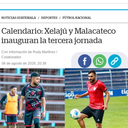
NOTICIAS GUATEMALA
/
DEPORTES
/
FÚTBOL NACIONAL
Calendario: Xelajú y Malacateco
inauguran la tercera jornada
Con información de Rudy Martínez /
Colaborador
06 de agosto de 2026, 20:38