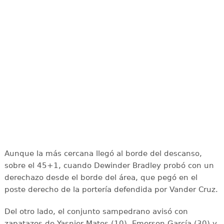
Aunque la más cercana llegó al borde del descanso,
sobre el 45+1, cuando Dewinder Bradley probó con un
derechazo desde el borde del área, que pegó en el
poste derecho de la portería defendida por Vander Cruz.
Del otro lado, el conjunto sampedrano avisó con
zapatazos de Yasnier Matos (10), Emerson García (30) y