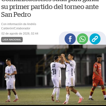
su primer partido del torneo ante
San Pedro
Con información de Andrés
Calderón/Colaborador
02 de agosto de 2026, 02:44
LIGA NACIONAL