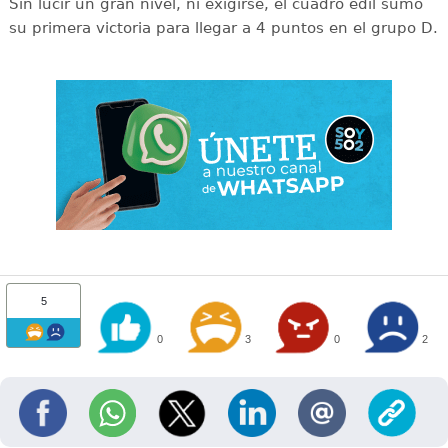
Sin lucir un gran nivel, ni exigirse, el cuadro edil sumó
su primera victoria para llegar a 4 puntos en el grupo D.
5
0
3
0
2