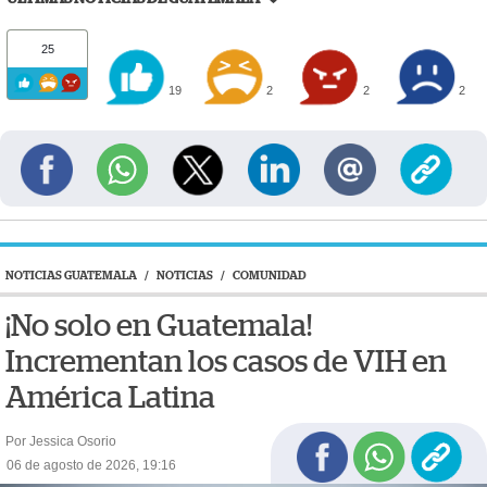
25
19
2
2
2
NOTICIAS GUATEMALA
/
NOTICIAS
/
COMUNIDAD
¡No solo en Guatemala!
Incrementan los casos de VIH en
América Latina
Por Jessica Osorio
06 de agosto de 2026, 19:16