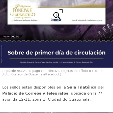
Se puede realizar el pago con efectivo, tarjetas de débito o crédito.
(Foto: Correos de Guatemala/Facebook)
Los sellos están disponibles en la
Sala Filatélica
del
Palacio de Correos y Telégrafos
, ubicada en la 7ª
avenida 12-11, zona 1, Ciudad de Guatemala.