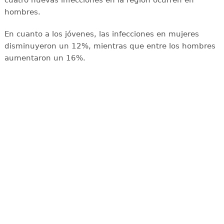
cuatro nuevas infecciones en la región ocurren en
hombres.
En cuanto a los jóvenes, las infecciones en mujeres
disminuyeron un 12%, mientras que entre los hombres
aumentaron un 16%.