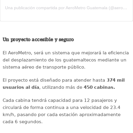
Una publicación compartida por AeroMetro Guatemala (@aerometrogt)
Un proyecto accesible y seguro
El AeroMetro, será un sistema que mejorará la eficiencia
del desplazamiento de los guatemaltecos mediante un
sistema aéreo de transporte público.
El proyecto está diseñado para atender hasta
374 mil
usuarios al día
, utilizando más de
450 cabinas.
Cada cabina tendrá capacidad para 12 pasajeros y
circulará de forma continua a una velocidad de 23.4
km/h, pasando por cada estación aproximadamente
cada 6 segundos.