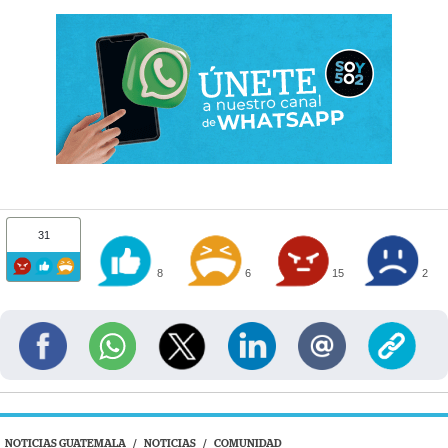
31
8
6
15
2
NOTICIAS GUATEMALA
/
NOTICIAS
/
COMUNIDAD