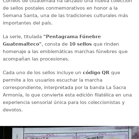
Correos de Guatemala ha lanzado una nueva colección
de sellos postales conmemorativos en honor a la
Semana Santa, una de las tradiciones culturales más
importantes del país.
La serie, titulada
"Pentagrama Fúnebre
Guatemalteco"
, consta de
10 sellos
que rinden
homenaje a las emblemáticas marchas fúnebres que
acompañan las procesiones.
Cada uno de los sellos incluye un
código QR
que
permite a los usuarios escuchar la marcha
correspondiente, interpretada por la banda La Sacra
Armonía, lo que convierte esta edición filatélica en una
experiencia sensorial única para los coleccionistas y
devotos.