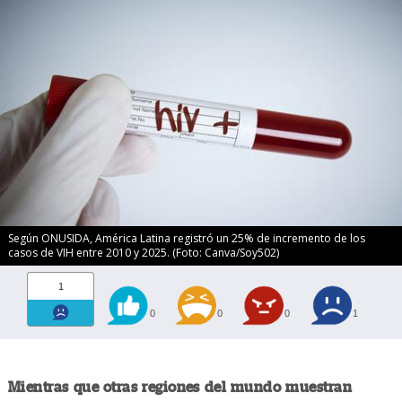
Según ONUSIDA, América Latina registró un 25% de incremento de los
casos de VIH entre 2010 y 2025. (Foto: Canva/Soy502)
1
0
0
0
1
Mientras que otras regiones del mundo muestran