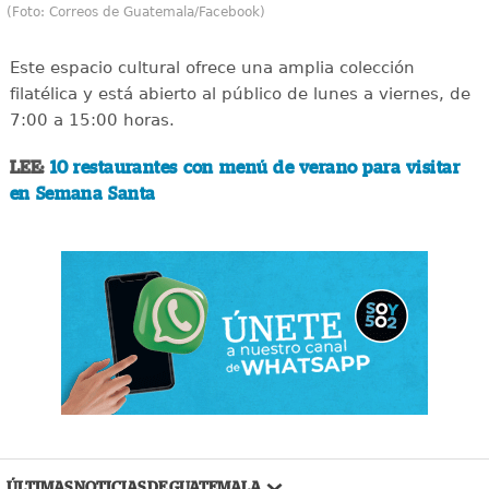
(Foto: Correos de Guatemala/Facebook)
Este espacio cultural ofrece una amplia colección
filatélica y está abierto al público de lunes a viernes, de
7:00 a 15:00 horas.
LEE:
10 restaurantes con menú de verano para visitar
en Semana Santa
ÚLTIMAS NOTICIAS DE GUATEMALA