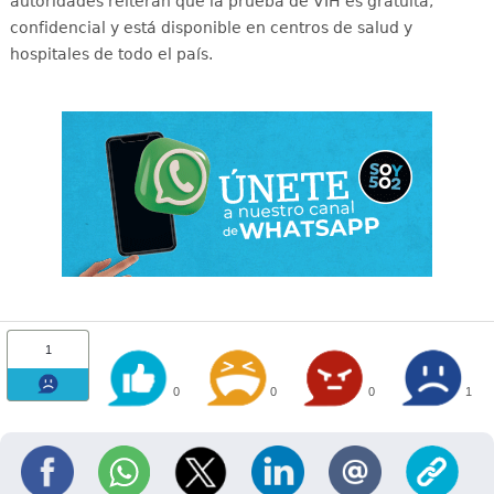
autoridades reiteran que la prueba de VIH es gratuita,
confidencial y está disponible en centros de salud y
hospitales de todo el país
.
1
0
0
0
1