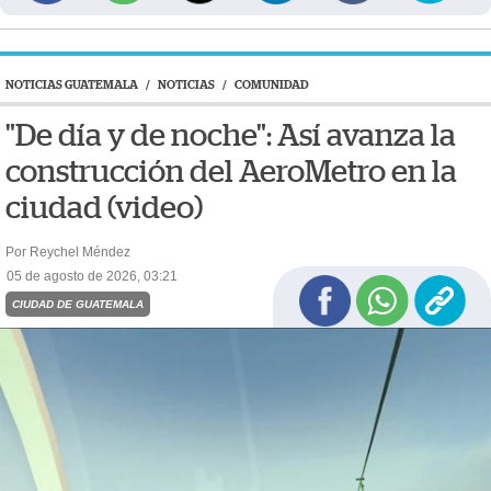
NOTICIAS GUATEMALA
/
NOTICIAS
/
COMUNIDAD
"De día y de noche": Así avanza la
construcción del AeroMetro en la
ciudad (video)
Por Reychel Méndez
05 de agosto de 2026, 03:21
CIUDAD DE GUATEMALA