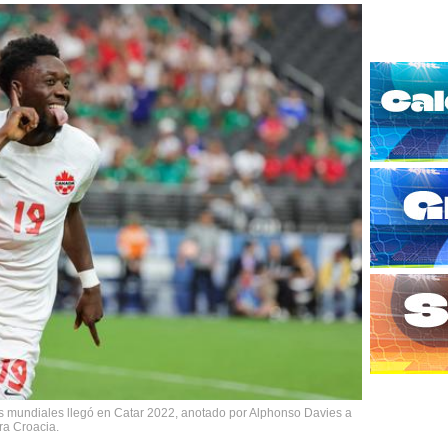
los mundiales llegó en Catar 2022, anotado por Alphonso Davies a
ra Croacia.