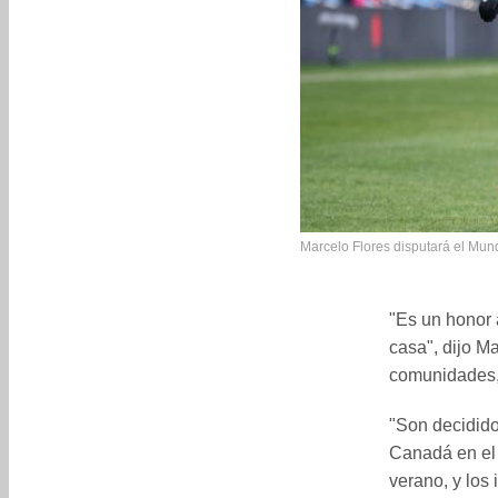
Marcelo Flores disputará el Mun
"Es un honor 
casa", dijo M
comunidades, 
"Son decididos
Canadá en el
verano, y los