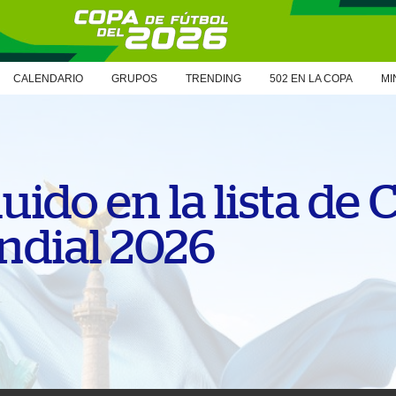
CALENDARIO
GRUPOS
TRENDING
502 EN LA COPA
MI
uido en la lista de
ndial 2026