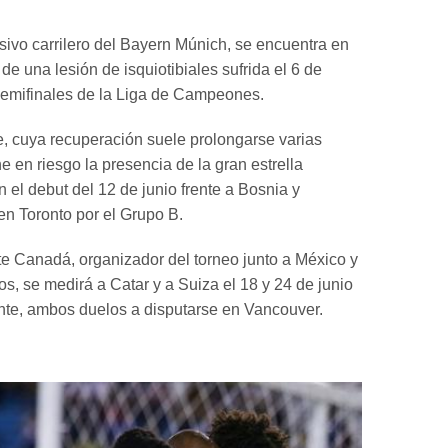
sivo carrilero del Bayern Múnich, se encuentra en
 de una lesión de isquiotibiales sufrida el 6 de
semifinales de la Liga de Campeones.
, cuya recuperación suele prolongarse varias
 en riesgo la presencia de la gran estrella
 el debut del 12 de junio frente a Bosnia y
n Toronto por el Grupo B.
e Canadá, organizador del torneo junto a México y
s, se medirá a Catar y a Suiza el 18 y 24 de junio
te, ambos duelos a disputarse en Vancouver.