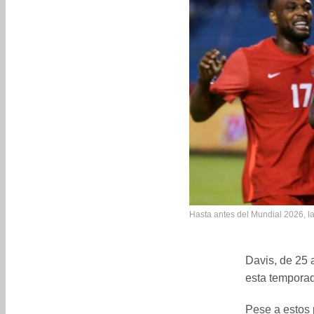
Hasta antes del Mundial 2026, la
Davis, de 25 
esta temporada
Pese a estos 