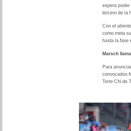
espera poder c
tercero de la
Con el alient
como meta su
hasta la fase 
Marsch llama
Para anunciar
convocados fu
Torre CN de T