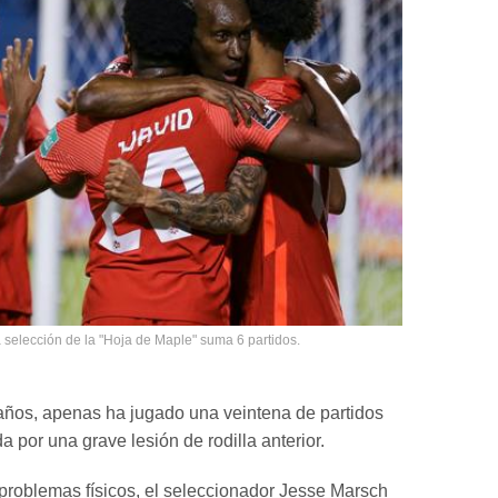
 selección de la "Hoja de Maple" suma 6 partidos.
años, apenas ha jugado una veintena de partidos
 por una grave lesión de rodilla anterior.
problemas físicos, el seleccionador Jesse Marsch