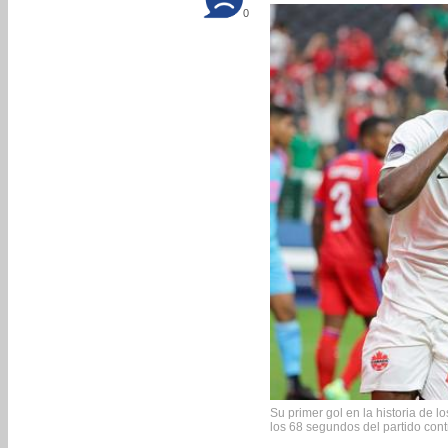
0
Su primer gol en la historia de 
los 68 segundos del partido cont