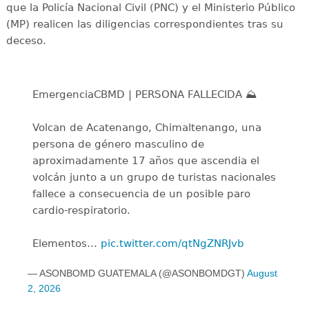
que la Policía Nacional Civil (PNC) y el Ministerio Público
(MP) realicen las diligencias correspondientes tras su
deceso.
EmergenciaCBMD | PERSONA FALLECIDA ⛰️
Volcan de Acatenango, Chimaltenango, una
persona de género masculino de
aproximadamente 17 años que ascendia el
volcán junto a un grupo de turistas nacionales
fallece a consecuencia de un posible paro
cardio-respiratorio.
Elementos…
pic.twitter.com/qtNgZNRJvb
— ASONBOMD GUATEMALA (@ASONBOMDGT)
August
2, 2026