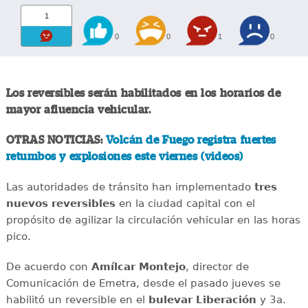
1
0
0
1
0
Los reversibles serán habilitados en los horarios de
mayor afluencia vehicular.
OTRAS NOTICIAS:
Volcán de Fuego registra fuertes
retumbos y explosiones este viernes (videos)
Las autoridades de tránsito han implementado
tres
nuevos reversibles
en la ciudad capital con el
propósito de agilizar la circulación vehicular en las horas
pico.
De acuerdo con
Amílcar
Montejo
, director de
Comunicación de Emetra, desde el pasado jueves se
habilitó un reversible en el
bulevar
Liberación
y 3a.