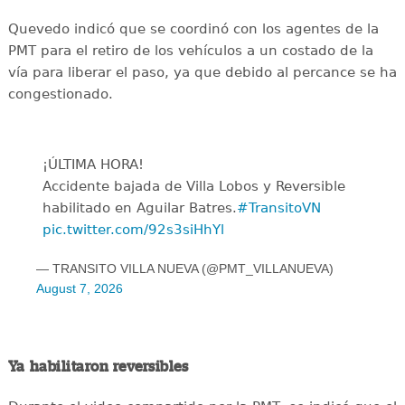
Quevedo indicó que se coordinó con los agentes de la
PMT para el retiro de los vehículos a un costado de la
vía para liberar el paso, ya que debido al percance se ha
congestionado.
¡ÚLTIMA HORA!
Accidente bajada de Villa Lobos y Reversible
habilitado en Aguilar Batres.
#TransitoVN
pic.twitter.com/92s3siHhYl
— TRANSITO VILLA NUEVA (@PMT_VILLANUEVA)
August 7, 2026
Ya habilitaron reversibles