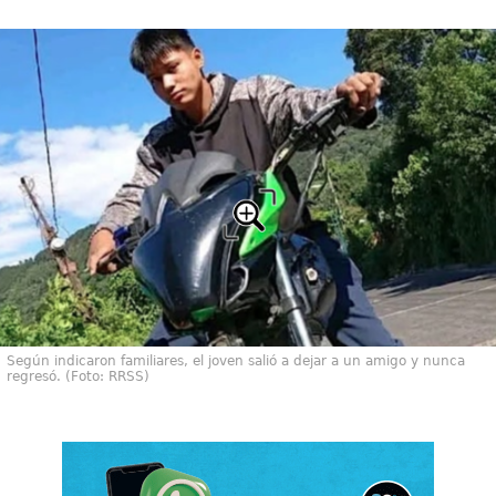
Según indicaron familiares, el joven salió a dejar a un amigo y nunca
regresó. (Foto: RRSS)