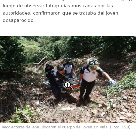
luego de observar fotografías mostradas por las
autoridades, confirmaron que se trataba del joven
desaparecido.
Recolectores de leña ubicaron el cuerpo del joven sin vida. (Foto: CVB)