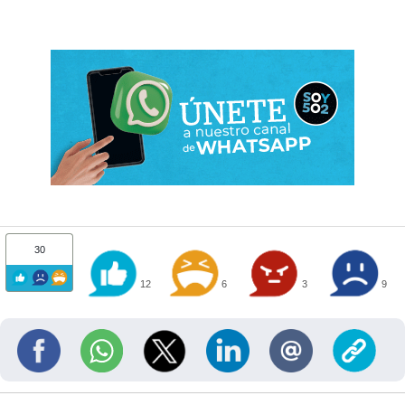
30
12
6
3
9