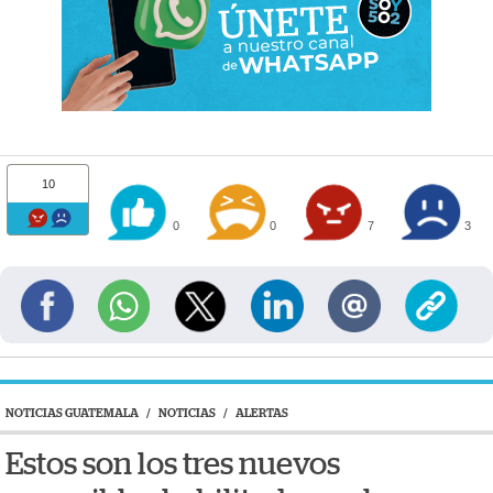
10
0
0
7
3
NOTICIAS GUATEMALA
/
NOTICIAS
/
ALERTAS
Estos son los tres nuevos