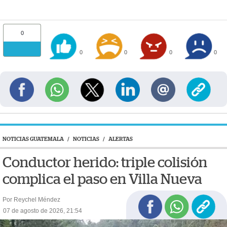
0
0
0
0
0
NOTICIAS GUATEMALA
/
NOTICIAS
/
ALERTAS
Conductor herido: triple colisión
complica el paso en Villa Nueva
Por Reychel Méndez
07 de agosto de 2026, 21:54