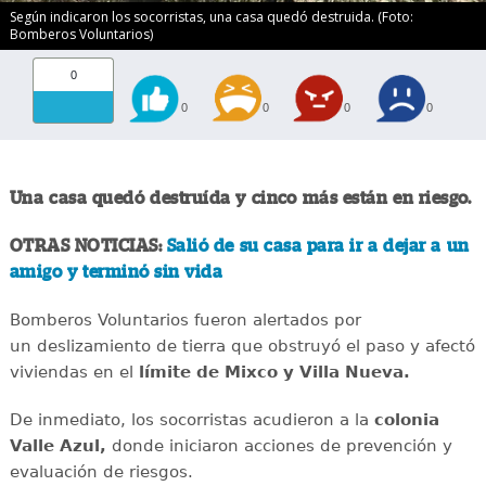
Según indicaron los socorristas, una casa quedó destruida. (Foto:
Bomberos Voluntarios)
0
0
0
0
0
Una casa quedó destruída y cinco más están en riesgo.
OTRAS NOTICIAS:
Salió de su casa para ir a dejar a un
amigo y terminó sin vida
Bomberos Voluntarios fueron alertados por
un deslizamiento de tierra que obstruyó el paso y afectó
viviendas en el
límite de Mixco y Villa Nueva.
De inmediato, los socorristas acudieron a la
colonia
Valle Azul,
donde iniciaron acciones de prevención y
evaluación de riesgos.