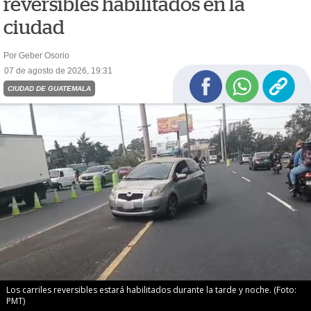
reversibles habilitados en la
ciudad
Por Geber Osorio
07 de agosto de 2026, 19:31
CIUDAD DE GUATEMALA
Los carriles reversibles estará habilitados durante la tarde y noche. (Foto:
PMT)