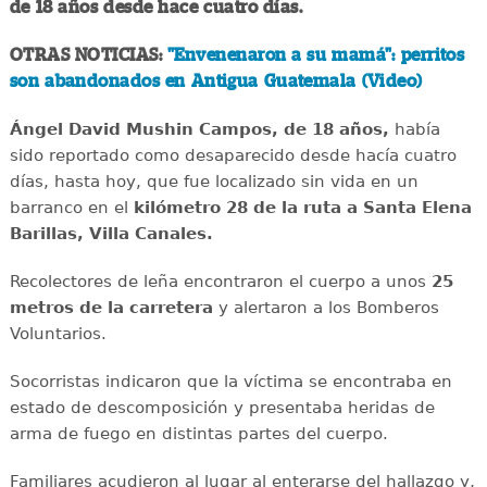
de 18 años desde hace cuatro días.
OTRAS NOTICIAS:
"Envenenaron a su mamá": perritos
son abandonados en Antigua Guatemala (Video)
Ángel David Mushin Campos, de 18 años,
había
sido reportado como desaparecido desde hacía cuatro
días, hasta hoy, que fue localizado sin vida en un
barranco en el
kilómetro 28 de la ruta a Santa Elena
Barillas, Villa Canales.
Recolectores de leña encontraron el cuerpo a unos
25
metros de la carretera
y alertaron a los Bomberos
Voluntarios.
Socorristas indicaron que la víctima se encontraba en
estado de descomposición y presentaba heridas de
arma de fuego en distintas partes del cuerpo.
Familiares acudieron al lugar al enterarse del hallazgo y,