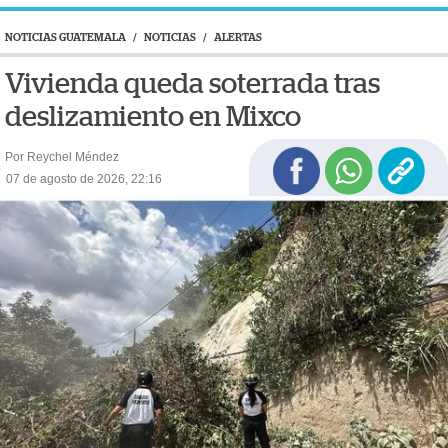
NOTICIAS GUATEMALA
/
NOTICIAS
/
ALERTAS
Vivienda queda soterrada tras
deslizamiento en Mixco
Por Reychel Méndez
07 de agosto de 2026, 22:16