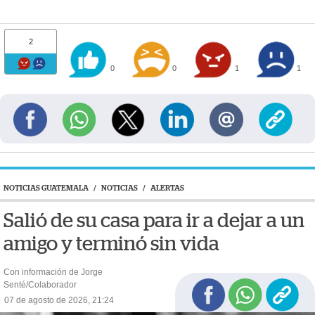
2
0
0
1
1
NOTICIAS GUATEMALA
/
NOTICIAS
/
ALERTAS
Salió de su casa para ir a dejar a un
amigo y terminó sin vida
Con información de Jorge
Senté/Colaborador
07 de agosto de 2026, 21:24