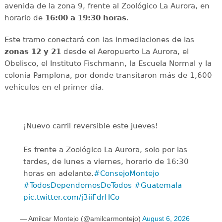
avenida de la zona 9, frente al Zoológico La Aurora, en
horario de
16:00 a 19:30 horas
.
Este tramo conectará con las inmediaciones de las
zonas 12 y 21
desde el Aeropuerto La Aurora, el
Obelisco, el Instituto Fischmann, la Escuela Normal y la
colonia Pamplona, por donde transitaron más de 1,600
vehículos en el primer día.
¡Nuevo carril reversible este jueves!
Es frente a Zoológico La Aurora, solo por las
tardes, de lunes a viernes, horario de 16:30
horas en adelante.
#ConsejoMontejo
#TodosDependemosDeTodos
#Guatemala
pic.twitter.com/j3iiFdrHCo
— Amilcar Montejo (@amilcarmontejo)
August 6, 2026