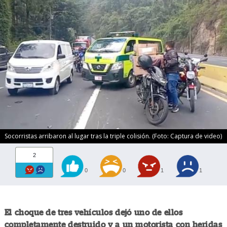
Socorristas arribaron al lugar tras la triple colisión. (Foto: Captura de video)
2
0
0
1
1
El choque de tres vehículos dejó uno de ellos
completamente destruido y a un motorista con heridas