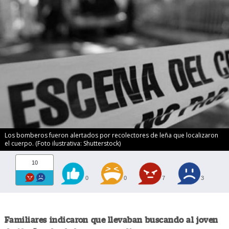
Los bomberos fueron alertados por recolectores de leña que localizaron
el cuerpo. (Foto ilustrativa: Shutterstock)
10
0
0
7
3
Familiares indicaron que llevaban buscando al joven