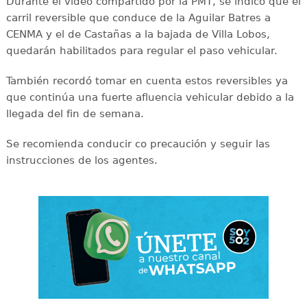
Durante el video compartido por la PMT, se indicó que el
carril reversible que conduce de la Aguilar Batres a
CENMA y el de Castañas a la bajada de Villa Lobos,
quedarán habilitados para regular el paso vehicular.
También recordó tomar en cuenta estos reversibles ya
que continúa una fuerte afluencia vehicular debido a la
llegada del fin de semana.
Se recomienda conducir co precaución y seguir las
instrucciones de los agentes.