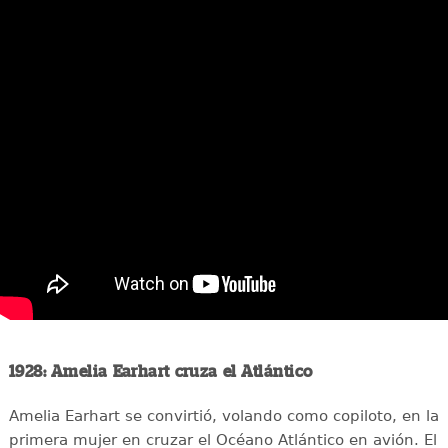
1928: Amelia Earhart cruza el Atlántico
Amelia Earhart se convirtió, volando como copiloto, en la
primera mujer en cruzar el Océano Atlántico en avión. El