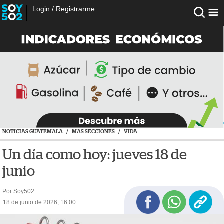
Login
/
Registrarme
NOTICIAS GUATEMALA
/
MAS SECCIONES
/
VIDA
Un día como hoy: jueves 18 de
junio
Por Soy502
18 de junio de 2026, 16:00