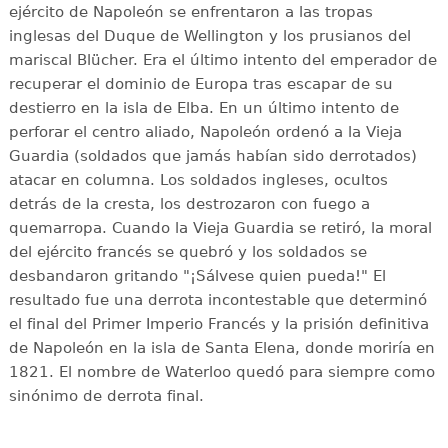
ejército de Napoleón se enfrentaron a las tropas
inglesas del Duque de Wellington y los prusianos del
mariscal Blücher. Era el último intento del emperador de
recuperar el dominio de Europa tras escapar de su
destierro en la isla de Elba. En un último intento de
perforar el centro aliado, Napoleón ordenó a la Vieja
Guardia (soldados que jamás habían sido derrotados)
atacar en columna. Los soldados ingleses, ocultos
detrás de la cresta, los destrozaron con fuego a
quemarropa. Cuando la Vieja Guardia se retiró, la moral
del ejército francés se quebró y los soldados se
desbandaron gritando "¡Sálvese quien pueda!" El
resultado fue una derrota incontestable que determinó
el final del Primer Imperio Francés y la prisión definitiva
de Napoleón en la isla de Santa Elena, donde moriría en
1821. El nombre de Waterloo quedó para siempre como
sinónimo de derrota final.