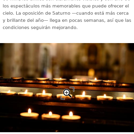
los espectáculos más memorables que puede ofrecer el
cielo. La oposición de Saturno —cuando está más cerca
y brillante del año— llega en pocas semanas, así que las
condiciones seguirán mejorando.