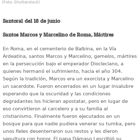
(Foto: Shutterstock)
Santoral del 18 de junio
Santos Marcos y Marcelino de Roma, Mártires
En Roma, en el cementerio de Balbina, en la Vía
Ardeatina, santos Marcos y Marcelino, gemelos, mártires
en la persecución bajo el emperador Diocleciano, a
quienes hermanó el sufrimiento, hacia el año 304.
Según la tradición, Marcos era un exorcista y Marcelino
un sacerdote. Fueron encerrados en un lugar insalubre
esperando que la oscuridad y las condiciones
degradantes los hicieran apostatar, pero en lugar de
eso convirtieron al carcelero y a su familia al
cristianismo. Finalmente fueron ejecutados en un
bosque para que nadie pudiera venerar su tumba, pero
unos fieles desenterraron sus restos y les dieron
sepultura con honor. El papa Dámaso I escribió su