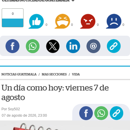
ÚLTIMAS NOTICIAS DE GUATEMALA
0
0
0
0
0
NOTICIAS GUATEMALA
/
MAS SECCIONES
/
VIDA
Un día como hoy: viernes 7 de
agosto
Por Soy502
07 de agosto de 2026, 23:00