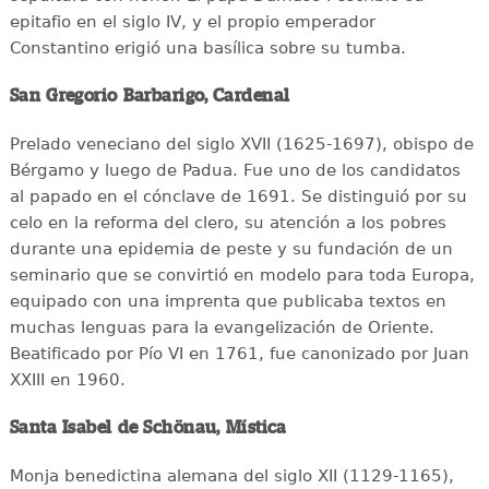
epitafio en el siglo IV, y el propio emperador
Constantino erigió una basílica sobre su tumba.
San Gregorio Barbarigo, Cardenal
Prelado veneciano del siglo XVII (1625-1697), obispo de
Bérgamo y luego de Padua. Fue uno de los candidatos
al papado en el cónclave de 1691. Se distinguió por su
celo en la reforma del clero, su atención a los pobres
durante una epidemia de peste y su fundación de un
seminario que se convirtió en modelo para toda Europa,
equipado con una imprenta que publicaba textos en
muchas lenguas para la evangelización de Oriente.
Beatificado por Pío VI en 1761, fue canonizado por Juan
XXIII en 1960.
Santa Isabel de Schönau, Mística
Monja benedictina alemana del siglo XII (1129-1165),