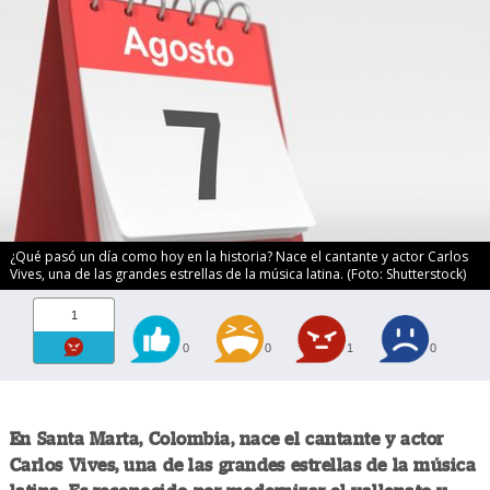
¿Qué pasó un día como hoy en la historia? Nace el cantante y actor Carlos
Vives, una de las grandes estrellas de la música latina. (Foto: Shutterstock)
1
0
0
1
0
En Santa Marta, Colombia, nace el cantante y actor
Carlos Vives, una de las grandes estrellas de la música