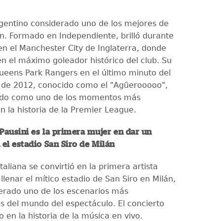
gentino considerado uno de los mejores de
n. Formado en Independiente, brilló durante
n el Manchester City de Inglaterra, donde
en el máximo goleador histórico del club. Su
Queens Park Rangers en el último minuto del
de 2012, conocido como el "Agüerooooo",
do como uno de los momentos más
n la historia de la Premier League.
Pausini es la primera mujer en dar un
 el estadio San Siro de Milán
taliana se convirtió en la primera artista
lenar el mítico estadio de San Siro en Milán,
iderado uno de los escenarios más
 del mundo del espectáculo. El concierto
 en la historia de la música en vivo.