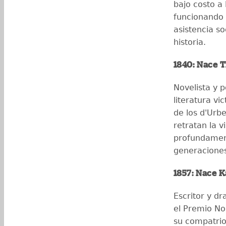
bajo costo a
funcionando 
asistencia s
historia.
1840: Nace T
Novelista y 
literatura vi
de los d'Urbe
retratan la v
profundament
generaciones 
1857: Nace K
Escritor y d
el Premio No
su compatrio