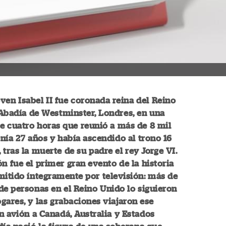
joven Isabel II fue coronada reina del Reino
Abadía de Westminster, Londres, en una
e cuatro horas que reunió a más de 8 mil
enía 27 años y había ascendido al trono 16
 tras la muerte de su padre el rey Jorge VI.
n fue el primer gran evento de la historia
mitido íntegramente por televisión: más de
de personas en el Reino Unido lo siguieron
gares, y las grabaciones viajaron ese
 avión a Canadá, Australia y Estados