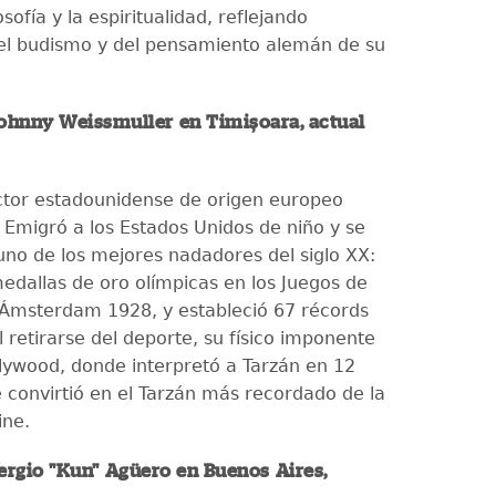
osofía y la espiritualidad, reflejando
del budismo y del pensamiento alemán de su
Johnny Weissmuller en Timișoara, actual
tor estadounidense de origen europeo
 Emigró a los Estados Unidos de niño y se
 uno de los mejores nadadores del siglo XX:
edallas de oro olímpicas en los Juegos de
 Ámsterdam 1928, y estableció 67 récords
 retirarse del deporte, su físico imponente
ollywood, donde interpretó a Tarzán en 12
e convirtió en el Tarzán más recordado de la
ine.
ergio "Kun" Agüero en Buenos Aires,