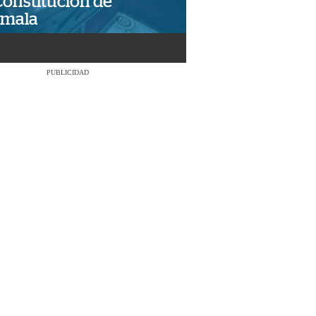
Constitución de
emala
PUBLICIDAD