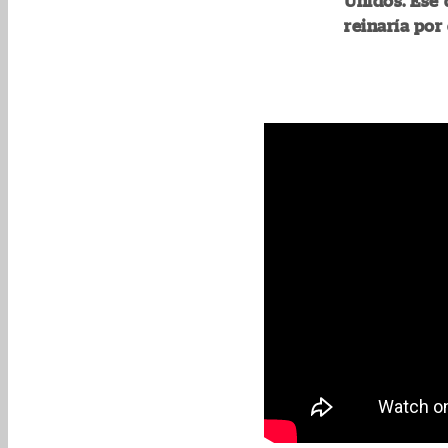
Unidos. Ese 
reinaría por