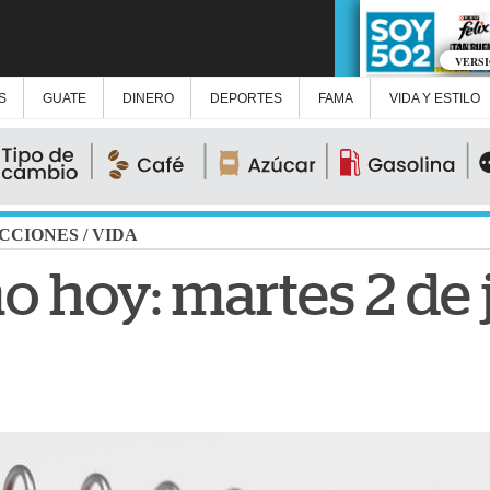
VERS
S
GUATE
DINERO
DEPORTES
FAMA
VIDA Y ESTILO
CCIONES
/
VIDA
o hoy: martes 2 de 