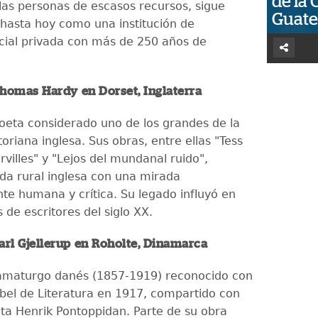
de la 
 las personas de escasos recursos, sigue
Guat
hasta hoy como una institución de
ocial privada con más de 250 años de
homas Hardy en Dorset, Inglaterra
poeta considerado uno de los grandes de la
ctoriana inglesa. Sus obras, entre ellas "Tess
rvilles" y "Lejos del mundanal ruido",
ida rural inglesa con una mirada
e humana y crítica. Su legado influyó en
de escritores del siglo XX.
arl Gjellerup en Roholte, Dinamarca
ramaturgo danés (1857-1919) reconocido con
bel de Literatura en 1917, compartido con
ta Henrik Pontoppidan. Parte de su obra