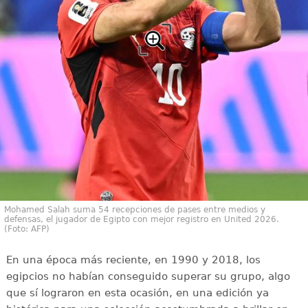
Mohamed Salah suma 54 recepciones de pases entre medios y
defensas, el jugador de Egipto con mejor registro en United 2026.
(Foto: AFP)
En una época más reciente, en 1990 y 2018, los
egipcios no habían conseguido superar su grupo, algo
que sí lograron en esta ocasión, en una edición ya