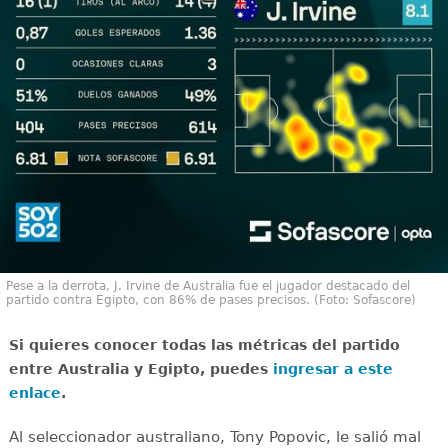
Pese a la derrota, J. Irvine de Australia fue el jugador destacado del
partido contra Egipto, con 86% de pases precisos. (Foto: Sofascore)
Si quieres conocer todas las métricas del partido
entre Australia y Egipto, puedes
ingresar a este
enlace
.
Al seleccionador australiano, Tony Popovic, le salió mal