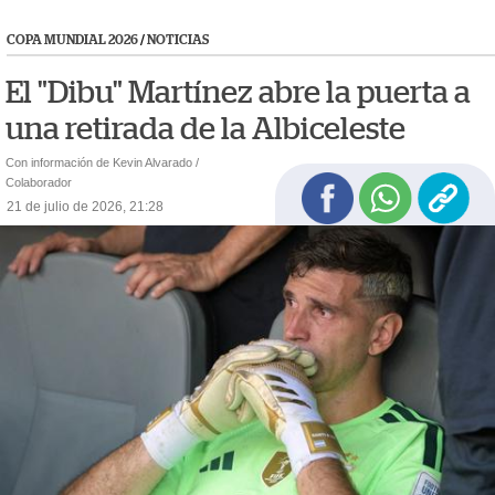
COPA MUNDIAL 2026
/
NOTICIAS
El "Dibu" Martínez abre la puerta a
una retirada de la Albiceleste
Con información de Kevin Alvarado /
Colaborador
21 de julio de 2026, 21:28