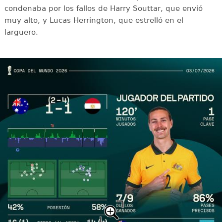
condenaba por los fallos de Harry Souttar, que envió
muy alto, y Lucas Herrington, que estrelló en el
larguero.