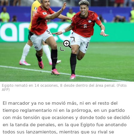
Egipto remató en 14 ocasiones, 8 desde dentro del área penal. (Foto:
AFP)
El marcador ya no se movió más, ni en el resto del
tiempo reglamentario ni en la prórroga, en un partido
con más tensión que ocasiones y donde todo se decidió
en la tanda de penales, en la que Egipto fue anotando
todos sus lanzamientos, mientras que su rival se