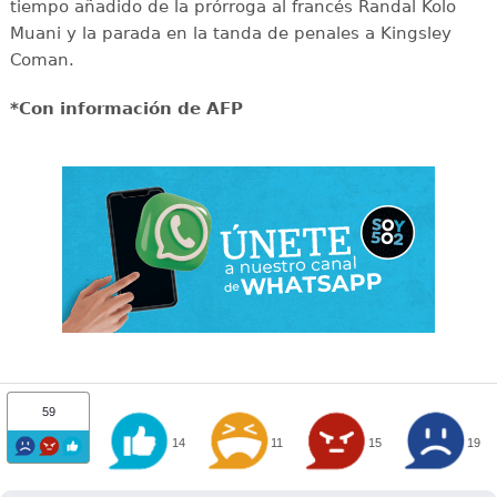
tiempo añadido de la prórroga al francés Randal Kolo
Muani y la parada en la tanda de penales a Kingsley
Coman.
*Con información de AFP
59
14
11
15
19