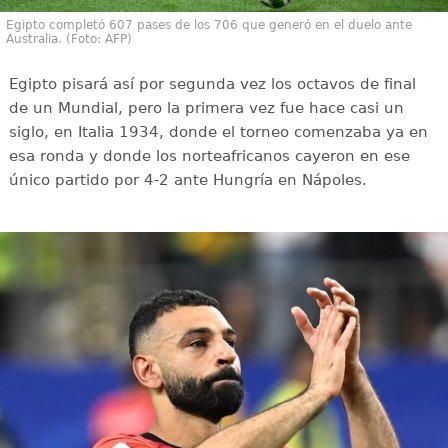
Egipto completó 607 pases de los 706 que generó en el duelo ante
Australia. (Foto: AFP)
Egipto pisará así por segunda vez los octavos de final
de un Mundial, pero la primera vez fue hace casi un
siglo, en Italia 1934, donde el torneo comenzaba ya en
esa ronda y donde los norteafricanos cayeron en ese
único partido por 4-2 ante Hungría en Nápoles.