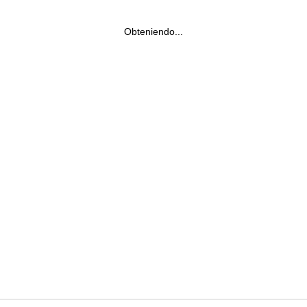
Obteniendo...