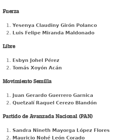
Fuerza
Yesenya Claudiny Girón Polanco
Luis Felipe Miranda Maldonado
Libre
Esbyn Johel Pérez
Tomás Xoyón Acán
Movimiento Semilla
Juan Gerardo Guerrero Garnica
Quetzalí Raquel Cerezo Blandón
Partido de Avanzada Nacional (PAN)
Sandra Nineth Mayorga López Flores
Mauricio Nohé León Corado