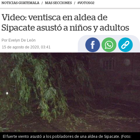
NOTICIAS GUATEMALA
/
MAS SECCIONES
/
#VOTO502
Video: ventisca en aldea de
Sipacate asustó a niños y adultos
Por Evelyn De León
15 de agosto de 2020, 03:41
El fuerte viento asustó a los pobladores de una aldea de Sipacate. (Foto: