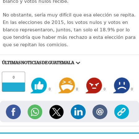
blanco y votos nulos recibe.
No obstante, sería muy difícil que esa elección se repita.
En las elecciones de 2015, los votos nulos y votos en
blanco representaron, juntos, tan solo el 18.9% por lo
que tendría que haber más rechazo a esta elección para
que se repitan los comicios.
ÚLTIMAS NOTICIAS DE GUATEMALA
0
0
0
0
0