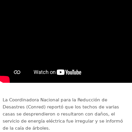
La Coordinadora Nacional para la Reducción de
Desastres (Conred) reportó que los techos de varias
casas se desprendieron o resultaron con daños, el
servicio de energía eléctrica fue irregular y se informó
de la caía de árboles.