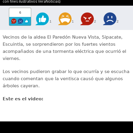
con fines ilustrativos VeraNoticias)
6
1
1
2
2
Vecinos de la aldea El Paredón Nueva Vista, Sipacate,
Escuintla, se sorprendieron por los fuertes vientos
acompañados de una tormenta eléctrica que ocurrió el
viernes.
Los vecinos pudieron grabar lo que ocurría y se escucha
cuando comentan que la ventisca causó que algunos
árboles cayeran.
Este es el video: