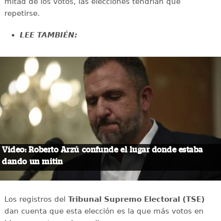
mitad de los votos, las elecciones tendrían que
repetirse.
LEE TAMBIÉN:
Video: Roberto Arzú confunde el lugar donde estaba
dando un mitin
Los registros del
Tribunal Supremo Electoral (TSE)
dan cuenta que esta elección es la que más votos en