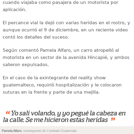
cuando viajaba como pasajera de un motorista por
aplicación.
El percance vial la dejó con varias heridas en el rostro, y
aunque ocurrió el 9 de diciembre, en un reciente video
contó los detalles del suceso.
Según comentó Pamela Alfaro, un carro atropelló al
motorista en un sector de la avenida Hincapié, y ambos
salieron expulsados.
En el caso de la exintegrante del reality show
guatemalteco, requirió hospitalización y le colocaron
suturas en la frente y parte de una mejilla.
“
Yo salí volando, y yo pegué la cabeza en
”
la calle. Se me hicieron estas heridas
Pamela Alfaro
, exintegrante de Combate Guatemala