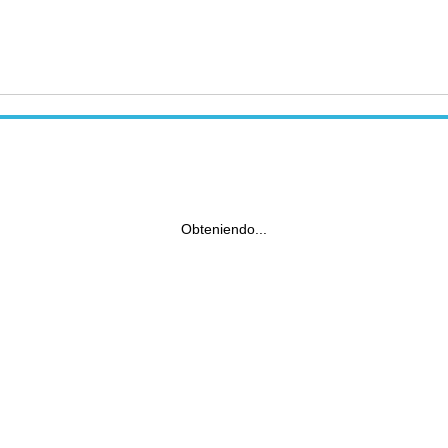
Obteniendo...