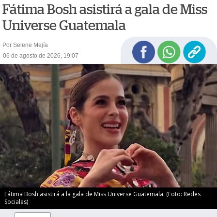
Fátima Bosh asistirá a gala de Miss
Universe Guatemala
Por Selene Mejía
06 de agosto de 2026, 19:07
Fátima Bosh asistirá a la gala de Miss Universe Guatemala. (Foto: Redes
Sociales)