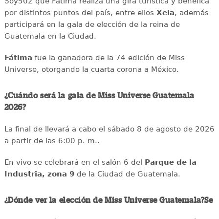
Soy502 que Fátima realiza una gira turística y benéfica
por distintos puntos del país, entre ellos
Xela
, además
participará en la gala de elección de la reina de
Guatemala en la Ciudad.
Fátima
fue la ganadora de la 74 edición de Miss
Universe, otorgando la cuarta corona a México.
¿Cuándo será la gala de Miss Universe Guatemala
2026?
La final de llevará a cabo el sábado 8 de agosto de 2026
a partir de las 6:00 p. m..
En vivo se celebrará en el salón 6 del
Parque de la
Industria, zona 9
de la Ciudad de Guatemala.
¿Dónde ver la elección de Miss Universe Guatemala?Se