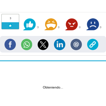
3
3
0
0
0
Obteniendo...