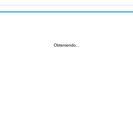
Obteniendo...