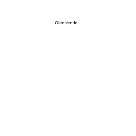
Obteniendo...