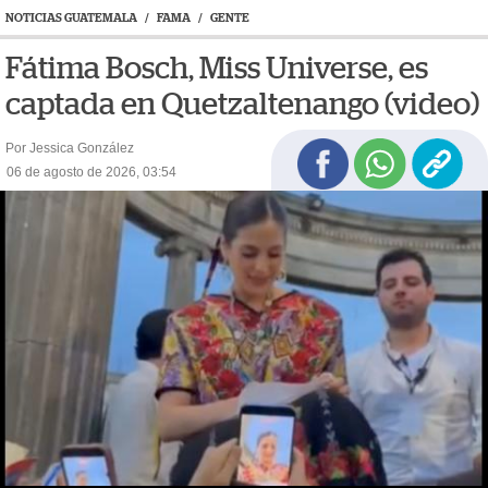
NOTICIAS GUATEMALA
/
FAMA
/
GENTE
Fátima Bosch, Miss Universe, es
captada en Quetzaltenango (video)
Por Jessica González
06 de agosto de 2026, 03:54