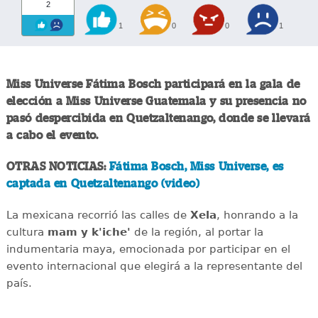
2
1
0
0
1
Miss Universe Fátima Bosch participará en la gala de
elección a Miss Universe Guatemala y su presencia no
pasó despercibida en Quetzaltenango, donde se llevará
a cabo el evento.
OTRAS NOTICIAS:
Fátima Bosch, Miss Universe, es
captada en Quetzaltenango (video)
La mexicana recorrió las calles de
Xela
, honrando a la
cultura
mam y k'iche'
de la región, al portar la
indumentaria maya, emocionada por participar en el
evento internacional que elegirá a la representante del
país.