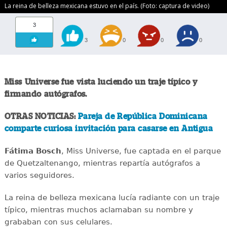
La reina de belleza mexicana estuvo en el país. (Foto: captura de video)
3
3
0
0
0
Miss Universe fue vista luciendo un traje típico y
firmando autógrafos.
OTRAS NOTICIAS:
Pareja de República Dominicana
comparte curiosa invitación para casarse en Antigua
Fátima Bosch
, Miss Universe, fue captada en el parque
de Quetzaltenango, mientras repartía autógrafos a
varios seguidores.
La reina de belleza mexicana lucía radiante con un traje
típico, mientras muchos aclamaban su nombre y
grababan con sus celulares.