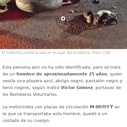
El motorista perdió la vida en el lugar del accidente. (Foto: CVB)
Esta persona aún no ha sido identificada, pero se trata
de un
hombre de aproximadamente 25 años
, quien
vestía una playera azul, abrigo negro, pantalón negro y
tenis negros, según indicó
Víctor Gómez
, portavoz de
los Bomberos Voluntarios.
La motocicleta con placas de circulación
M-807FFY
en
la que se transportaba este hombre, quedó a un
costado de su cuerpo.