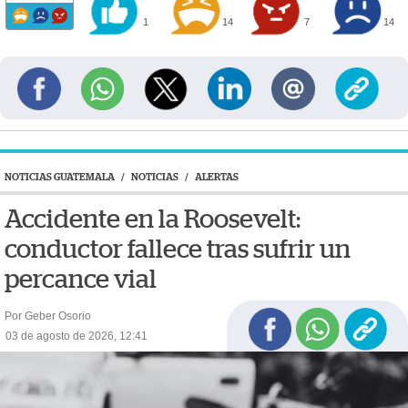
1
14
7
14
NOTICIAS GUATEMALA
/
NOTICIAS
/
ALERTAS
Accidente en la Roosevelt:
conductor fallece tras sufrir un
percance vial
Por Geber Osorio
03 de agosto de 2026, 12:41