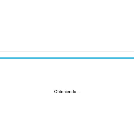
Obteniendo...