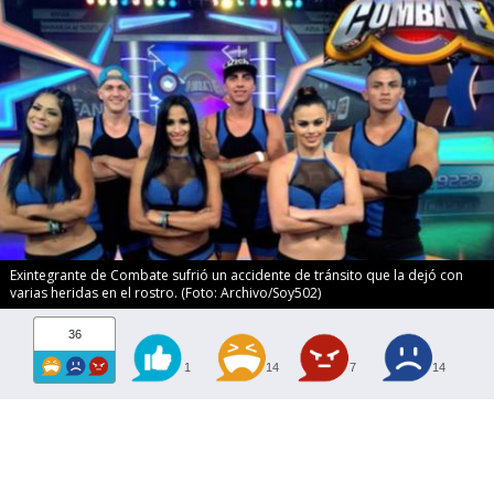
Exintegrante de Combate sufrió un accidente de tránsito que la dejó con
varias heridas en el rostro. (Foto: Archivo/Soy502)
36
1
14
7
14