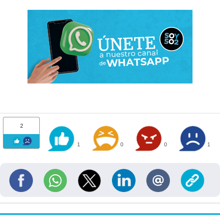
2
1
0
0
1