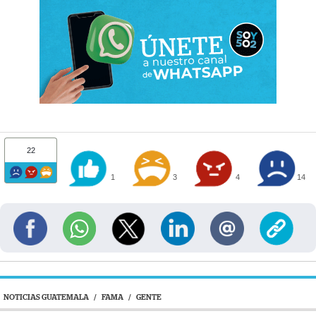
22
1
3
4
14
NOTICIAS GUATEMALA
/
FAMA
/
GENTE