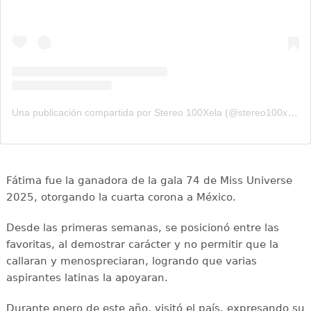
Una publicación compartida por Stereo 100Xela (@stereo100xela)
Fátima fue la ganadora de la gala 74 de Miss Universe
2025, otorgando la cuarta corona a México.
Desde las primeras semanas, se posicionó entre las
favoritas, al demostrar carácter y no permitir que la
callaran y menospreciaran, logrando que varias
aspirantes latinas la apoyaran.
Durante enero de este año, visitó el país, expresando su