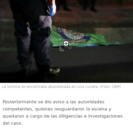
La víctima se encontraba abandonada en una cuneta. (Foto: CBM)
Posteriormente se dio aviso a las autoridades
competentes, quienes resguardaron la escena y
quedaron a cargo de las diligencias e investigaciones
del caso.