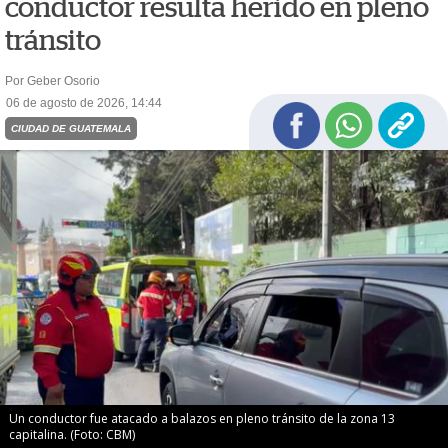
conductor resulta herido en pleno
tránsito
Por Geber Osorio
06 de agosto de 2026, 14:44
CIUDAD DE GUATEMALA
Un conductor fue atacado a balazos en pleno tránsito de la zona 13
capitalina. (Foto: CBM)