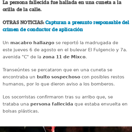
La persona fallecida fue hallada en una cuneta a la
orilla de la calle.
OTRAS NOTICIAS:
Capturan a presunto responsable del
crimen de conductor de aplicación
Un
macabro
hallazgo
se reportó la madrugada de
este jueves 6 de agosto en el bulevar El Fulgencio y 7a.
avenida "C" de la
zona 11 de Mixco
.
Transeúntes se percataron que en una cuneta se
encontraba un
bulto
sospechoso
con posibles restos
humanos, por lo que dieron aviso a los bomberos.
Los socorristas confirmaron tras su arribo que, se
trataba una
persona
fallecida
que estaba envuelta en
bolsas plásticas.