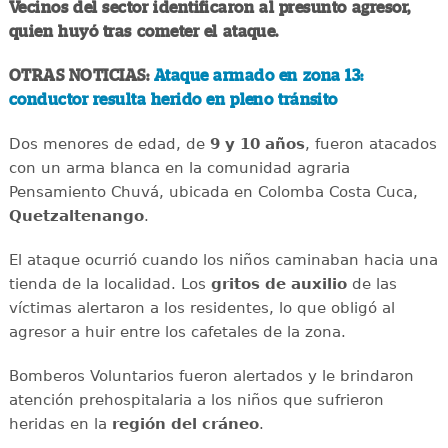
Vecinos del sector identificaron al presunto agresor,
quien huyó tras cometer el ataque.
OTRAS NOTICIAS:
Ataque armado en zona 13:
conductor resulta herido en pleno tránsito
Dos menores de edad, de
9 y 10 años
, fueron atacados
con un arma blanca en la comunidad agraria
Pensamiento Chuvá, ubicada en Colomba Costa Cuca,
Quetzaltenango
.
El ataque ocurrió cuando los niños caminaban hacia una
tienda de la localidad. Los
gritos de auxilio
de las
víctimas alertaron a los residentes, lo que obligó al
agresor a huir entre los cafetales de la zona.
Bomberos Voluntarios fueron alertados y le brindaron
atención prehospitalaria a los niños que sufrieron
heridas en la
región del cráneo
.