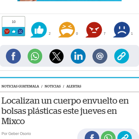
10
2
0
7
1
NOTICIAS GUATEMALA
/
NOTICIAS
/
ALERTAS
Localizan un cuerpo envuelto en
bolsas plásticas este jueves en
Mixco
Por Geber Osorio