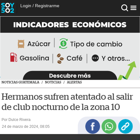
Login
/
Registrarme
NOTICIAS GUATEMALA
/
NOTICIAS
/
ALERTAS
Hermanos sufren atentado al salir
de club nocturno de la zona 10
Por Dulce Rivera
24 de marzo de 2024, 08:05