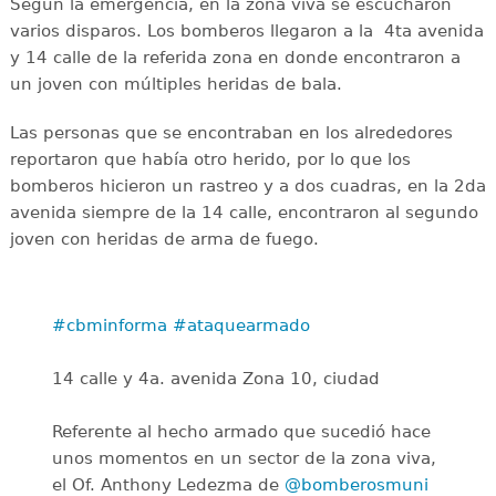
Según la emergencia, en la zona viva se escucharon
varios disparos. Los bomberos llegaron a la 4ta avenida
y 14 calle de la referida zona en donde encontraron a
un joven con múltiples heridas de bala.
Las personas que se encontraban en los alrededores
reportaron que había otro herido, por lo que los
bomberos hicieron un rastreo y a dos cuadras, en la 2da
avenida siempre de la 14 calle, encontraron al segundo
joven con heridas de arma de fuego.
#cbminforma
#ataquearmado
14 calle y 4a. avenida Zona 10, ciudad
Referente al hecho armado que sucedió hace
unos momentos en un sector de la zona viva,
el Of. Anthony Ledezma de
@bomberosmuni