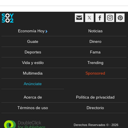
Economía Hoy
Noticias
Guate
Dinero
Deportes
Fama
Vida y estilo
Trending
Multimedia
Sponsored
Anúnciate
Acerca de
Política de privacidad
Términos de uso
Directorio
Derechos Reservados © - 2026