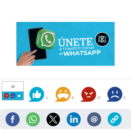
20
1
0
17
2