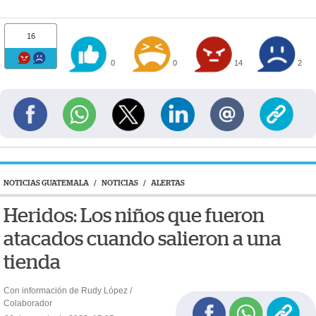
16
0
0
14
2
NOTICIAS GUATEMALA
/
NOTICIAS
/
ALERTAS
Heridos: Los niños que fueron
atacados cuando salieron a una
tienda
Con información de Rudy López /
Colaborador