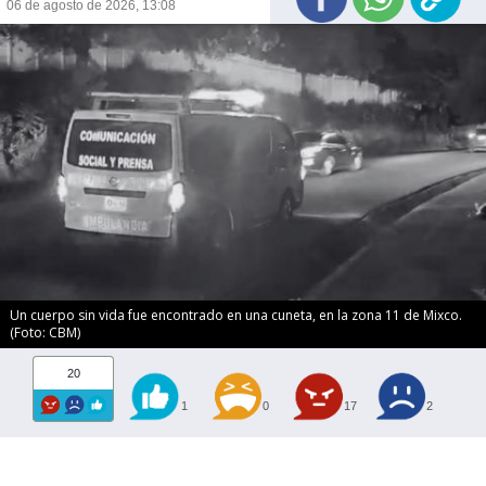
06 de agosto de 2026, 13:08
Un cuerpo sin vida fue encontrado en una cuneta, en la zona 11 de Mixco.
(Foto: CBM)
20
1
0
17
2