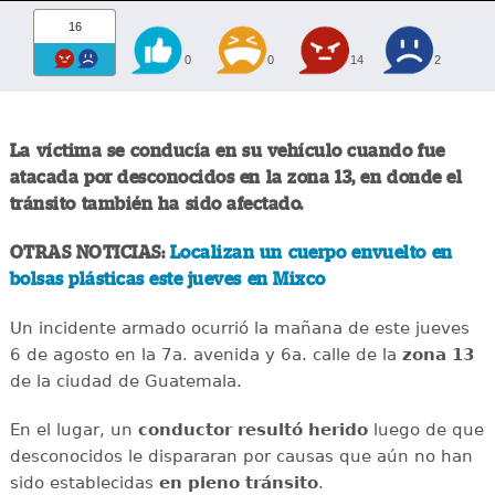
16
0
0
14
2
La víctima se conducía en su vehículo cuando fue
atacada por desconocidos en la zona 13, en donde el
tránsito también ha sido afectado.
OTRAS NOTICIAS:
Localizan un cuerpo envuelto en
bolsas plásticas este jueves en Mixco
Un incidente armado ocurrió la mañana de este jueves
6 de agosto en la 7a. avenida y 6a. calle de la
zona 13
de la ciudad de Guatemala.
En el lugar, un
conductor
resultó
herido
luego de que
desconocidos le dispararan por causas que aún no han
sido establecidas
en
pleno
tránsito
.