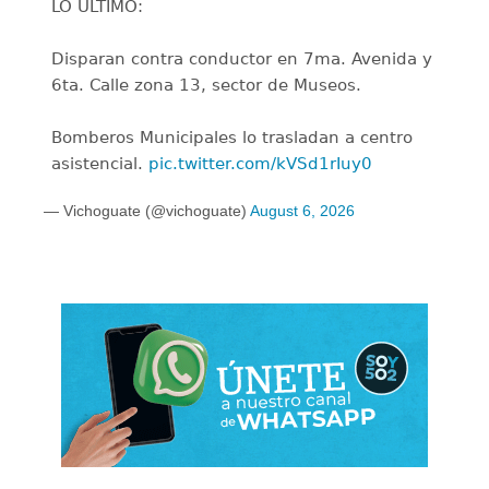
LO ÚLTIMO:
Disparan contra conductor en 7ma. Avenida y
6ta. Calle zona 13, sector de Museos.
Bomberos Municipales lo trasladan a centro
asistencial.
pic.twitter.com/kVSd1rIuy0
— Vichoguate (@vichoguate)
August 6, 2026