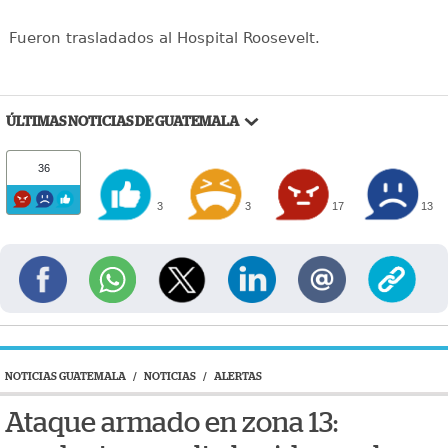
Fueron trasladados al Hospital Roosevelt.
ÚLTIMAS NOTICIAS DE GUATEMALA
36
3
3
17
13
NOTICIAS GUATEMALA
/
NOTICIAS
/
ALERTAS
Ataque armado en zona 13: