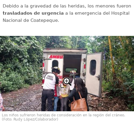
Debido a la gravedad de las heridas, los menores fueron
trasladados de urgencia
a la emergencia del Hospital
Nacional de Coatepeque.
Los niños sufrieron heridas de consideración en la región del cráneo.
(Foto: Rudy López/Colaborador)