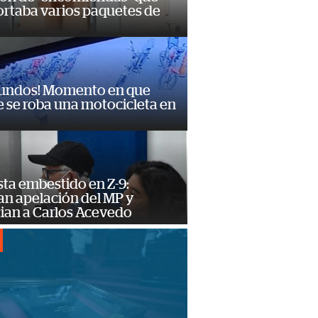
ortaba varios paquetes de
gundos! Momento en que
 se roba una motocicleta en
ta embestido en Z-9:
an apelación del MP y
ian a Carlos Acevedo