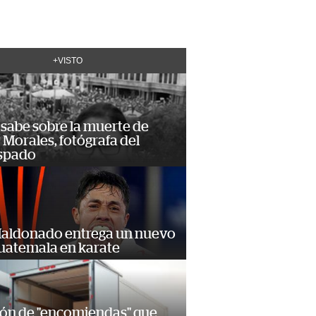
+VISTO
 sabe sobre la muerte de
Morales, fotógrafa del
spado
Maldonado entrega un nuevo
Guatemala en karate
ión de "encomiendas" que