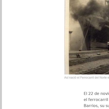
Así nació el Ferrocarril del Norte 
El 22 de nov
el ferrocarri
Barrios, su 