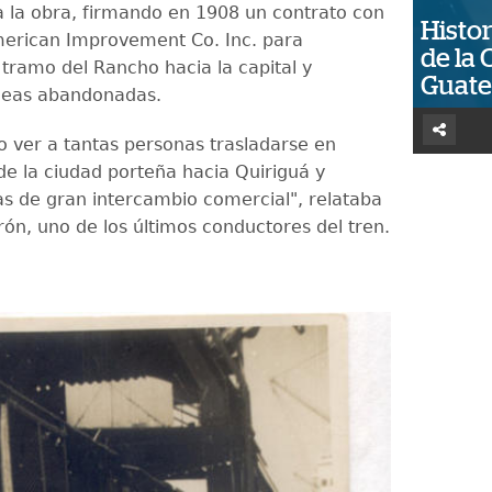
a la obra, firmando en 1908 un contrato con
Histor
merican Improvement Co. Inc. para
de la 
 tramo del Rancho hacia la capital y
Guat
líneas abandonadas.
 ver a tantas personas trasladarse en
e la ciudad porteña hacia Quiriguá y
s de gran intercambio comercial", relataba
rón, uno de los últimos conductores del tren.