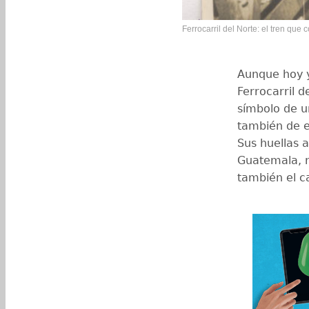
Ferrocarril del Norte: el tren que
Aunque hoy ya
Ferrocarril 
símbolo de u
también de e
Sus huellas a
Guatemala, 
también el c