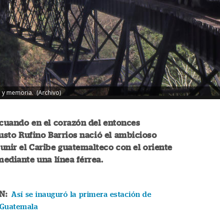
o y memoria. (Archivo)
 cuando en el corazón del entonces
usto Rufino Barrios nació el ambicioso
unir el Caribe guatemalteco con el oriente
 mediante una línea férrea.
ÉN:
Así se inauguró la primera estación de
n Guatemala