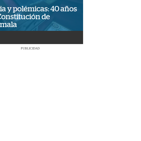
ia y polémicas: 40 años
Constitución de
emala
PUBLICIDAD