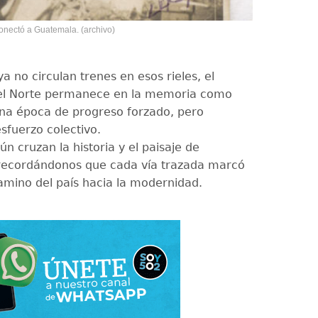
 conectó a Guatemala. (archivo)
 no circulan trenes en esos rieles, el
del Norte permanece en la memoria como
na época de progreso forzado, pero
sfuerzo colectivo.
ún cruzan la historia y el paisaje de
recordándonos que cada vía trazada marcó
amino del país hacia la modernidad.