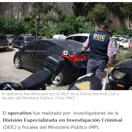
El operativo fue efectuado por la DEIC de la Policía Nacional Civil y
fiscales del Ministerio Público. (Foto: PNC)
El
operativo
fue realizado por investigadores de la
División Especializada en Investigación Criminal
(DEIC) y fiscales del Ministerio Público (MP).