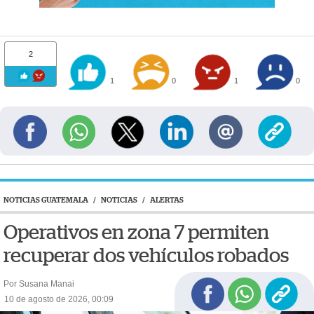
2
1
0
1
0
NOTICIAS GUATEMALA
/
NOTICIAS
/
ALERTAS
Operativos en zona 7 permiten
recuperar dos vehículos robados
Por Susana Manai
10 de agosto de 2026, 00:09