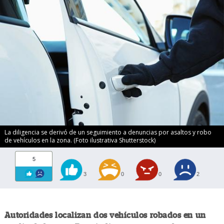
La diligencia se derivó de un seguimiento a denuncias por asaltos y robo
de vehículos en la zona. (Foto ilustrativa Shutterstock)
5
3
0
0
2
Autoridades localizan dos vehículos robados en un