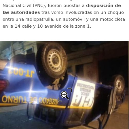
Nacional Civil (PNC), fueron puestas a
disposición de
las autoridades
tras verse involucradas en un choque
entre una radiopatrulla, un automóvil y una motocicleta
en la 14 calle y 10 avenida de la zona 1.