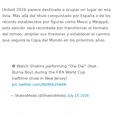
United 2026 parece destinado a ocupar un lugar en esa
lista. Más allá del título conquistado por España o de los
récords establecidos por figuras como Messi y Mbappé,
esta edición será recordada por transformar el formato
del torneo, ampliar sus fronteras y establecer el camino
que seguirá la Copa del Mundo en los próximos años.
⚽️️ Watch Shakira performing “Dai Dai” (feat.
Burna Boy) during the FIFA World Cup
halftime show in New Jersey!
pic.twitter.com/Xb96b2twHk
— ShakiraMedia (@ShakiraMedia)
July 19, 2026