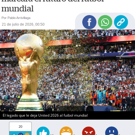
mundial
Por Pablo Arrivillaga
21 de julio de 2026, 00:50
El legado que le deja United 2026 al futbol mundial
20