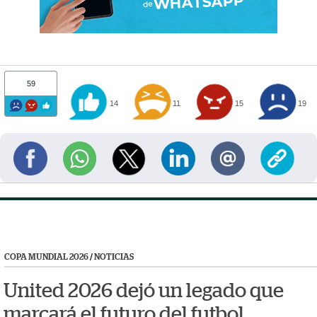
59
14
11
15
19
COPA MUNDIAL 2026
/
NOTICIAS
United 2026 dejó un legado que
marcará el futuro del futbol