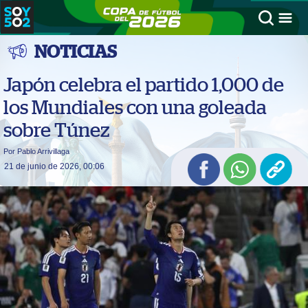
NOTICIAS
Japón celebra el partido 1,000 de
los Mundiales con una goleada
sobre Túnez
Por Pablo Arrivillaga
21 de junio de 2026, 00:06