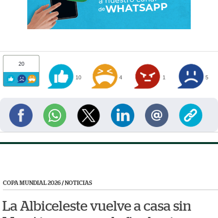
20
10
4
1
5
COPA MUNDIAL 2026
/
NOTICIAS
La Albiceleste vuelve a casa sin