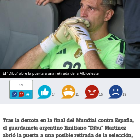
El "Dibu" abre la puerta a una retirada de la Albiceleste
59
14
11
15
19
Tras la derrota en la final del Mundial contra España,
el guardameta argentino Emiliano "Dibu" Martínez
abrió la puerta a una posible retirada de la selección,