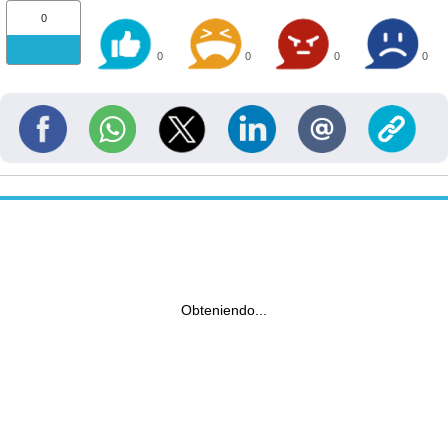
0
0
0
0
0
Obteniendo...