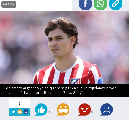
LA LIGA
El delantero argentino ya no quiere seguir en el club rojiblanco y todo
indica que ficharía por el Barcelona. (Foto: Getty)
7
3
3
0
1