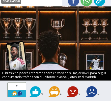
REAL MADRID
El brasileño podrá enfocarse ahora en volver a su mejor nivel, para seguir
conquistando trofeos con el uniforme blanco. (Fotos: Real Madrid)
2
0
1
0
1