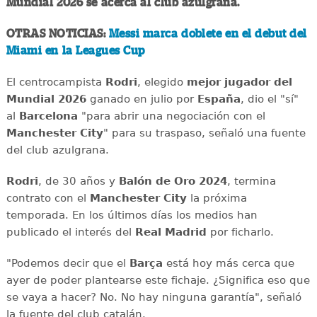
Mundial 2026 se acerca al club azulgrana.
OTRAS NOTICIAS:
Messi marca doblete en el debut del
Miami en la Leagues Cup
El centrocampista
Rodri
, elegido
mejor jugador del
Mundial 2026
ganado en julio por
España
, dio el "sí"
al
Barcelona
"para abrir una negociación con el
Manchester City
" para su traspaso, señaló una fuente
del club azulgrana.
Rodri
, de 30 años y
Balón de Oro 2024
, termina
contrato con el
Manchester City
la próxima
temporada. En los últimos días los medios han
publicado el interés del
Real Madrid
por ficharlo.
"Podemos decir que el
Barça
está hoy más cerca que
ayer de poder plantearse este fichaje. ¿Significa eso que
se vaya a hacer? No. No hay ninguna garantía", señaló
la fuente del club catalán.