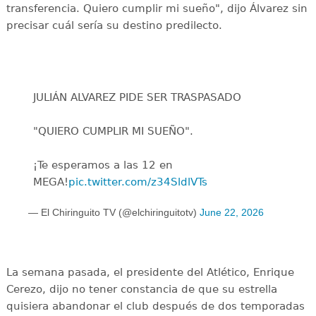
transferencia. Quiero cumplir mi sueño", dijo Álvarez sin
precisar cuál sería su destino predilecto.
JULIÁN ALVAREZ PIDE SER TRASPASADO
"QUIERO CUMPLIR MI SUEÑO".
¡Te esperamos a las 12 en
MEGA!
pic.twitter.com/z34SldlVTs
— El Chiringuito TV (@elchiringuitotv)
June 22, 2026
La semana pasada, el presidente del Atlético, Enrique
Cerezo, dijo no tener constancia de que su estrella
quisiera abandonar el club después de dos temporadas