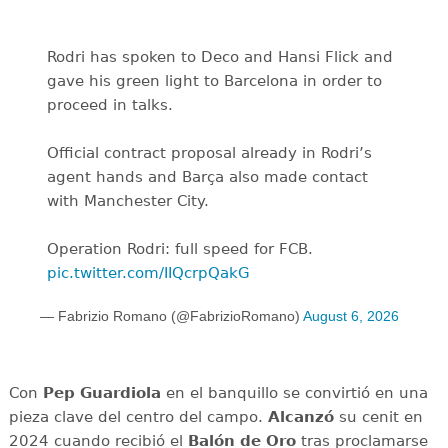
Rodri has spoken to Deco and Hansi Flick and
gave his green light to Barcelona in order to
proceed in talks.
Official contract proposal already in Rodri’s
agent hands and Barça also made contact
with Manchester City.
Operation Rodri: full speed for FCB.
pic.twitter.com/IIQcrpQakG
— Fabrizio Romano (@FabrizioRomano)
August 6, 2026
Con
Pep Guardiola
en el banquillo se convirtió en una
pieza clave del centro del campo.
Alcanzó
su cenit en
2024 cuando recibió el
Balón de Oro
tras proclamarse