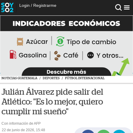
Login
/
Registrarme
NOTICIAS GUATEMALA
/
DEPORTES
/
FÚTBOL INTERNACIONAL
Julián Álvarez pide salir del
Atlético: "Es lo mejor, quiero
cumplir mi sueño"
Con información de AFP
22 de junio de 2026, 15:48