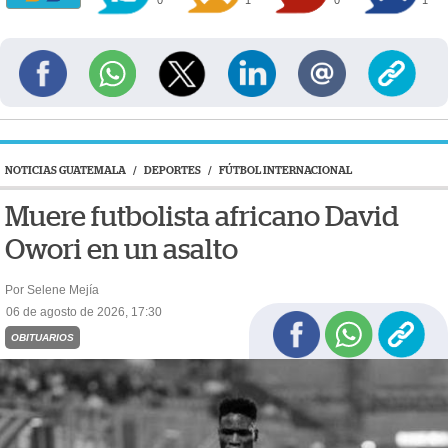
0
1
0
1
NOTICIAS GUATEMALA
/
DEPORTES
/
FÚTBOL INTERNACIONAL
Muere futbolista africano David
Owori en un asalto
Por Selene Mejía
06 de agosto de 2026, 17:30
OBITUARIOS