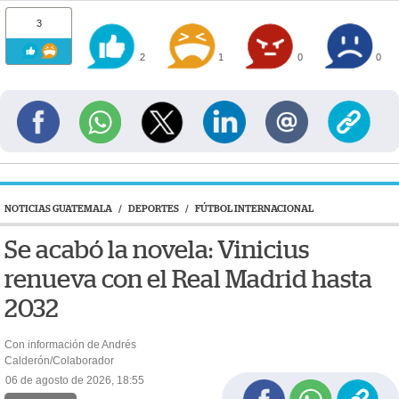
3
2
1
0
0
NOTICIAS GUATEMALA
/
DEPORTES
/
FÚTBOL INTERNACIONAL
Se acabó la novela: Vinicius
renueva con el Real Madrid hasta
2032
Con información de Andrés
Calderón/Colaborador
06 de agosto de 2026, 18:55