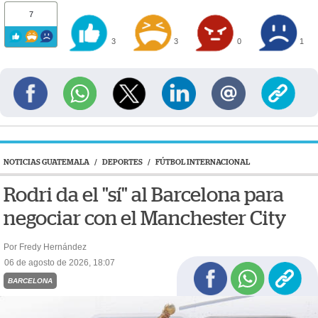
7
3
3
0
1
NOTICIAS GUATEMALA
/
DEPORTES
/
FÚTBOL INTERNACIONAL
Rodri da el "sí" al Barcelona para
negociar con el Manchester City
Por Fredy Hernández
06 de agosto de 2026, 18:07
BARCELONA