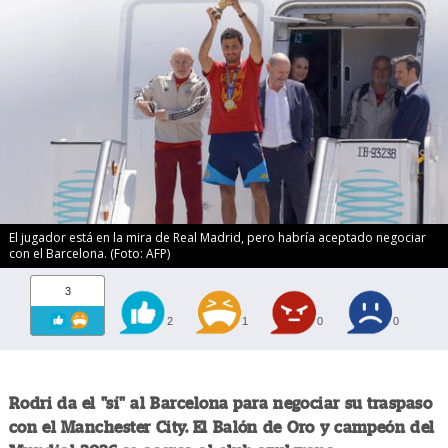
El jugador está en la mira de Real Madrid, pero habría aceptado negociar
con el Barcelona. (Foto: AFP)
3
2
1
0
0
Rodri da el "sí" al Barcelona para negociar su traspaso
con el Manchester City. El Balón de Oro y campeón del