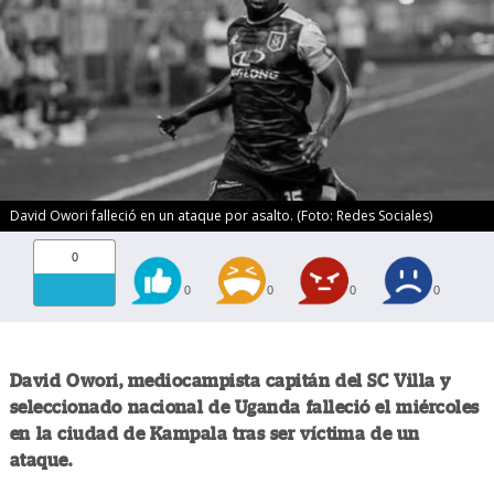
David Owori falleció en un ataque por asalto. (Foto: Redes Sociales)
0
0
0
0
0
David Owori, mediocampista capitán del SC Villa y
seleccionado nacional de Uganda falleció el miércoles
en la ciudad de Kampala tras ser víctima de un
ataque.