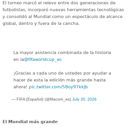
El torneo marcó el relevo entre dos generaciones de
futbolistas, incorporó nuevas herramientas tecnológicas
y consolidó al Mundial como un espectáculo de alcance
global, dentro y fuera de la cancha.
La mayor asistencia combinada de la historia
en la
@fifaworldcup_es
️
¡Gracias a cada uno de ustedes por ayudar a
hacer de esta la edición más grande hasta
ahora!
pic.twitter.com/5Boy97kkJb
— FIFA (Español) (@fifacom_es)
July 20, 2026
El Mundial más grande