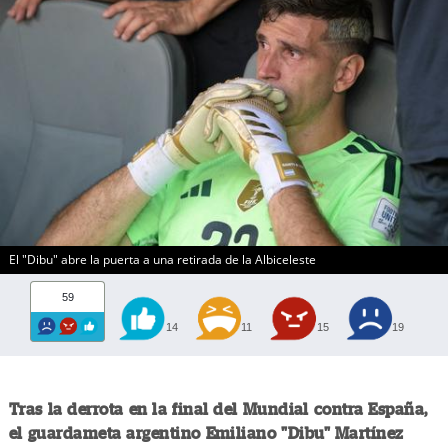
El "Dibu" abre la puerta a una retirada de la Albiceleste
59
14
11
15
19
Tras la derrota en la final del Mundial contra España,
el guardameta argentino Emiliano "Dibu" Martínez