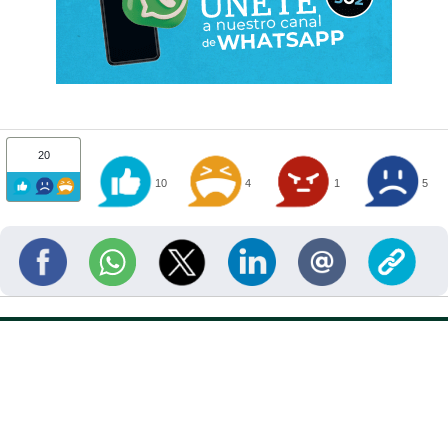
20
10
4
1
5