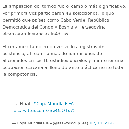
La ampliación del torneo fue el cambio más significativo.
Por primera vez participaron 48 selecciones, lo que
permitió que países como Cabo Verde, República
Democrática del Congo y Bosnia y Herzegovina
alcanzaran instancias inéditas.
El certamen también pulverizó los registros de
asistencia, al reunir a más de 6.5 millones de
aficionados en los 16 estadios oficiales y mantener una
ocupación cercana al lleno durante prácticamente toda
la competencia.
La Final. ️
#CopaMundialFIFA
pic.twitter.com/zSwOsO1s72
— Copa Mundial FIFA (@fifaworldcup_es)
July 19, 2026