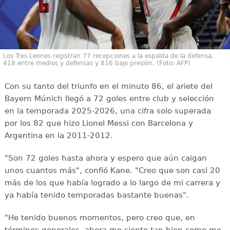
Los Tres Leones registran 77 recepciones a la espalda de la defensa,
418 entre medios y defensas y 816 bajo presión. (Foto: AFP)
Con su tanto del triunfo en el minuto 86, el ariete del
Bayern Múnich llegó a 72 goles entre club y selección
en la temporada 2025-2026, una cifra solo superada
por los 82 que hizo Lionel Messi con Barcelona y
Argentina en la 2011-2012.
"Son 72 goles hasta ahora y espero que aún caigan
unos cuantos más", confió Kane. "Creo que son casi 20
más de los que había logrado a lo largo de mi carrera y
ya había tenido temporadas bastante buenas".
"He tenido buenos momentos, pero creo que, en