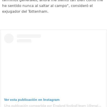
términos generales, ahora me siento tan bien como me
he sentido nunca al saltar al campo", consideró el
exjugador del Tottenham.
Ver esta publicación en Instagram
Una publicación compartida por England football team (@england)