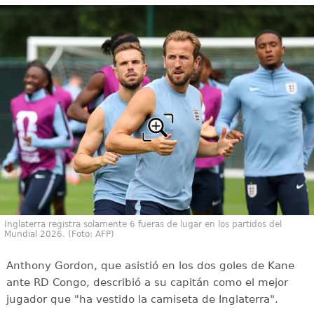
Inglaterra registra solamente 6 fueras de lugar en los partidos del
Mundial 2026. (Foto: AFP)
Anthony Gordon, que asistió en los dos goles de Kane
ante RD Congo, describió a su capitán como el mejor
jugador que "ha vestido la camiseta de Inglaterra".