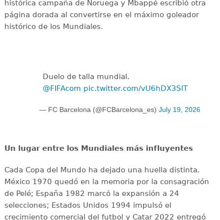
histórica campaña de Noruega y Mbappé escribió otra
página dorada al convertirse en el máximo goleador
histórico de los Mundiales.
Duelo de talla mundial.
@FIFAcom
pic.twitter.com/vU6hDX3SlT
— FC Barcelona (@FCBarcelona_es)
July 19, 2026
Un lugar entre los Mundiales más influyentes
Cada Copa del Mundo ha dejado una huella distinta.
México 1970 quedó en la memoria por la consagración
de Pelé; España 1982 marcó la expansión a 24
selecciones; Estados Unidos 1994 impulsó el
crecimiento comercial del futbol y Catar 2022 entregó