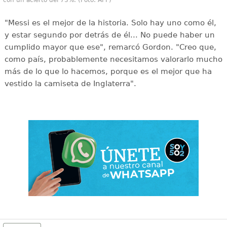
con un acierto del 73%. (Foto: AFP)
"Messi es el mejor de la historia. Solo hay uno como él,
y estar segundo por detrás de él... No puede haber un
cumplido mayor que ese", remarcó Gordon. "Creo que,
como país, probablemente necesitamos valorarlo mucho
más de lo que lo hacemos, porque es el mejor que ha
vestido la camiseta de Inglaterra".