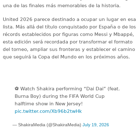
una de las finales más memorables de la historia.
United 2026 parece destinado a ocupar un lugar en esa
lista. Más allá del título conquistado por España o de los
récords establecidos por figuras como Messi y Mbappé,
esta edición será recordada por transformar el formato
del torneo, ampliar sus fronteras y establecer el camino
que seguirá la Copa del Mundo en los próximos años.
⚽️️ Watch Shakira performing “Dai Dai” (feat.
Burna Boy) during the FIFA World Cup
halftime show in New Jersey!
pic.twitter.com/Xb96b2twHk
— ShakiraMedia (@ShakiraMedia)
July 19, 2026