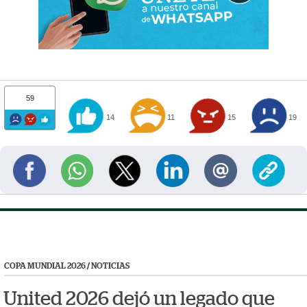
59
14
11
15
19
COPA MUNDIAL 2026
/
NOTICIAS
United 2026 dejó un legado que