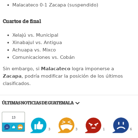
Malacateco 0-1 Zacapa (suspendido)
Cuartos de final
Xelajú vs. Municipal
Xinabajul vs. Antigua
Achuapa vs. Mixco
Comunicaciones vs. Cobán
Sin embargo, si
Malacateco
logra imponerse a
Zacapa
, podría modificar la posición de los últimos
clasificados.
ÚLTIMAS NOTICIAS DE GUATEMALA
13
3
3
1
6