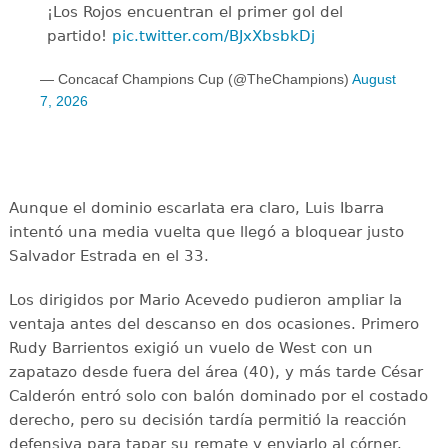
¡Los Rojos encuentran el primer gol del
partido!
pic.twitter.com/BJxXbsbkDj
— Concacaf Champions Cup (@TheChampions)
August
7, 2026
Aunque el dominio escarlata era claro, Luis Ibarra
intentó una media vuelta que llegó a bloquear justo
Salvador Estrada en el 33.
Los dirigidos por Mario Acevedo pudieron ampliar la
ventaja antes del descanso en dos ocasiones. Primero
Rudy Barrientos exigió un vuelo de West con un
zapatazo desde fuera del área (40), y más tarde César
Calderón entró solo con balón dominado por el costado
derecho, pero su decisión tardía permitió la reacción
defensiva para tapar su remate y enviarlo al córner.