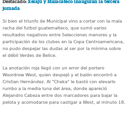
Destacado:
Xelajú y Malacateco inauguran la tercera
jornada
Si bien el triunfo de Municipal vino a cortar con la mala
racha del futbol guatemalteco, que sumó varios
resultados negativos entre Selecciones menores y la
participación de los clubes en la Copa Centroamericana,
no pudo despejar las dudas al ser por la mínima sobre
el débil Verdes de Belice.
La anotación roja llegó con un error del portero
Woordrow West, quien despejó y el balón encontró a
Cristian Hernández. Al "Cheka" le bastó con elevarlo
rumbo a la media luna del área, donde apareció
Alejandro Cabeza entre dos marcadores para bajar la
pelota y acomodarse para castigar a West, al minuto 18.