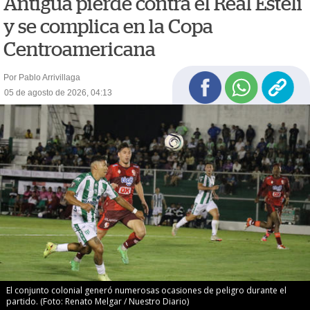
Antigua pierde contra el Real Estelí
y se complica en la Copa
Centroamericana
Por Pablo Arrivillaga
05 de agosto de 2026, 04:13
El conjunto colonial generó numerosas ocasiones de peligro durante el
partido. (Foto: Renato Melgar / Nuestro Diario)