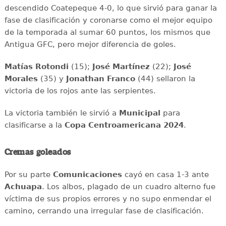
descendido Coatepeque 4-0, lo que sirvió para ganar la
fase de clasificación y coronarse como el mejor equipo
de la temporada al sumar 60 puntos, los mismos que
Antigua GFC, pero mejor diferencia de goles.
Matías Rotondi
(15);
José Martínez
(22);
José
Morales
(35) y
Jonathan Franco
(44) sellaron la
victoria de los rojos ante las serpientes.
La victoria también le sirvió a
Municipal
para
clasificarse a la
Copa Centroamericana 2024
.
Cremas goleados
Por su parte
Comunicaciones
cayó en casa 1-3 ante
Achuapa
. Los albos, plagado de un cuadro alterno fue
víctima de sus propios errores y no supo enmendar el
camino, cerrando una irregular fase de clasificación.