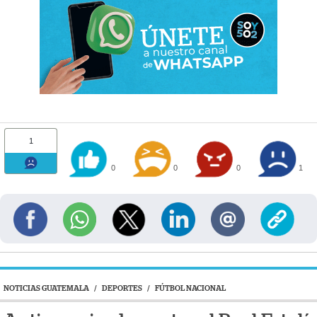
1
0
0
0
1
NOTICIAS GUATEMALA
/
DEPORTES
/
FÚTBOL NACIONAL