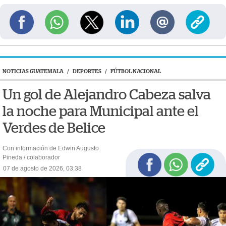
NOTICIAS GUATEMALA
/
DEPORTES
/
FÚTBOL NACIONAL
Un gol de Alejandro Cabeza salva
la noche para Municipal ante el
Verdes de Belice
Con información de Edwin Augusto
Pineda / colaborador
07 de agosto de 2026, 03:38