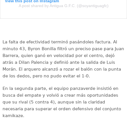
View this post on Instagram
A post shared by Antigua G.F.C. (@soyantiguagfc)
La falta de efectividad terminó pasándoles factura. Al
minuto 43, Byron Bonilla filtró un preciso pase para Juan
Barrera, quien ganó en velocidad por el centro, dejó
atrás a Dilan Palencia y definió ante la salida de Luis
Morán. El arquero alcanzó a rozar el balón con la punta
de los dedos, pero no pudo evitar el 1-0.
En la segunda parte, el equipo panzaverde insistió en
busca del empate y volvió a crear más oportunidades
que su rival (5 contra 4), aunque sin la claridad
necesaria para superar el orden defensivo del conjunto
kamikaze.