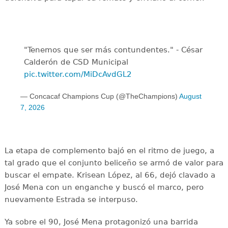
"Tenemos que ser más contundentes." - César
Calderón de CSD Municipal ️
pic.twitter.com/MiDcAvdGL2
— Concacaf Champions Cup (@TheChampions)
August
7, 2026
La etapa de complemento bajó en el ritmo de juego, a
tal grado que el conjunto beliceño se armó de valor para
buscar el empate. Krisean López, al 66, dejó clavado a
José Mena con un enganche y buscó el marco, pero
nuevamente Estrada se interpuso.
Ya sobre el 90, José Mena protagonizó una barrida