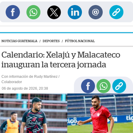
NOTICIAS GUATEMALA
/
DEPORTES
/
FÚTBOL NACIONAL
Calendario: Xelajú y Malacateco
inauguran la tercera jornada
Con información de Rudy Martínez /
Colaborador
06 de agosto de 2026, 20:38