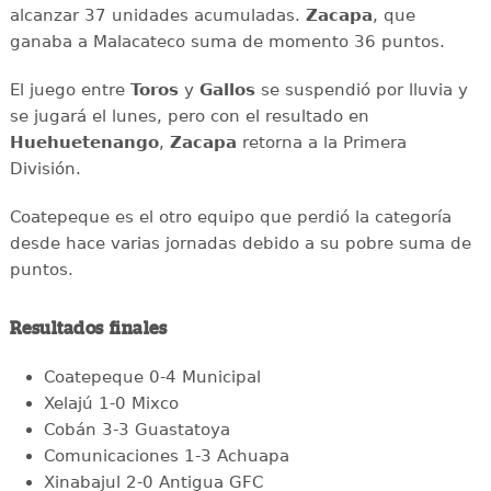
alcanzar 37 unidades acumuladas.
Zacapa
, que
ganaba a Malacateco suma de momento 36 puntos.
El juego entre
Toros
y
Gallos
se suspendió por lluvia y
se jugará el lunes, pero con el resultado en
Huehuetenango
,
Zacapa
retorna a la Primera
División.
Coatepeque es el otro equipo que perdió la categoría
desde hace varias jornadas debido a su pobre suma de
puntos.
Resultados finales
Coatepeque 0-4 Municipal
Xelajú 1-0 Mixco
Cobán 3-3 Guastatoya
Comunicaciones 1-3 Achuapa
Xinabajul 2-0 Antigua GFC