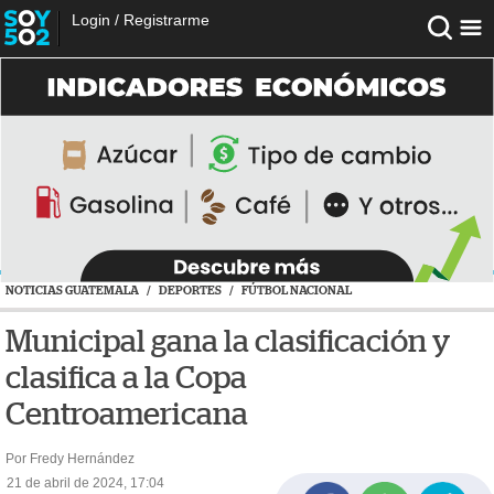
Login
/
Registrarme
NOTICIAS GUATEMALA
/
DEPORTES
/
FÚTBOL NACIONAL
Municipal gana la clasificación y
clasifica a la Copa
Centroamericana
Por Fredy Hernández
21 de abril de 2024, 17:04