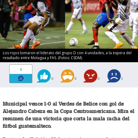
Los rojos tomaron el liderato del grupo D con 4 unidades, a la espera del
resultado entre Motagua y FAS. (Fotos: CSDM)
1
0
0
0
1
Municipal vence 1-0 al Verdes de Belice con gol de
Alejandro Cabeza en la Copa Centroamericana. Mira el
resumen de una victoria que corta la mala racha del
fútbol guatemalteco.