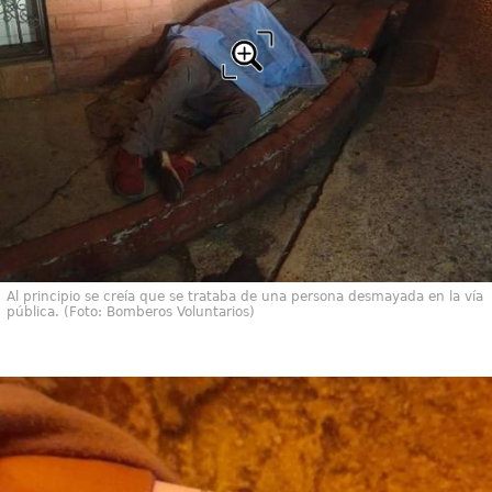
Al principio se creía que se trataba de una persona desmayada en la vía
pública. (Foto: Bomberos Voluntarios)