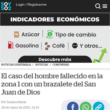
Login
/
Registrarme
NOTICIAS GUATEMALA
/
NOTICIAS
/
COMUNIDAD
El caso del hombre fallecido en la
zona 1 con un brazalete del San
Juan de Dios
Por Susana Manai
28 de marzo de 2025, 15:24