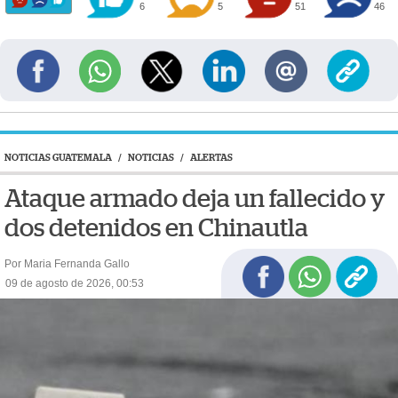
6
5
51
46
NOTICIAS GUATEMALA
/
NOTICIAS
/
ALERTAS
Ataque armado deja un fallecido y
dos detenidos en Chinautla
Por Maria Fernanda Gallo
09 de agosto de 2026, 00:53