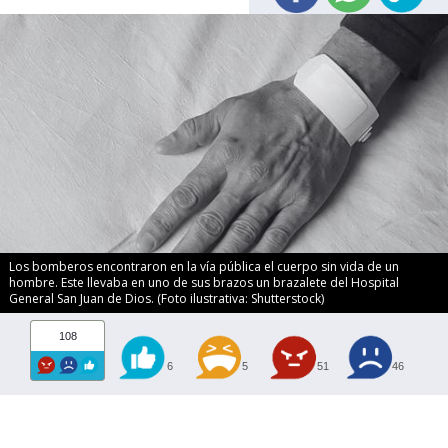
Los bomberos encontraron en la vía pública el cuerpo sin vida de un
hombre. Este llevaba en uno de sus brazos un brazalete del Hospital
General San Juan de Dios. (Foto ilustrativa: Shutterstock)
108
6
5
51
46