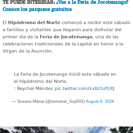
TE PUEDE INTERESAR:
¿Vas a la Feria de Jocotenango?
Conoce los parqueos gratuitos
El
Hipódromo del Norte
comenzó a recibir este sábado
a familias y visitantes que llegaron para disfrutar del
primer día de la
Feria de Jocotenango
, una de las
celebraciones tradicionales de la capital en honor a la
Virgen de la Asunción.
La Feria de Jocotenango inició este sábado en
el Hipódromo del Norte.
: Reychel Méndez
pic.twitter.com/kxBzSzfUXJ
— Susana Manai (@ssmanai_Soy502)
August 8, 2026