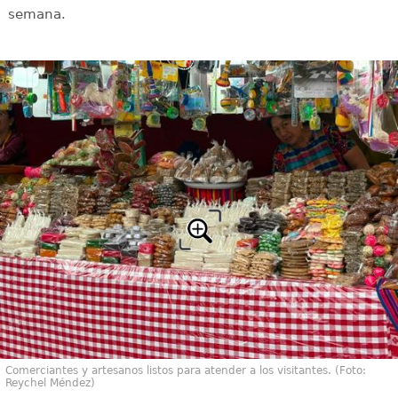
semana.
Comerciantes y artesanos listos para atender a los visitantes. (Foto:
Reychel Méndez)