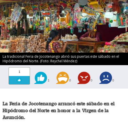
La tradicional Feria de Jocotenango abrió sus puertas este sábado en el
Hipódromo del Norte. (Foto: Reychel Méndez)
1
1
0
0
0
La Feria de Jocotenango arrancó este sábado en el
Hipódromo del Norte en honor a la Virgen de la
Asunción.