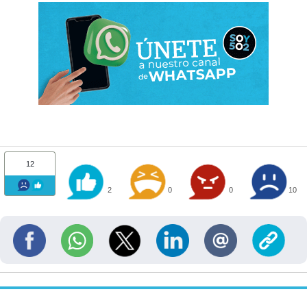
12
2
0
0
10