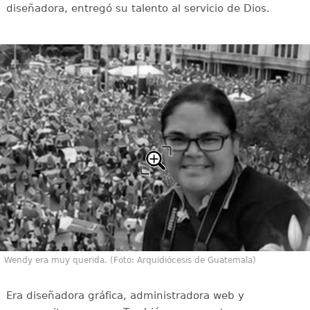
diseñadora, entregó su talento al servicio de Dios.
Wendy era muy querida. (Foto: Arquidiócesis de Guatemala)
Era diseñadora gráfica, administradora web y