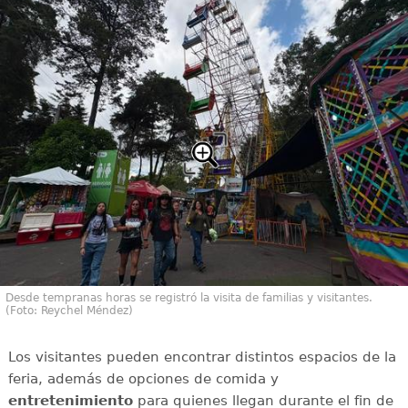
Desde tempranas horas se registró la visita de familias y visitantes.
(Foto: Reychel Méndez)
Los visitantes pueden encontrar distintos espacios de la
feria, además de opciones de comida y
entretenimiento
para quienes llegan durante el fin de