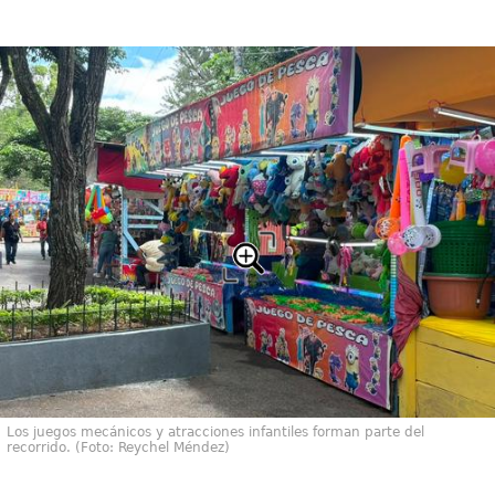
Los juegos mecánicos y atracciones infantiles forman parte del
recorrido. (Foto: Reychel Méndez)