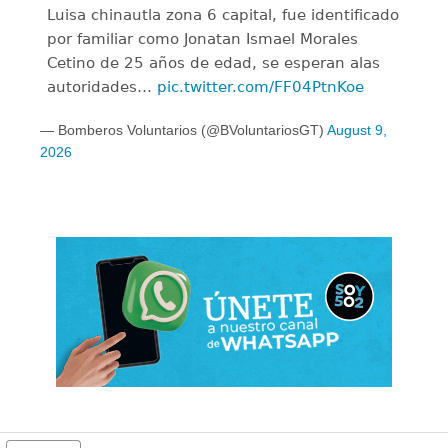
Luisa chinautla zona 6 capital, fue identificado
por familiar como Jonatan Ismael Morales
Cetino de 25 años de edad, se esperan alas
autoridades…
pic.twitter.com/FF04PtnKoe
— Bomberos Voluntarios (@BVoluntariosGT)
August 9,
2026