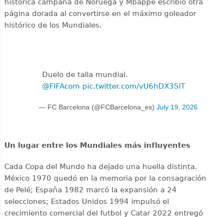
histórica campaña de Noruega y Mbappé escribió otra
página dorada al convertirse en el máximo goleador
histórico de los Mundiales.
Duelo de talla mundial.
@FIFAcom
pic.twitter.com/vU6hDX3SlT
— FC Barcelona (@FCBarcelona_es)
July 19, 2026
Un lugar entre los Mundiales más influyentes
Cada Copa del Mundo ha dejado una huella distinta.
México 1970 quedó en la memoria por la consagración
de Pelé; España 1982 marcó la expansión a 24
selecciones; Estados Unidos 1994 impulsó el
crecimiento comercial del futbol y Catar 2022 entregó