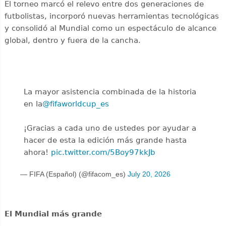
El torneo marcó el relevo entre dos generaciones de
futbolistas, incorporó nuevas herramientas tecnológicas
y consolidó al Mundial como un espectáculo de alcance
global, dentro y fuera de la cancha.
La mayor asistencia combinada de la historia
en la
@fifaworldcup_es
️
¡Gracias a cada uno de ustedes por ayudar a
hacer de esta la edición más grande hasta
ahora!
pic.twitter.com/5Boy97kkJb
— FIFA (Español) (@fifacom_es)
July 20, 2026
El Mundial más grande