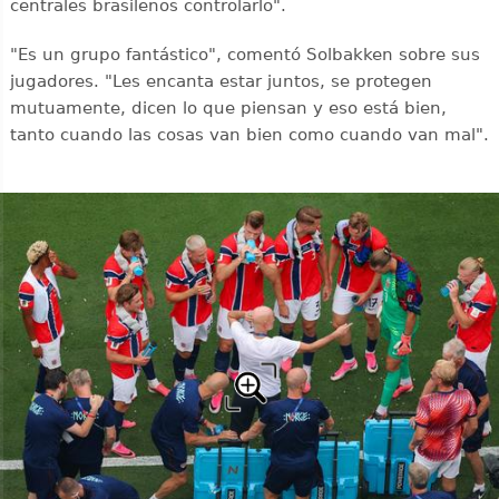
centrales brasileños controlarlo".
"Es un grupo fantástico", comentó Solbakken sobre sus
jugadores. "Les encanta estar juntos, se protegen
mutuamente, dicen lo que piensan y eso está bien,
tanto cuando las cosas van bien como cuando van mal".