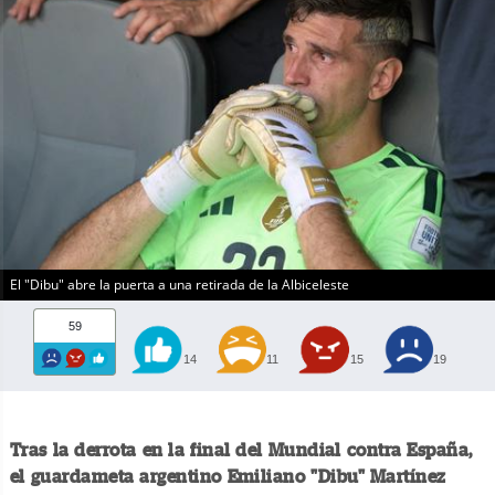
El "Dibu" abre la puerta a una retirada de la Albiceleste
59
14
11
15
19
Tras la derrota en la final del Mundial contra España,
el guardameta argentino Emiliano "Dibu" Martínez