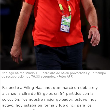
Noruega ha registrado 160 pérdidas de balón provocadas y un tiempo
de recuperación de 79.33 segundos. (Foto: AFP)
Respecto a Erling Haaland, que marcó un doblete y
alcanzó la cifra de 62 goles en 54 partidos con la
selección, "es nuestro mejor goleador, estuvo muy
activo, hoy estaba en forma y fue difícil para los