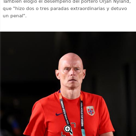
También elogió el desempeño del portero Orjan Nyland,
que "hizo dos o tres paradas extraordinarias y detuvo
un penal".