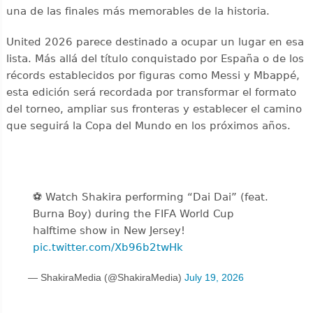
una de las finales más memorables de la historia.
United 2026 parece destinado a ocupar un lugar en esa
lista. Más allá del título conquistado por España o de los
récords establecidos por figuras como Messi y Mbappé,
esta edición será recordada por transformar el formato
del torneo, ampliar sus fronteras y establecer el camino
que seguirá la Copa del Mundo en los próximos años.
⚽️️ Watch Shakira performing “Dai Dai” (feat.
Burna Boy) during the FIFA World Cup
halftime show in New Jersey!
pic.twitter.com/Xb96b2twHk
— ShakiraMedia (@ShakiraMedia)
July 19, 2026