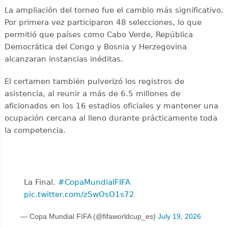
La ampliación del torneo fue el cambio más significativo.
Por primera vez participaron 48 selecciones, lo que
permitió que países como Cabo Verde, República
Democrática del Congo y Bosnia y Herzegovina
alcanzaran instancias inéditas.
El certamen también pulverizó los registros de
asistencia, al reunir a más de 6.5 millones de
aficionados en los 16 estadios oficiales y mantener una
ocupación cercana al lleno durante prácticamente toda
la competencia.
La Final. ️
#CopaMundialFIFA
pic.twitter.com/zSwOsO1s72
— Copa Mundial FIFA (@fifaworldcup_es)
July 19, 2026