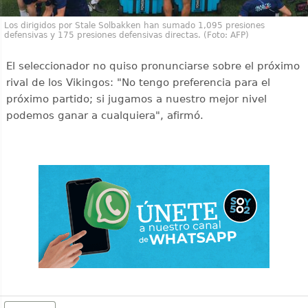
Los dirigidos por Stale Solbakken han sumado 1,095 presiones
defensivas y 175 presiones defensivas directas. (Foto: AFP)
El seleccionador no quiso pronunciarse sobre el próximo
rival de los Vikingos: "No tengo preferencia para el
próximo partido; si jugamos a nuestro mejor nivel
podemos ganar a cualquiera", afirmó.