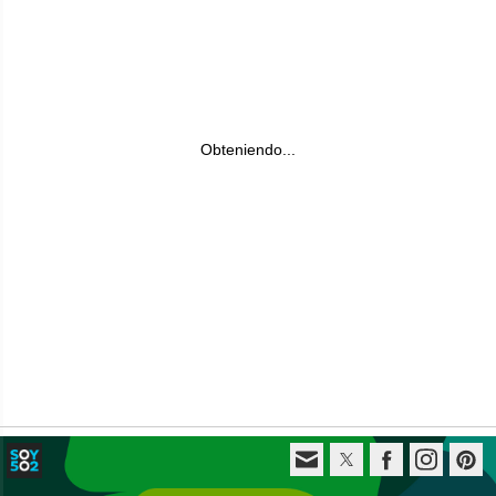
Obteniendo...