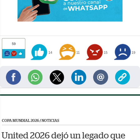
59
14
11
15
19
COPA MUNDIAL 2026
/
NOTICIAS
United 2026 dejó un legado que