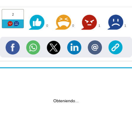
2
0
0
1
1
Obteniendo...