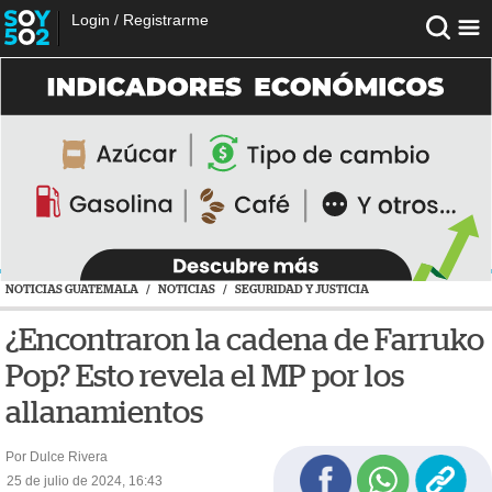
Login
/
Registrarme
NOTICIAS GUATEMALA
/
NOTICIAS
/
SEGURIDAD Y JUSTICIA
¿Encontraron la cadena de Farruko
Pop? Esto revela el MP por los
allanamientos
Por Dulce Rivera
25 de julio de 2024, 16:43