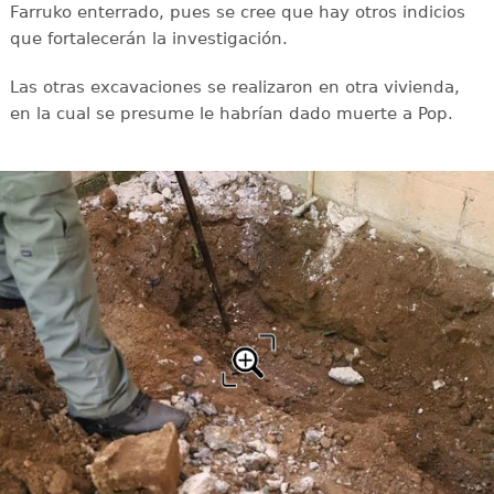
Farruko enterrado, pues se cree que hay otros indicios
que fortalecerán la investigación.
Las otras excavaciones se realizaron en otra vivienda,
en la cual se presume le habrían dado muerte a Pop.