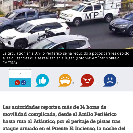
La circulación en el Anillo Periférico se ha reducido a pocos carriles debido
a las diligencias que se realizan en el lugar. (Foto vía: Amílcar Montejo,
EMETRA)
2
0
0
1
1
Las autoridades reportan más de 14 horas de
movilidad complicada, desde el Anillo Periférico
hasta ruta al Atlántico, por el peritaje de pistas tras
ataque armado en el Puente El Incienso, la noche del