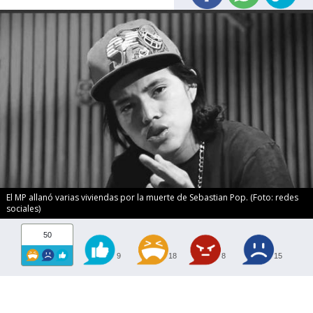
El MP allanó varias viviendas por la muerte de Sebastian Pop. (Foto: redes
sociales)
50
9
18
8
15