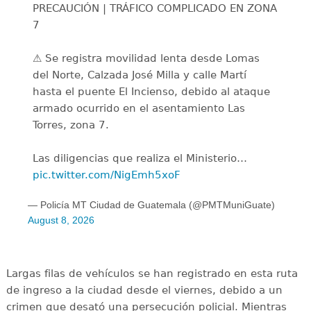
PRECAUCIÓN | TRÁFICO COMPLICADO EN ZONA
7
⚠️ Se registra movilidad lenta desde Lomas
del Norte, Calzada José Milla y calle Martí
hasta el puente El Incienso, debido al ataque
armado ocurrido en el asentamiento Las
Torres, zona 7.
Las diligencias que realiza el Ministerio…
pic.twitter.com/NigEmh5xoF
— Policía MT Ciudad de Guatemala (@PMTMuniGuate)
August 8, 2026
Largas filas de vehículos se han registrado en esta ruta
de ingreso a la ciudad desde el viernes, debido a un
crimen que desató una persecución policial. Mientras