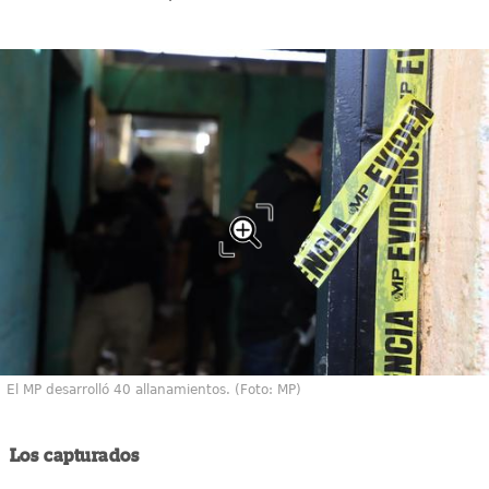
El MP desarrolló 40 allanamientos. (Foto: MP)
Los capturados