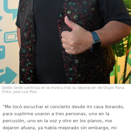
Ovidio Girón continúa en la música tras su separación de Grupo Rana.
(Foto: José Luis Pos)
"Me tocó escuchar el concierto desde mi casa llorando,
para suplirme usaron a tres personas, uno en la
percusión, uno en la voz y otro en los pianos, me
dejaron afuera, ya había mejorado sin embargo, mi