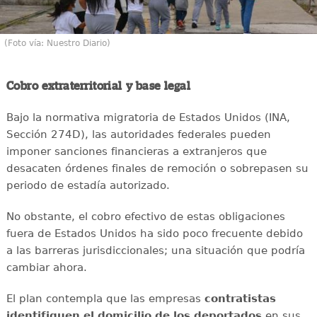
(Foto vía: Nuestro Diario)
Cobro extraterritorial y base legal
Bajo la normativa migratoria de Estados Unidos (INA,
Sección 274D), las autoridades federales pueden
imponer sanciones financieras a extranjeros que
desacaten órdenes finales de remoción o sobrepasen su
periodo de estadía autorizado.
No obstante, el cobro efectivo de estas obligaciones
fuera de Estados Unidos ha sido poco frecuente debido
a las barreras jurisdiccionales; una situación que podría
cambiar ahora.
El plan contempla que las empresas
contratistas
identifiquen el domicilio de los deportados
en sus