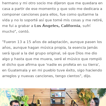
hermano y mi otro socio me dijeron que me quedara en
casa a partir de ese momento y que solo me dedicara a
componer canciones para ellos, fue como quitarme la
vida y no lo soporté así que tomé mis cosas y me retiré,
me fui a grabar a
Los Ángeles, California
, sufrí
mucho", contó.
"Fueron 13 a 15 años de adaptación, aunque pasen los
años, aunque hagan música propia, la esencia jamás
será igual a la del grupo original, sé que Dios me dio
algo y hasta que me muera, seré el músico que rompió
el dicho que afirma que 'nadie es profeta en su tierra',
en Guatemala y en mi pueblo tuve éxito, sigo haciendo
arreglos y nuevas canciones, tengo cientos", dijo.