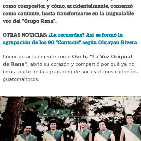
como compositor y cómo, accidentalmente, comenzó
como cantante, hasta transformarse en la inigualable
voz del "Grupo Rana".
OTRAS NOTICIAS:
¿La recuerdas? Así se formó la
agrupación de los 90 "Contacto" según Obrayan Rivera
Conocido actualmente como
Ovi G, "La Voz Original
de Rana"
, abrió su corazón y compartió por qué ya no
forma parte de la agrupación de soca y ritmos caribeños
guatemaltecos.