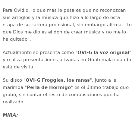
Para Ovidio, lo que más le pesa es que no reconozcan
sus arreglos y la música que hizo a lo largo de esta
etapa de su carrera profesional, sin embargo afirma: "Lo
que Dios me dio es el don de crear música y no me lo
ha quitado".
Actualmente se presenta como "
OVI-G la voz original
"
y realiza presentaciones privadas en Guatemala cuando
está de visita.
Su disco "
OVI-G Froggies, los ranas
", junto a la
marimba "
Perla de Hormigo
" es el último trabajo que
grabó, sin contar el resto de composiciones que ha
realizado.
MIRA: