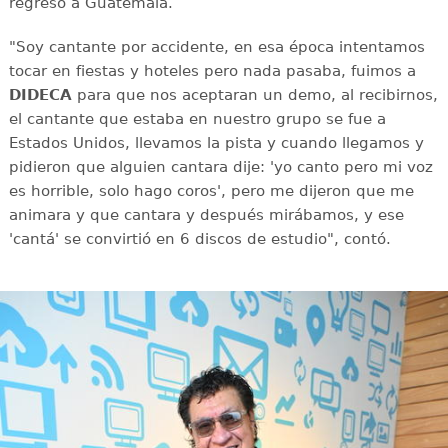
regresó a Guatemala.
"Soy cantante por accidente, en esa época intentamos
tocar en fiestas y hoteles pero nada pasaba, fuimos a
DIDECA
para que nos aceptaran un demo, al recibirnos,
el cantante que estaba en nuestro grupo se fue a
Estados Unidos, llevamos la pista y cuando llegamos y
pidieron que alguien cantara dije: 'yo canto pero mi voz
es horrible, solo hago coros', pero me dijeron que me
animara y que cantara y después mirábamos, y ese
'cantá' se convirtió en 6 discos de estudio", contó.