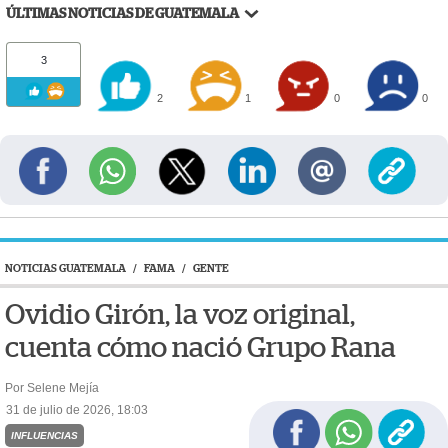
ÚLTIMAS NOTICIAS DE GUATEMALA
3
2
1
0
0
NOTICIAS GUATEMALA
/
FAMA
/
GENTE
Ovidio Girón, la voz original,
cuenta cómo nació Grupo Rana
Por Selene Mejía
31 de julio de 2026, 18:03
INFLUENCIAS