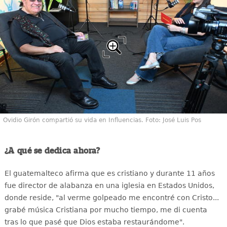
Ovidio Girón compartió su vida en Influencias. Foto: José Luis Pos
¿A qué se dedica ahora?
El guatemalteco afirma que es cristiano y durante 11 años
fue director de alabanza en una iglesia en Estados Unidos,
donde reside, "al verme golpeado me encontré con Cristo...
grabé música Cristiana por mucho tiempo, me di cuenta
tras lo que pasé que Dios estaba restaurándome".