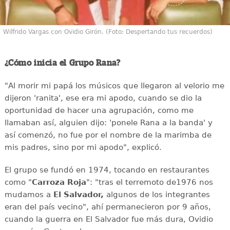
Wilfrido Vargas con Ovidio Girón. (Foto: Despertando tus recuerdos)
¿Cómo inicia el Grupo Rana?
"Al morir mi papá los músicos que llegaron al velorio me
dijeron 'ranita', ese era mi apodo, cuando se dio la
oportunidad de hacer una agrupación, como me
llamaban así, alguien dijo: 'ponele Rana a la banda' y
así comenzó, no fue por el nombre de la marimba de
mis padres, sino por mi apodo", explicó.
El grupo se fundó en 1974, tocando en restaurantes
como "
Carroza Roja
": "tras el terremoto de1976 nos
mudamos a
El Salvador,
algunos de los integrantes
eran del país vecino", ahí permanecieron por 9 años,
cuando la guerra en El Salvador fue más dura, Ovidio