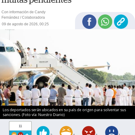
Con información de Candy
Fernández / Colaboradora
09 de agosto de 2026, 00:25
Los deportados serán ubicados en su país de origen para solventar sus
sanciones. (Foto vía: Nuestro Diario)
11