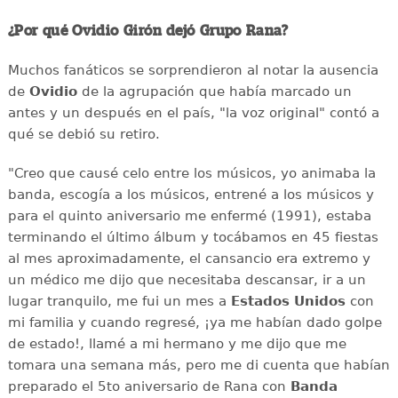
¿Por qué Ovidio Girón dejó Grupo Rana?
Muchos fanáticos se sorprendieron al notar la ausencia
de
Ovidio
de la agrupación que había marcado un
antes y un después en el país, "la voz original" contó a
qué se debió su retiro.
"Creo que causé celo entre los músicos, yo animaba la
banda, escogía a los músicos, entrené a los músicos y
para el quinto aniversario me enfermé (1991), estaba
terminando el último álbum y tocábamos en 45 fiestas
al mes aproximadamente, el cansancio era extremo y
un médico me dijo que necesitaba descansar, ir a un
lugar tranquilo, me fui un mes a
Estados Unidos
con
mi familia y cuando regresé, ¡ya me habían dado golpe
de estado!, llamé a mi hermano y me dijo que me
tomara una semana más, pero me di cuenta que habían
preparado el 5to aniversario de Rana con
Banda