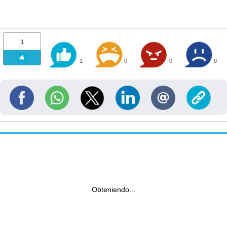
1
1
0
0
0
Obteniendo...