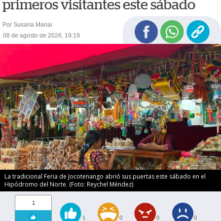
primeros visitantes este sábado
Por Susana Manai
08 de agosto de 2026, 19:19
La tradicional Feria de Jocotenango abrió sus puertas este sábado en el
Hipódromo del Norte. (Foto: Reychel Méndez)
1
1
0
0
0