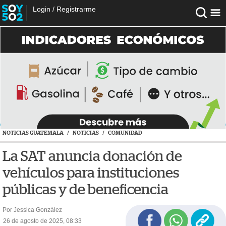
Login
/
Registrarme
NOTICIAS GUATEMALA
/
NOTICIAS
/
COMUNIDAD
La SAT anuncia donación de
vehículos para instituciones
públicas y de beneficencia
Por Jessica González
26 de agosto de 2025, 08:33