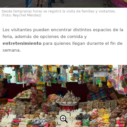
Desde tempranas horas se registró la visita de familias y visitantes.
(Foto: Reychel Méndez)
Los visitantes pueden encontrar distintos espacios de la
feria, además de opciones de comida y
entretenimiento
para quienes llegan durante el fin de
semana.