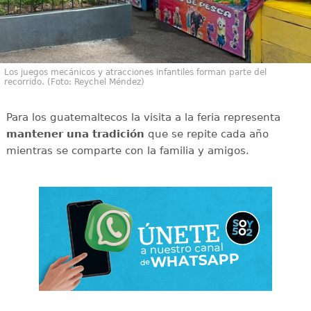
Los juegos mecánicos y atracciones infantiles forman parte del
recorrido. (Foto: Reychel Méndez)
Para los guatemaltecos la visita a la feria representa
mantener una tradición
que se repite cada año
mientras se comparte con la familia y amigos.