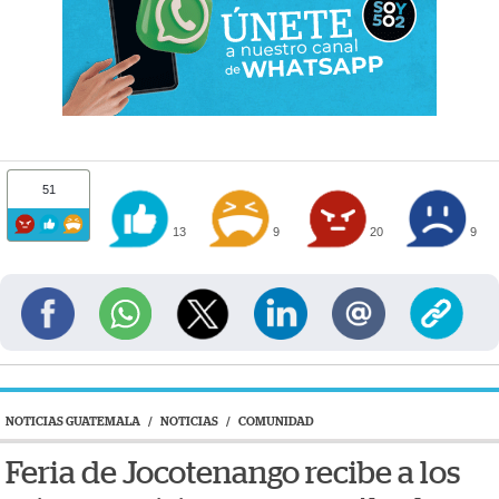
51
13
9
20
9
NOTICIAS GUATEMALA
/
NOTICIAS
/
COMUNIDAD
Feria de Jocotenango recibe a los