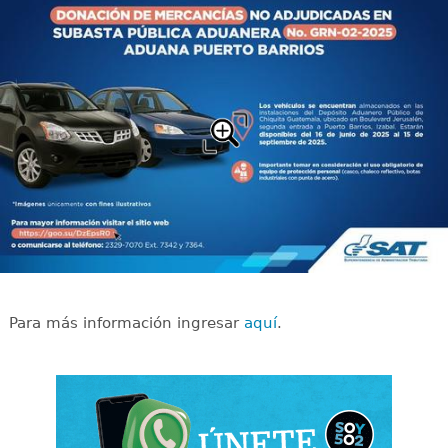
Para más información ingresar
aquí
.