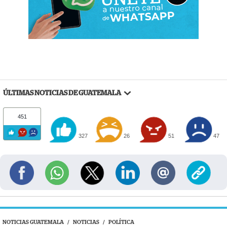
ÚLTIMAS NOTICIAS DE GUATEMALA
451
327
26
51
47
NOTICIAS GUATEMALA
/
NOTICIAS
/
POLÍTICA