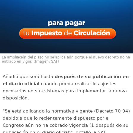
La ampliación del plazo no se aplica aún porque el nuevo decreto no ha
entrado en vigor. (Imagen: SAT)
Añadió que será hasta
después de su publicación en
el diario oficial
cuando pueda realizar los ajustes
necesarios en sus sistemas para implementar la nueva
disposición.
"Se está aplicando la normativa vigente (Decreto 70-94)
debido a que lo recientemente dispuesto por el
Congreso aún no ha cobrado vigencia (1 después de su
publicación en el diario oficial)", detalló la SAT.