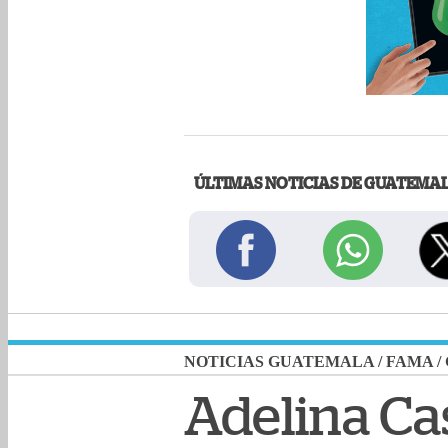
ÚLTIMAS NOTICIAS DE GUATEMA
NOTICIAS GUATEMALA
/
FAMA
/
Adelina Ca