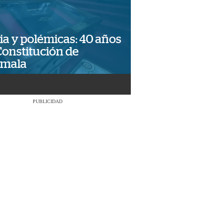
ia y polémicas: 40 años
Constitución de
emala
PUBLICIDAD