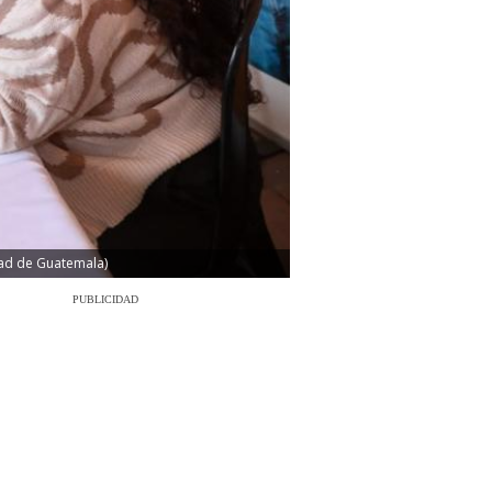
idad de Guatemala)
PUBLICIDAD