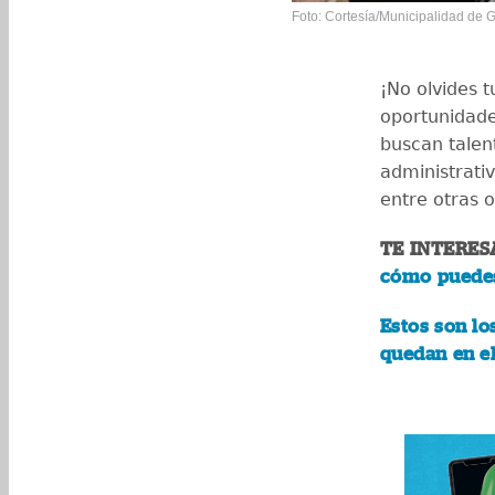
Foto: Cortesía/Municipalidad de
¡No olvides 
oportunidade
buscan talen
administrativ
entre otras 
TE INTERES
cómo puedes
Estos son lo
quedan en e