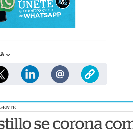
LA
GENTE
stillo se corona co