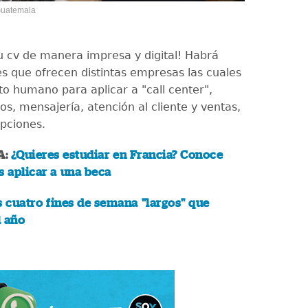
 Guatemala
tu cv de manera impresa y digital! Habrá
s que ofrecen distintas empresas las cuales
to humano para aplicar a "call center",
os, mensajería, atención al cliente y ventas,
opciones.
A:
¿Quieres estudiar en Francia? Conoce
 aplicar a una beca
s cuatro fines de semana "largos" que
l año