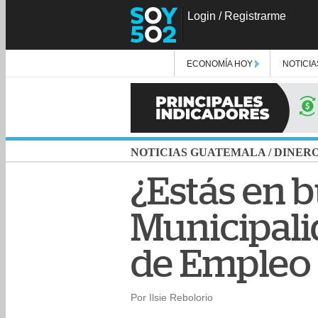
Login
/
Registrarme
ECONOMÍA HOY
NOTICIA
NOTICIAS GUATEMALA
/
DINER
¿Estás en b
Municipali
de Empleo
Por Ilsie Rebolorio