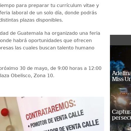
tiempo para preparar tu currículum vitae y
 feria laboral de un solo día, donde podrás
distintas plazas disponibles.
idad de Guatemala ha organizado una feria
donde habrá oportunidades que ofrecen
presas las cuales buscan talento humano
l próximo 30 de mayo, de 9:00 horas a 12:00
Adelina
Plaza Obelisco, Zona 10.
Miss U
Captura
persecu