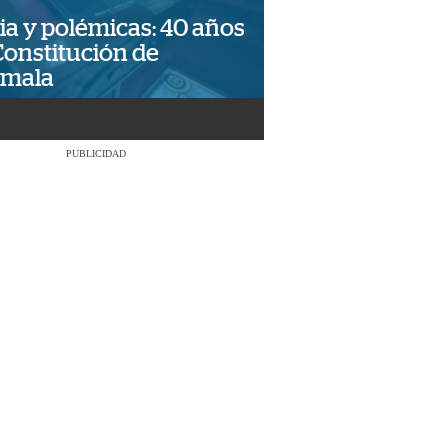
ia y polémicas: 40 años
Constitución de
emala
PUBLICIDAD