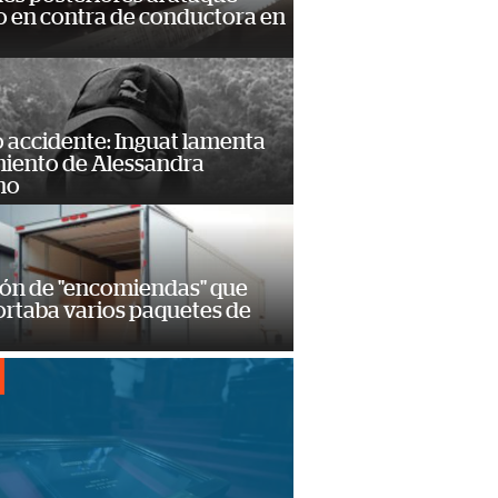
 en contra de conductora en
 accidente: Inguat lamenta
miento de Alessandra
no
ión de "encomiendas" que
ortaba varios paquetes de