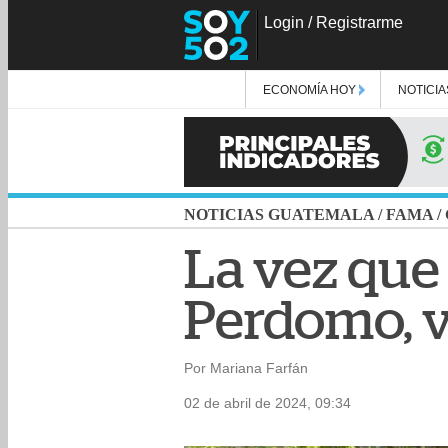
Login
/
Registrarme
ECONOMÍA HOY
NOTICIA
NOTICIAS GUATEMALA
/
FAMA
/
La vez que 
Perdomo, v
Por Mariana Farfán
02 de abril de 2024, 09:34