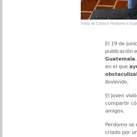
Visita de Chance Perdomo a Gua
El 19 de jun
publicación e
Guatemala
en el que
ay
obstaculiza
lloviendo.
El joven vivi
compartir có
amigos.
Perdomo se d
criado por u