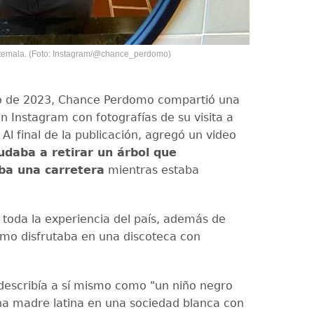
temala. (Foto: Instagram/@chance_perdomo)
io de 2023, Chance Perdomo compartió una
n Instagram con fotografías de su visita a
. Al final de la publicación, agregó un video
udaba a retirar un árbol que
ba una carretera
mientras estaba
ó toda la experiencia del país, además de
mo disfrutaba en una discoteca con
escribía a sí mismo como "un niño negro
na madre latina en una sociedad blanca con