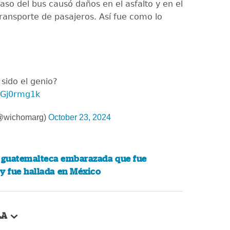
aso del bus causó daños en el asfalto y en el
transporte de pasajeros. Así fue como lo
sido el genio?
1uGj0rmg1k
(@wichomarg)
October 23, 2024
 guatemalteca embarazada que fue
y fue hallada en México
LA