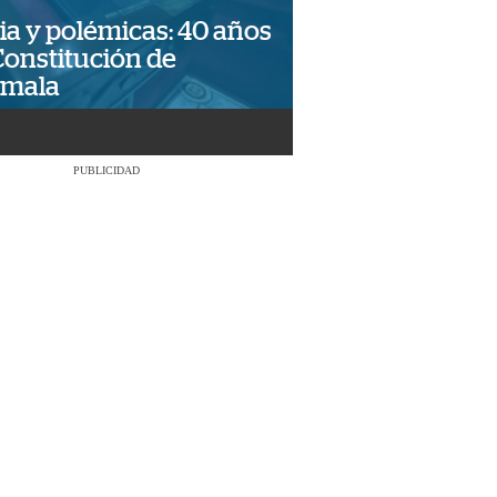
ia y polémicas: 40 años
Constitución de
emala
PUBLICIDAD