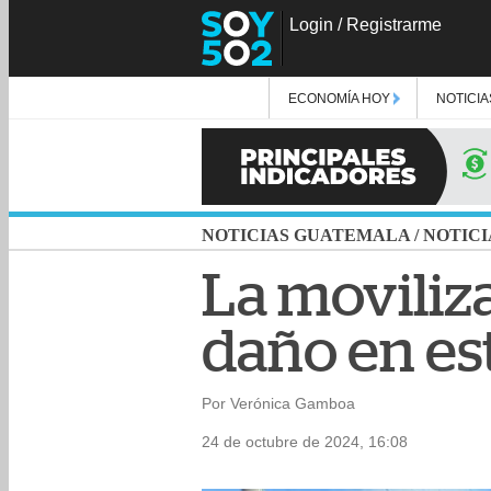
Login
/
Registrarme
ECONOMÍA HOY
NOTICIA
NOTICIAS GUATEMALA
/
NOTICI
La moviliz
daño en est
Por Verónica Gamboa
24 de octubre de 2024, 16:08