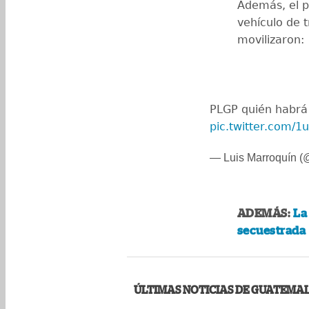
Además, el p
vehículo de 
movilizaron:
PLGP quién habrá 
pic.twitter.com/
— Luis Marroquín 
ADEMÁS:
La
secuestrada 
ÚLTIMAS NOTICIAS DE GUATEMA