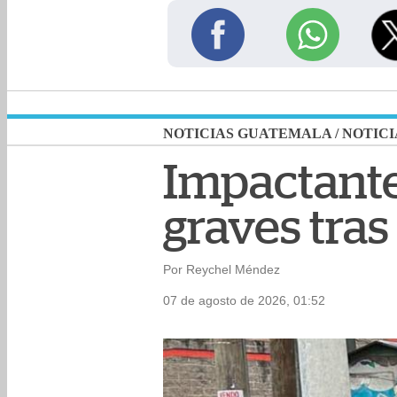
NOTICIAS GUATEMALA
/
NOTICI
Impactante
graves tras
Por Reychel Méndez
07 de agosto de 2026, 01:52