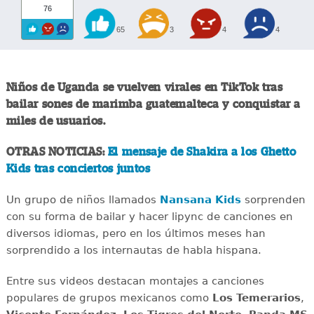
76
65
3
4
4
Niños de Uganda se vuelven virales en TikTok tras
bailar sones de marimba guatemalteca y conquistar a
miles de usuarios.
OTRAS NOTICIAS:
El mensaje de Shakira a los Ghetto
Kids tras conciertos juntos
Un grupo de niños llamados
Nansana Kids
sorprenden
con su forma de bailar y hacer lipync de canciones en
diversos idiomas, pero en los últimos meses han
sorprendido a los internautas de habla hispana.
Entre sus videos destacan montajes a canciones
populares de grupos mexicanos como
Los Temerarios
,