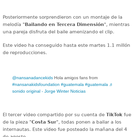
Posteriormente sorprendieron con un montaje de la
melodía "
Bailando en Tercera Dimensión
", mientras
una pareja disfruta del baile amenizando el clip.
Este video ha conseguido hasta este martes 1.1 millón
de reproducciones.
@nansanadancekids
Hola amigos fans from
#nansanakidsfoundation
#guatemala
#guatemala
♬
sonido original - Jorge Winter Noticias
El tercer video compartido por su cuenta de
TikTok
fue
de la pieza "
Costa Sur
", todas ponen a bailar a los
internautas. Este video fue posteado la mañana del 4
de agosto.