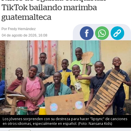
TikTok bailando marimba
guatemalteca
Por Fredy Hernández
04 de agosto de 2026, 16:08
Los jóvenes sorprenden con su destreza para hacer "lipsync" de canciones
en otros idiomas, especialmente en español. (Foto: Nansana Kids)