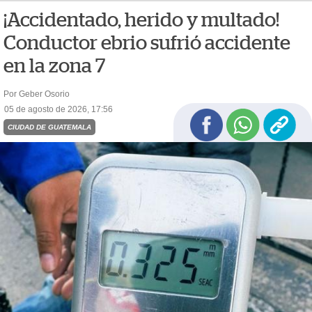
¡Accidentado, herido y multado!
Conductor ebrio sufrió accidente
en la zona 7
Por Geber Osorio
05 de agosto de 2026, 17:56
CIUDAD DE GUATEMALA