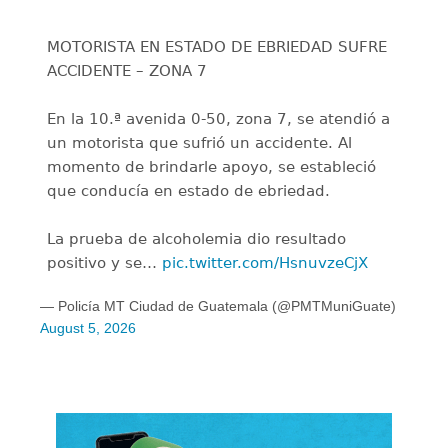
MOTORISTA EN ESTADO DE EBRIEDAD SUFRE
ACCIDENTE – ZONA 7
En la 10.ª avenida 0-50, zona 7, se atendió a
un motorista que sufrió un accidente. Al
momento de brindarle apoyo, se estableció
que conducía en estado de ebriedad.
La prueba de alcoholemia dio resultado
positivo y se…
pic.twitter.com/HsnuvzeCjX
— Policía MT Ciudad de Guatemala (@PMTMuniGuate)
August 5, 2026