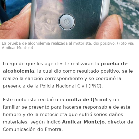
La prueba de alcoholemia realizada al motorista, dio positivo. (Foto vía:
Amílcar Montejo)
Luego de que los agentes le realizaran la
prueba de
alcoholemia
, la cual dio como resultado positivo, se le
realizó la sanción correspondiente y se coordinó la
presencia de la Policía Nacional Civil (PNC).
Este motorista recibió una
multa de
Q5 mil
y un
familiar se presentó para hacerse responsable de este
hombre y de la motocicleta que sufrió serios daños
materiales, según indicó
Amílcar
Montejo
, director de
Comunicación de Emetra.