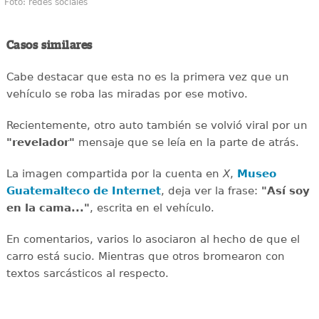
Foto: redes sociales
Casos similares
Cabe destacar que esta no es la primera vez que un
vehículo se roba las miradas por ese motivo.
Recientemente, otro auto también se volvió viral por un
"revelador"
mensaje que se leía en la parte de atrás.
La imagen compartida por la cuenta en
X
,
Museo
Guatemalteco de Internet
, deja ver la frase:
"Así soy
en la cama..."
, escrita en el vehículo.
En comentarios, varios lo asociaron al hecho de que el
carro está sucio. Mientras que otros bromearon con
textos sarcásticos al respecto.