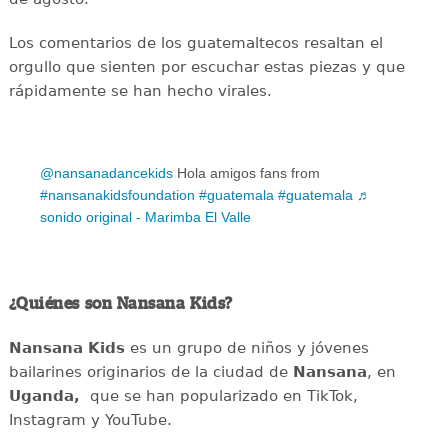
Los comentarios de los guatemaltecos resaltan el
orgullo que sienten por escuchar estas piezas y que
rápidamente se han hecho virales.
@nansanadancekids
Hola amigos fans from
#nansanakidsfoundation
#guatemala
#guatemala
♬
sonido original - Marimba El Valle
¿Quiénes son Nansana Kids?
Nansana Kids
es un grupo de niños y jóvenes
bailarines originarios de la ciudad de
Nansana
, en
Uganda,
que se han popularizado en TikTok,
Instagram y YouTube.