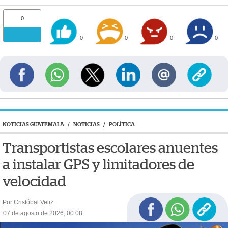
0
0
0
0
0
NOTICIAS GUATEMALA
/
NOTICIAS
/
POLÍTICA
Transportistas escolares anuentes
a instalar GPS y limitadores de
velocidad
Por Cristóbal Veliz
07 de agosto de 2026, 00:08