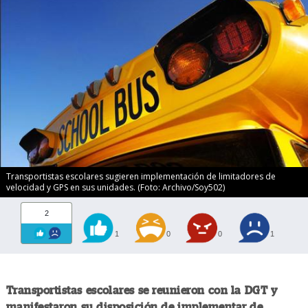
Transportistas escolares sugieren implementación de limitadores de
velocidad y GPS en sus unidades. (Foto: Archivo/Soy502)
2
1
0
0
1
Transportistas escolares se reunieron con la DGT y
manifestaron su disposición de implementar de