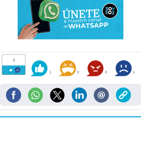
2
1
0
0
1