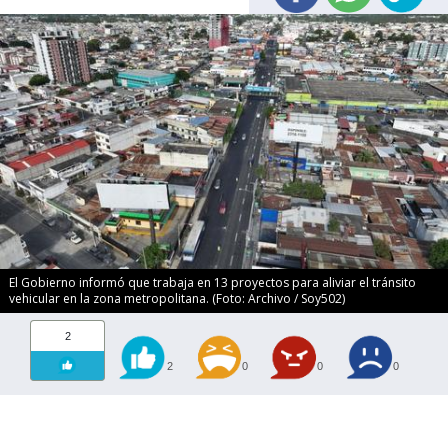
El Gobierno informó que trabaja en 13 proyectos para aliviar el tránsito
vehicular en la zona metropolitana. (Foto: Archivo / Soy502)
2
2
0
0
0