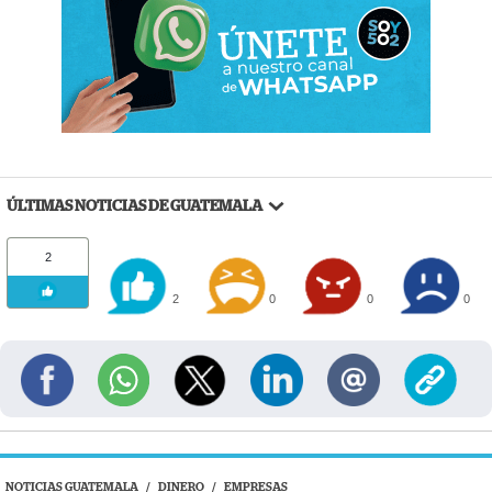
ÚLTIMAS NOTICIAS DE GUATEMALA
2
2
0
0
0
NOTICIAS GUATEMALA
/
DINERO
/
EMPRESAS