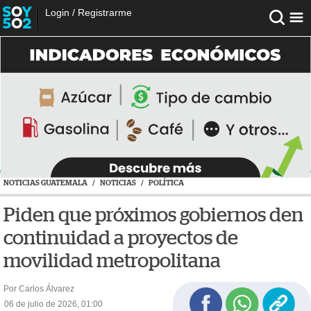
Login
/
Registrarme
NOTICIAS GUATEMALA
/
NOTICIAS
/
POLÍTICA
Piden que próximos gobiernos den
continuidad a proyectos de
movilidad metropolitana
Por Carlos Álvarez
06 de julio de 2026, 01:00