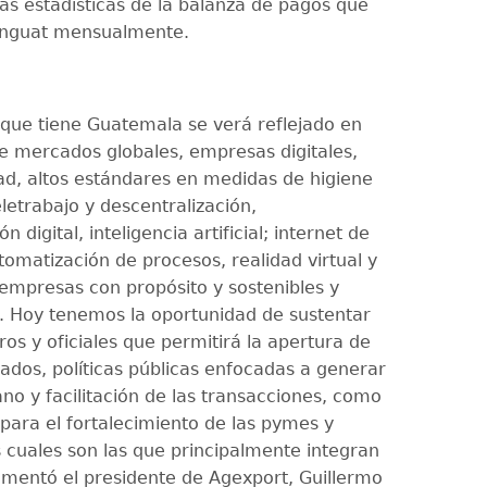
las estadísticas de la balanza de pagos que
Banguat mensualmente.
 que tiene Guatemala se verá reflejado en
e mercados globales, empresas digitales,
ad, altos estándares en medidas de higiene
eletrabajo y descentralización,
n digital, inteligencia artificial; internet de
tomatización de procesos, realidad virtual y
mpresas con propósito y sostenibles y
. Hoy tenemos la oportunidad de sustentar
os y oficiales que permitirá la apertura de
dos, políticas públicas enfocadas a generar
o y facilitación de las transacciones, como
 para el fortalecimiento de las pymes y
 cuales son las que principalmente integran
omentó el presidente de Agexport, Guillermo