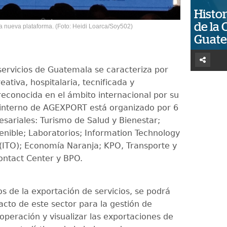
Histor
de la 
a nueva plataforma. (Foto: Heidi Loarca/Soy502)
Guat
 servicios de Guatemala se caracteriza por
eativa, hospitalaria, tecnificada y
reconocida en el ámbito internacional por su
o interno de AGEXPORT está organizado por 6
esariales: Turismo de Salud y Bienestar;
enible; Laboratorios; Information Technology
(ITO); Economía Naranja; KPO, Transporte y
Contact Center y BPO.
tos de la exportación de servicios, se podrá
acto de este sector para la gestión de
operación y visualizar las exportaciones de