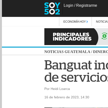
Login
/
Registrarme
ECONOMÍA HOY
NOTICIA
NOTICIAS GUATEMALA
/
DINER
Banguat in
de servicio
Por Heidi Loarca
16 de febrero de 2023, 14:30