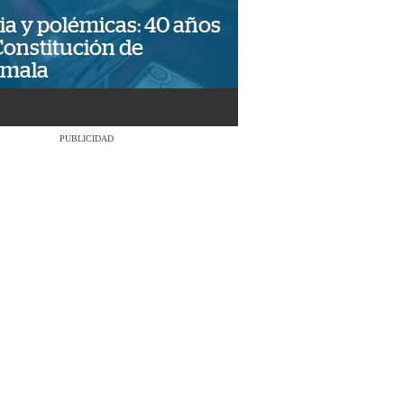
ia y polémicas: 40 años
Constitución de
emala
PUBLICIDAD