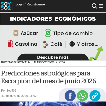
Login
/
Registrarme
NOTICIAS GUATEMALA
/
MAS SECCIONES
/
VIDA
Predicciones astrológicas para
Escorpión del mes de junio 2026
Por Soy502
31 de mayo de 2026, 16:02