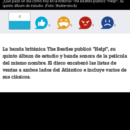
¿Qué pasó un día como hoy en la historia? The Beatles publicó "Help!", su
quinto álbum de estudio. (Foto: Shutterstock)
0
0
0
0
0
La banda británica The Beatles publicó "Help!", su
quinto álbum de estudio y banda sonora de la película
del mismo nombre. El disco encabezó las listas de
ventas a ambos lados del Atlántico e incluye varios de
sus clásicos.