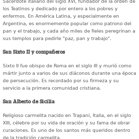
Sacerdote italiano del siglo XVI, fundador de la orden de
los Teatinos y dedicado por entero a los pobres y
enfermos. En América Latina, y especialmente en
Argentina, es enormemente popular como patrono del
pan y el trabajo, y cada año miles de fieles peregrinan a
sus templos para pedirle "paz, pan y trabajo".
San Sixto II y compañeros
Sixto II fue obispo de Roma en el siglo III y murió como
mártir junto a varios de sus diáconos durante una época
de persecución. Es recordado por su firmeza y su
servicio a la primera comunidad cristiana.
San Alberto de Sicilia
Religioso carmelita nacido en Trapani, Italia, en el siglo
XIII, célebre por su vida de oración y su fama de obrar
curaciones. Es uno de los santos más queridos dentro
de la tradición carmelita.