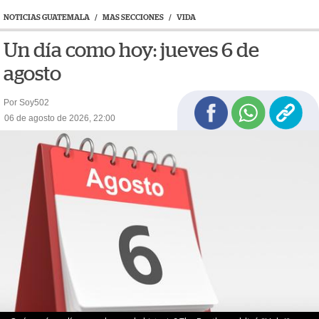
NOTICIAS GUATEMALA
/
MAS SECCIONES
/
VIDA
Un día como hoy: jueves 6 de
agosto
Por Soy502
06 de agosto de 2026, 22:00