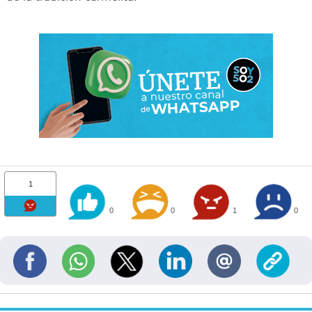
1
0
0
1
0