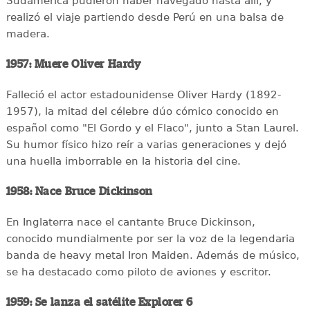
Sudamérica pudieron haber navegado hasta allí, y
realizó el viaje partiendo desde Perú en una balsa de
madera.
1957: Muere Oliver Hardy
Falleció el actor estadounidense Oliver Hardy (1892-
1957), la mitad del célebre dúo cómico conocido en
español como "El Gordo y el Flaco", junto a Stan Laurel.
Su humor físico hizo reír a varias generaciones y dejó
una huella imborrable en la historia del cine.
1958: Nace Bruce Dickinson
En Inglaterra nace el cantante Bruce Dickinson,
conocido mundialmente por ser la voz de la legendaria
banda de heavy metal Iron Maiden. Además de músico,
se ha destacado como piloto de aviones y escritor.
1959: Se lanza el satélite Explorer 6