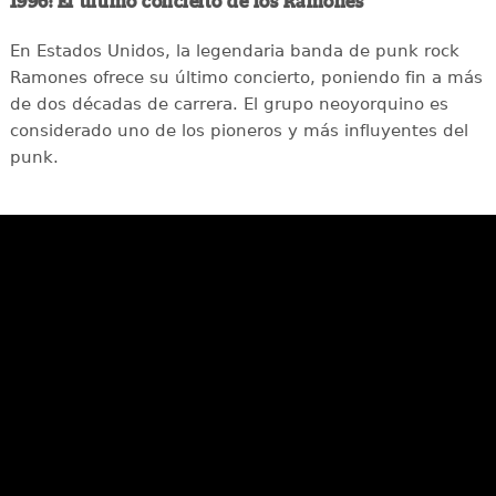
1996: El último concierto de los Ramones
En Estados Unidos, la legendaria banda de punk rock
Ramones ofrece su último concierto, poniendo fin a más
de dos décadas de carrera. El grupo neoyorquino es
considerado uno de los pioneros y más influyentes del
punk.