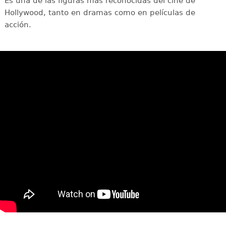
Es una de las figuras más reconocidas del cine de
Hollywood, tanto en dramas como en películas de
acción.