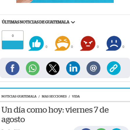
ÚLTIMAS NOTICIAS DE GUATEMALA
0
0
0
0
0
NOTICIAS GUATEMALA
/
MAS SECCIONES
/
VIDA
Un día como hoy: viernes 7 de
agosto